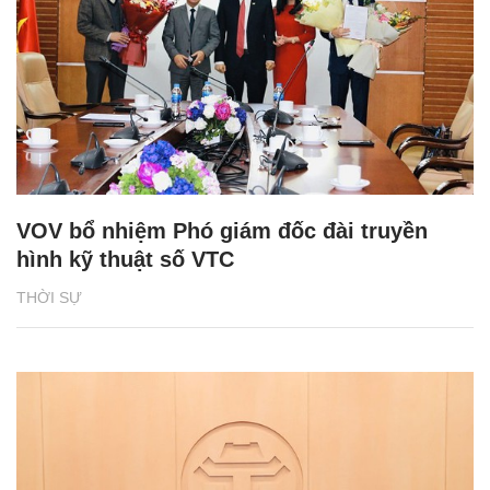
VOV bổ nhiệm Phó giám đốc đài truyền
hình kỹ thuật số VTC
THỜI SỰ