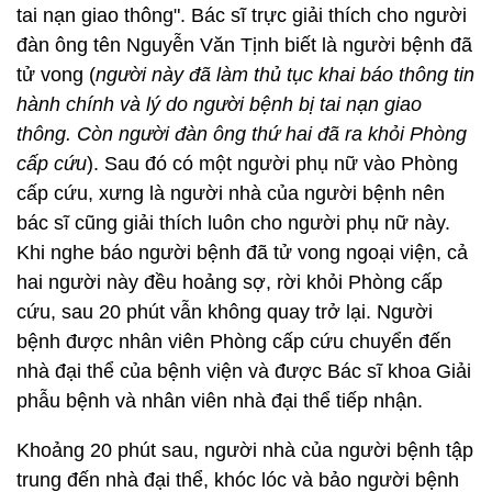
tai nạn giao thông". Bác sĩ trực giải thích cho người
đàn ông tên Nguyễn Văn Tịnh biết là người bệnh đã
tử vong (
người này đã làm thủ tục khai báo thông tin
hành chính và lý do người bệnh bị tai nạn giao
thông. Còn người đàn ông thứ hai đã ra khỏi Phòng
cấp cứu
). Sau đó có một người phụ nữ vào Phòng
cấp cứu, xưng là người nhà của người bệnh nên
bác sĩ cũng giải thích luôn cho người phụ nữ này.
Khi nghe báo người bệnh đã tử vong ngoại viện, cả
hai người này đều hoảng sợ, rời khỏi Phòng cấp
cứu, sau 20 phút vẫn không quay trở lại. Người
bệnh được nhân viên Phòng cấp cứu chuyển đến
nhà đại thể của bệnh viện và được Bác sĩ khoa Giải
phẫu bệnh và nhân viên nhà đại thể tiếp nhận.
Khoảng 20 phút sau, người nhà của người bệnh tập
trung đến nhà đại thể, khóc lóc và bảo người bệnh