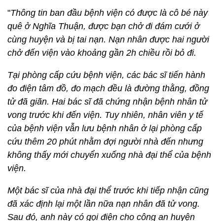
"
Thông tin ban đầu bệnh viện có được là cô bé này
quê ở Nghĩa Thuận, được bạn chở đi đám cưới ở
cùng huyện và bị tai nạn. Nạn nhân được hai người
chở đến viện vào khoảng gần 2h chiều rồi bỏ đi.
Tại phòng cấp cứu bệnh viện, các bác sĩ tiến hành
đo điện tâm đồ, đo mạch đều là đường thằng, đồng
tử đã giãn. Hai bác sĩ đã chứng nhận bệnh nhân tử
vong trước khi đến viện. Tuy nhiên, nhân viên y tế
của bệnh viện vẫn lưu bệnh nhân ở lại phòng cấp
cứu thêm 20 phút nhằm đợi người nhà đến nhưng
không thấy mới chuyển xuống nhà đại thể của bệnh
viện.
Một bác sĩ của nhà đại thể trước khi tiếp nhận cũng
đã xác định lại một lần nữa nạn nhân đã tử vong.
Sau đó, anh này có gọi điện cho công an huyện