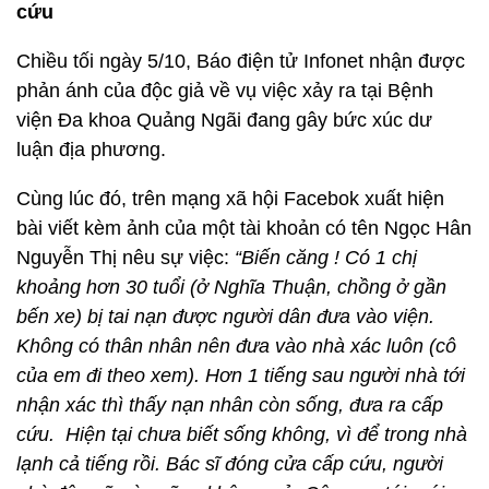
cứu
Chiều tối ngày 5/10, Báo điện tử Infonet nhận được
phản ánh của độc giả về vụ việc xảy ra tại Bệnh
viện Đa khoa Quảng Ngãi đang gây bức xúc dư
luận địa phương.
Cùng lúc đó, trên mạng xã hội Facebok xuất hiện
bài viết kèm ảnh của một tài khoản có tên Ngọc Hân
Nguyễn Thị nêu sự việc:
“Biến căng !
Có 1 chị
khoảng hơn 30 tuổi (ở Nghĩa Thuận, chồng ở gần
bến xe) bị tai nạn được người dân đưa vào viện.
Không có thân nhân nên đưa vào nhà xác luôn (cô
của em đi theo xem). Hơn 1 tiếng sau người nhà tới
nhận xác thì thấy nạn nhân còn sống, đưa ra cấp
cứu. Hiện tại chưa biết sống không, vì để trong nhà
lạnh cả tiếng rồi. Bác sĩ đóng cửa cấp cứu, người