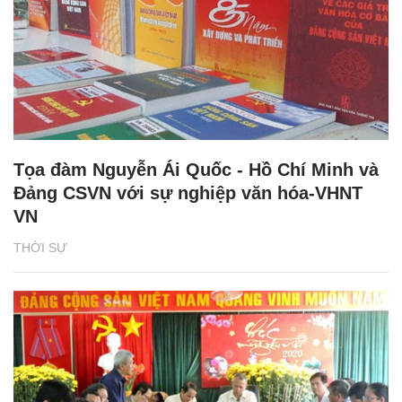
Tọa đàm Nguyễn Ái Quốc - Hồ Chí Minh và
Đảng CSVN với sự nghiệp văn hóa-VHNT
VN
THỜI SỰ