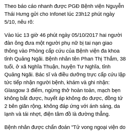
Theo báo cáo nhanh được PGĐ Bệnh viện Nguyễn
Thái Hưng gửi cho Infonet lúc 23h12 phút ngày
5/10, nêu rõ:
Vào lúc 13 giờ 46 phút ngày 05/10/2017 hai người
đàn ông đưa một người phụ nữ bị tai nạn giao
thông vào Phòng cấp cứu của Bệnh viện đa khoa
tỉnh Quảng Ngãi. Bệnh nhân tên Phan Thị Thắm, 38
tuổi, ở xã Nghĩa Thuận, huyện Tư Nghĩa, tỉnh
Quảng Ngãi. Bác sĩ và điều dưỡng trực cấp cứu lập
tức tiếp nhận người bệnh, khám và ghi nhận:
Glasgow 3 điểm, ngừng thở hoàn toàn, mạch bẹn
không bắt được, huyết áp không đo được, đồng tử
2 bên giãn rộng, không đáp ứng với ánh sáng, da
lạnh và tái nhợt, điện tâm đồ là đường thẳng.
Bệnh nhân được chẩn đoán "Tử vong ngoại viện do