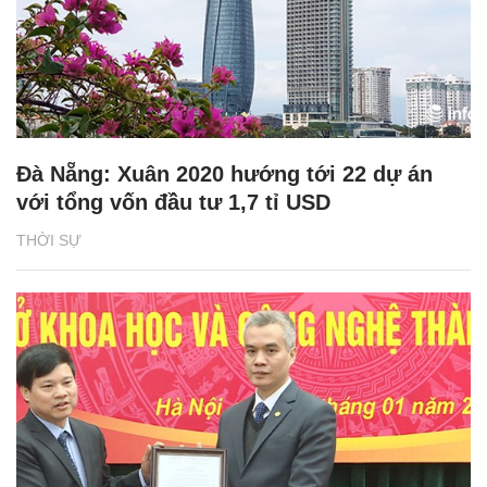
Đà Nẵng: Xuân 2020 hướng tới 22 dự án
với tổng vốn đầu tư 1,7 tỉ USD
THỜI SỰ