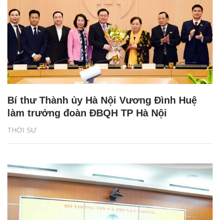
Bí thư Thành ủy Hà Nội Vương Đình Huệ
làm trưởng đoàn ĐBQH TP Hà Nội
THỜI SỰ