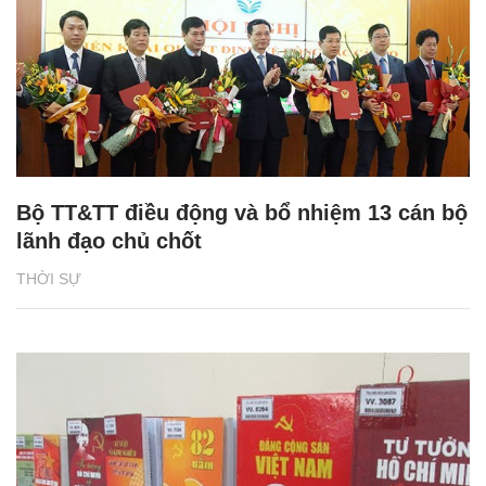
Bộ TT&TT điều động và bổ nhiệm 13 cán bộ
lãnh đạo chủ chốt
THỜI SỰ