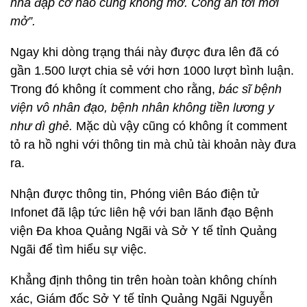
nhà đập cỡ nào cũng không mở. Công an tới mới
mở”.
Ngay khi dòng trạng thái này được đưa lên đã có
gần 1.500 lượt chia sẻ với hơn 1000 lượt bình luận.
Trong đó không ít comment cho rằng,
bác sĩ bệnh
viện vô nhân đạo, bệnh nhân không tiền lương y
như dì ghẻ.
Mặc dù vậy cũng có không ít comment
tỏ ra hồ nghi với thông tin mà chủ tài khoản này đưa
ra.
Nhận được thông tin, Phóng viên Báo điện tử
Infonet đã lập tức liên hệ với ban lãnh đạo Bệnh
viện Đa khoa Quảng Ngãi và Sở Y tế tỉnh Quảng
Ngãi để tìm hiểu sự việc.
Khẳng định thông tin trên hoàn toàn không chính
xác, Giám đốc Sở Y tế tỉnh Quảng Ngãi Nguyễn