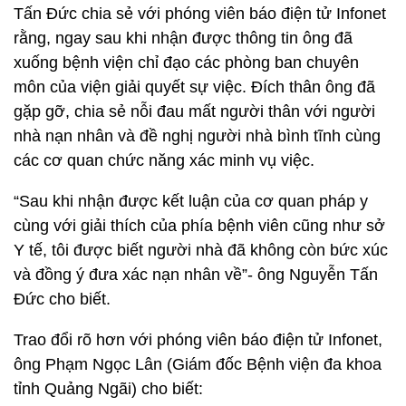
Tấn Đức chia sẻ với phóng viên báo điện tử Infonet
rằng, ngay sau khi nhận được thông tin ông đã
xuống bệnh viện chỉ đạo các phòng ban chuyên
môn của viện giải quyết sự việc. Đích thân ông đã
gặp gỡ, chia sẻ nỗi đau mất người thân với người
nhà nạn nhân và đề nghị người nhà bình tĩnh cùng
các cơ quan chức năng xác minh vụ việc.
“Sau khi nhận được kết luận của cơ quan pháp y
cùng với giải thích của phía bệnh viên cũng như sở
Y tế, tôi được biết người nhà đã không còn bức xúc
và đồng ý đưa xác nạn nhân về”- ông Nguyễn Tấn
Đức cho biết.
Trao đổi rõ hơn với phóng viên báo điện tử Infonet,
ông Phạm Ngọc Lân (Giám đốc Bệnh viện đa khoa
tỉnh Quảng Ngãi) cho biết: