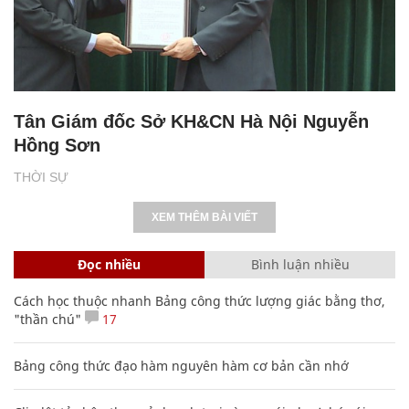
Tân Giám đốc Sở KH&CN Hà Nội Nguyễn
Hồng Sơn
THỜI SỰ
XEM THÊM BÀI VIẾT
Đọc nhiều
Bình luận nhiều
Cách học thuộc nhanh Bảng công thức lượng giác bằng thơ,
"thần chú"
17
Bảng công thức đạo hàm nguyên hàm cơ bản cần nhớ