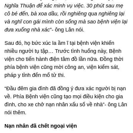
Nghĩa Thuận để xác minh vụ việc. 30 phút sau mẹ
cô bé đến, bà xoa dầu, rồi nghiêng qua nghiêng lại
và nghĩ con gái mình còn sống mà sao bệnh viện lại
đưa xuống nhà xác
”- ông Lân nói.
Sau đó, họ bức xúc la ầm ĩ tại bệnh viện khiến
nhiều người tụ tập… Trước tình huống này, Bệnh
viện cho tiến hành điện tâm đồ lần nữa. Đồng thời
phía bệnh viện cũng mời công an, viện kiểm sát,
pháp y tỉnh đến mổ tử thi.
“Đầu đêm gia đình đã đồng ý đưa xác người bị nạn
về. Phía Bệnh viện cũng tạo mọi điều kiện cho gia
đình, cho xe chở nạn nhân xấu số về nhà”- ông Lân
nói thêm.
Nạn nhân đã chết ngoại viện