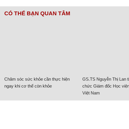
CÓ THỂ BẠN QUAN TÂM
Chăm sóc sức khỏe cần thực hiện
GS.TS Nguyễn Thị Lan ti
ngay khi cơ thể còn khỏe
chức Giám đốc Học viện
Việt Nam