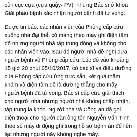
còn cục cựa (cựa quậy- PV) nhưng Bác sĩ ở khoa
Giải phẫu bệnh xác nhận người bệnh đã tử vong.
Được tin báo, các nhân viên của Phòng cấp cứu
xuống nhà đại thể, có mang theo máy ghi điện tâm
đồ nhưng người nhà tập trung đông và không cho
các nhân viên vào. Sau đó người nhà đề nghị đưa
người bệnh về Phòng cấp cứu. Lúc đó vào khoảng
15 giờ 20 phút 05/10/2017, có bác sĩ và điều dưỡng
của Phòng cấp cứu ứng trực sẵn, kết quả thăm
khám và điện tâm đồ là đường thẳng cho thấy
người bệnh đã tử vong. Bác sĩ cấp cứu giải thích
cho người nhà nhưng người nhà không chấp nhận,
tập trung la khóc. Người nhà và Công an đã gọi
điện thoại cho người đàn ông tên Nguyễn Văn Tịnh
theo số máy di động ghi trong hồ sơ bệnh án để liên
lạc nhưng người này không nghe máy.