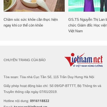
Chăm sóc sức khỏe cần thực hiện
GS.TS Nguyễn Thị Lan ti
ngay khi cơ thể còn khỏe
chức Giám đốc Học viện
Việt Nam
CHUYÊN TRANG CỦA BÁO
Tòa soạn: Tòa nhà Cục Tần Số, 115 Trần Duy Hưng Hà Nội
Giấy phép hoạt động báo chí: Số 09/GP-BTTTT, Bộ Thông tin và
Truyền thông cấp ngày 07/01/2019.
0916118822
Hotline nội dung:
toasoan@infonet.vn