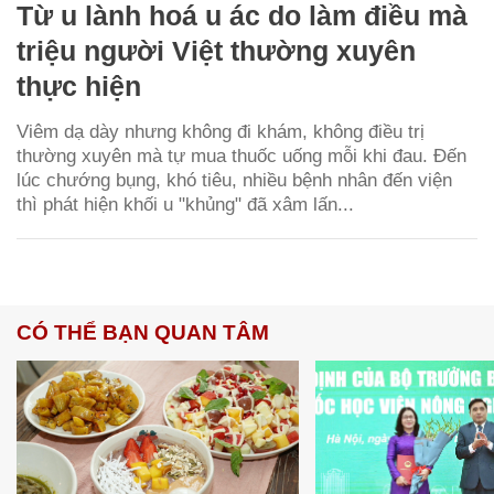
Từ u lành hoá u ác do làm điều mà
triệu người Việt thường xuyên
thực hiện
Viêm dạ dày nhưng không đi khám, không điều trị
thường xuyên mà tự mua thuốc uống mỗi khi đau. Đến
lúc chướng bụng, khó tiêu, nhiều bệnh nhân đến viện
thì phát hiện khối u "khủng" đã xâm lấn...
CÓ THỂ BẠN QUAN TÂM