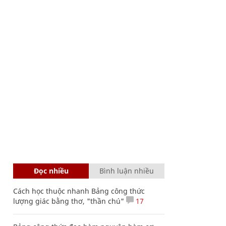
Đọc nhiều
Bình luận nhiều
Cách học thuộc nhanh Bảng công thức
lượng giác bằng thơ, "thần chú"
17