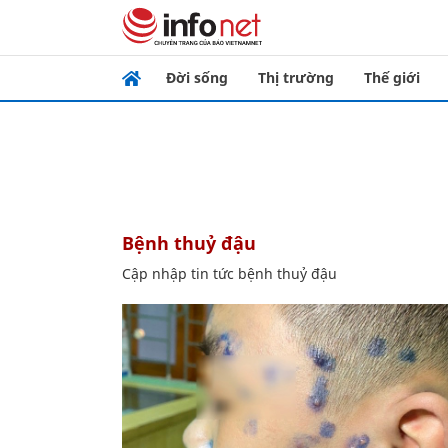
Đời sống
Thị trường
Thế giới
bệnh thuỷ đậu
Cập nhập tin tức bệnh thuỷ đậu