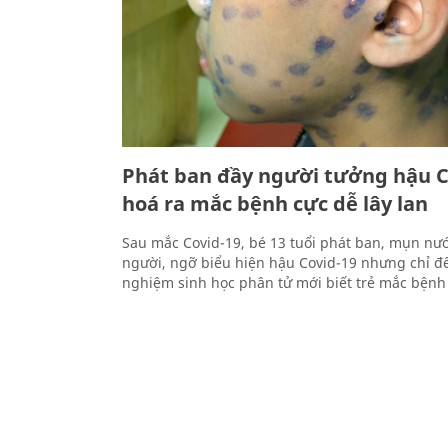
Phát ban đầy người tưởng hậu C
hoá ra mắc bệnh cực dễ lây lan
Sau mắc Covid-19, bé 13 tuổi phát ban, mụn nư
người, ngỡ biểu hiện hậu Covid-19 nhưng chỉ đế
nghiệm sinh học phân tử mới biết trẻ mắc bệnh