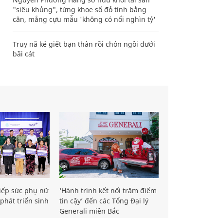
"siêu khủng", từng khoe sổ đỏ tính bằng
cân, mắng cựu mẫu 'không có nổi nghìn tỷ'
Truy nã kẻ giết bạn thân rồi chôn ngồi dưới
bãi cát
iếp sức phụ nữ
‘Hành trình kết nối trăm điểm
phát triển sinh
tin cậy’ đến các Tổng Đại lý
Generali miền Bắc