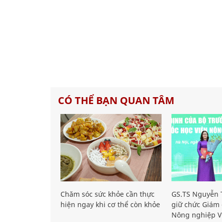
CÓ THỂ BẠN QUAN TÂM
Chăm sóc sức khỏe cần thực
GS.TS Nguyễn T
hiện ngay khi cơ thể còn khỏe
giữ chức Giám 
Nông nghiệp V