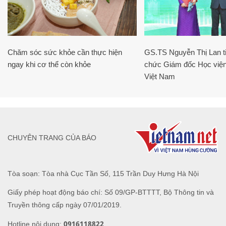
Chăm sóc sức khỏe cần thực hiện
GS.TS Nguyễn Thị Lan ti
ngay khi cơ thể còn khỏe
chức Giám đốc Học viện
Việt Nam
CHUYÊN TRANG CỦA BÁO
Tòa soạn: Tòa nhà Cục Tần Số, 115 Trần Duy Hưng Hà Nội
Giấy phép hoạt động báo chí: Số 09/GP-BTTTT, Bộ Thông tin và
Truyền thông cấp ngày 07/01/2019.
0916118822
Hotline nội dung: