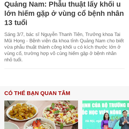
Quảng Nam: Phẫu thuật lấy khối u
lớn hiếm gặp ở vùng cổ bệnh nhân
13 tuổi
Sáng 3/7, bác sĩ Nguyễn Thanh Tiên, Trưởng khoa Tai
Mũi Họng - Bệnh viện đa khoa tỉnh Quảng Nam cho biết
vừa phẫu thuật thành công khối u có kích thước lớn ở
vùng cổ, trường hợp vô cùng hiếm gặp ở bệnh nhân
nhỏ tuổi.
CÓ THỂ BẠN QUAN TÂM