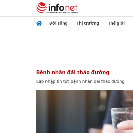
Đời sống
Thị trường
Thế giới
bệnh nhân đái tháo đường
Cập nhập tin tức bệnh nhân đái tháo đường