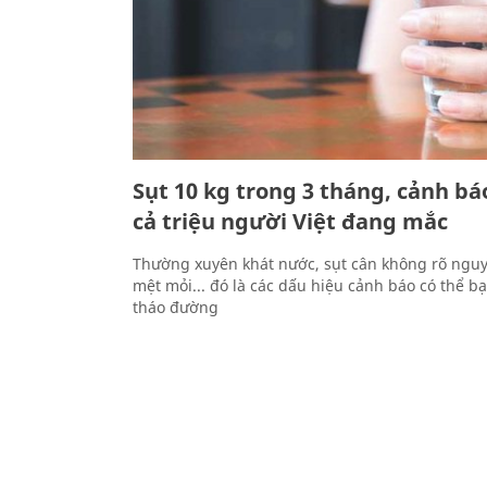
Sụt 10 kg trong 3 tháng, cảnh b
cả triệu người Việt đang mắc
Thường xuyên khát nước, sụt cân không rõ nguy
mệt mỏi... đó là các dấu hiệu cảnh báo có thể b
tháo đường