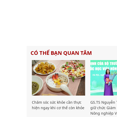
CÓ THỂ BẠN QUAN TÂM
Chăm sóc sức khỏe cần thực
GS.TS Nguyễn T
hiện ngay khi cơ thể còn khỏe
giữ chức Giám 
Nông nghiệp V