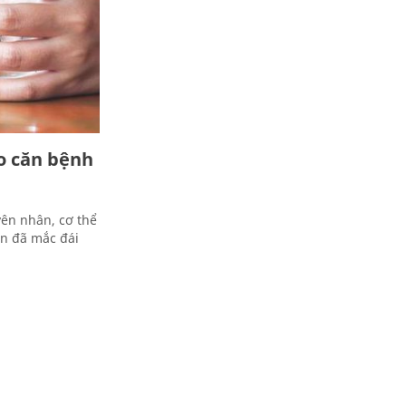
áo căn bệnh
ên nhân, cơ thể
ạn đã mắc đái