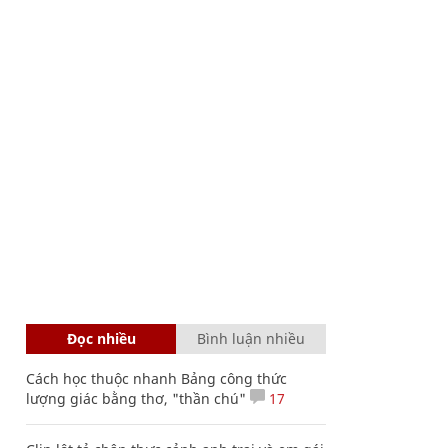
Đọc nhiều
Bình luận nhiều
Cách học thuộc nhanh Bảng công thức
lượng giác bằng thơ, "thần chú"
17