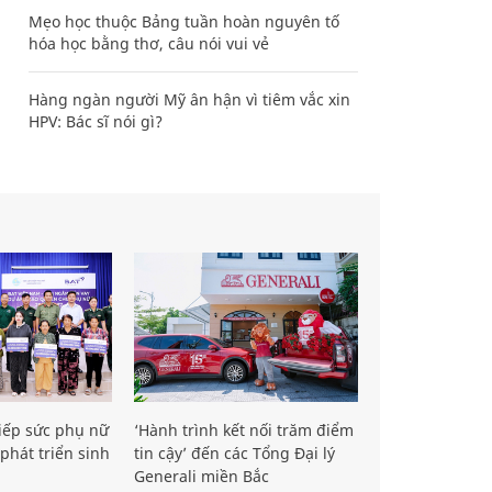
Mẹo học thuộc Bảng tuần hoàn nguyên tố
hóa học bằng thơ, câu nói vui vẻ
Hàng ngàn người Mỹ ân hận vì tiêm vắc xin
HPV: Bác sĩ nói gì?
iếp sức phụ nữ
‘Hành trình kết nối trăm điểm
phát triển sinh
tin cậy’ đến các Tổng Đại lý
Generali miền Bắc