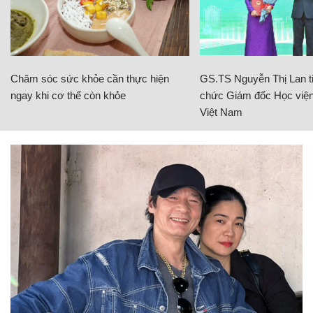
Chăm sóc sức khỏe cần thực hiện
GS.TS Nguyễn Thị Lan ti
ngay khi cơ thể còn khỏe
chức Giám đốc Học viện
Việt Nam