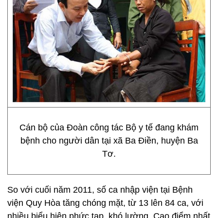
Cán bộ của Đoàn công tác Bộ y tế đang khám
bệnh cho người dân tại xã Ba Điền, huyện Ba
Tơ.
So với cuối năm 2011, số ca nhập viện tại Bệnh
viện Quy Hòa tăng chóng mặt, từ 13 lên 84 ca, với
nhiều biểu hiện phức tạp, khó lường. Cao điểm nhất