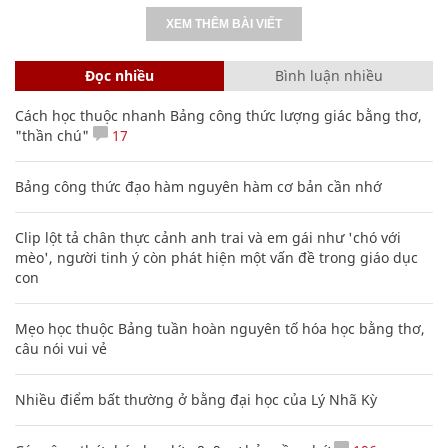
XEM THÊM BÀI VIẾT
Đọc nhiều
Bình luận nhiều
Cách học thuộc nhanh Bảng công thức lượng giác bằng thơ,
"thần chú"
17
Bảng công thức đạo hàm nguyên hàm cơ bản cần nhớ
Clip lột tả chân thực cảnh anh trai và em gái như 'chó với
mèo', người tinh ý còn phát hiện một vấn đề trong giáo dục
con
Mẹo học thuộc Bảng tuần hoàn nguyên tố hóa học bằng thơ,
câu nói vui vẻ
Nhiều điểm bất thường ở bằng đại học của Lý Nhã Kỳ