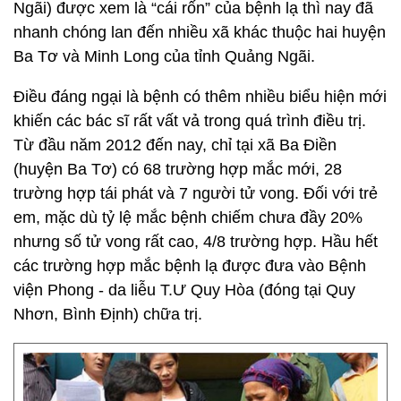
Ngãi) được xem là “cái rốn” của bệnh lạ thì nay đã
nhanh chóng lan đến nhiều xã khác thuộc hai huyện
Ba Tơ và Minh Long của tỉnh Quảng Ngãi.
Điều đáng ngại là bệnh có thêm nhiều biểu hiện mới
khiến các bác sĩ rất vất vả trong quá trình điều trị.
Từ đầu năm 2012 đến nay, chỉ tại xã Ba Điền
(huyện Ba Tơ) có 68 trường hợp mắc mới, 28
trường hợp tái phát và 7 người tử vong. Đối với trẻ
em, mặc dù tỷ lệ mắc bệnh chiếm chưa đầy 20%
nhưng số tử vong rất cao, 4/8 trường hợp. Hầu hết
các trường hợp mắc bệnh lạ được đưa vào Bệnh
viện Phong - da liễu T.Ư Quy Hòa (đóng tại Quy
Nhơn, Bình Định) chữa trị.