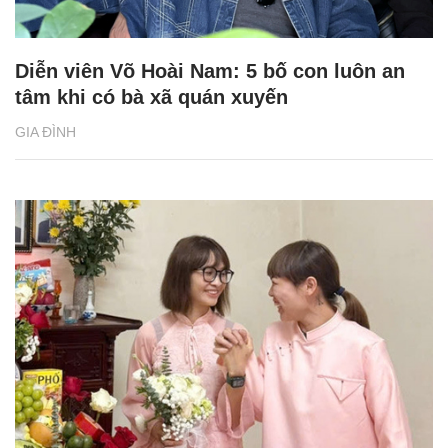
Diễn viên Võ Hoài Nam: 5 bố con luôn an
tâm khi có bà xã quán xuyến
GIA ĐÌNH