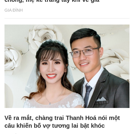
GIA ĐÌNH
Về ra mắt, chàng trai Thanh Hoá nói một
câu khiến bố vợ tương lai bật khóc