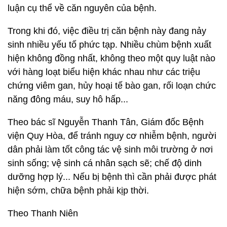
luận cụ thể về căn nguyên của bệnh.
Trong khi đó, việc điều trị căn bệnh này đang nảy
sinh nhiều yếu tố phức tạp. Nhiều chùm bệnh xuất
hiện không đồng nhất, không theo một quy luật nào
với hàng loạt biểu hiện khác nhau như các triệu
chứng viêm gan, hủy hoại tế bào gan, rối loạn chức
năng đông máu, suy hô hấp...
Theo bác sĩ Nguyễn Thanh Tân, Giám đốc Bệnh
viện Quy Hòa, để tránh nguy cơ nhiễm bệnh, người
dân phải làm tốt công tác vệ sinh môi trường ở nơi
sinh sống; vệ sinh cá nhân sạch sẽ; chế độ dinh
dưỡng hợp lý... Nếu bị bệnh thì cần phải được phát
hiện sớm, chữa bệnh phải kịp thời.
Theo Thanh Niên