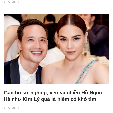
GIA ĐÌNH
Gác bỏ sự nghiệp, yêu và chiều Hồ Ngọc
Hà như Kim Lý quả là hiếm có khó tìm
GIA ĐÌNH