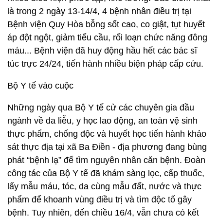
là trong 2 ngày 13-14/4, 4 bệnh nhân điều trị tại
Bệnh viện Quy Hòa bỗng sốt cao, co giật, tụt huyết
áp đột ngột, giảm tiểu cầu, rối loạn chức năng đông
máu... Bệnh viện đã huy động hầu hết các bác sĩ
túc trực 24/24, tiến hành nhiều biện pháp cấp cứu.
Bộ Y tế vào cuộc
Những ngày qua Bộ Y tế cử các chuyên gia đầu
ngành về da liễu, y học lao động, an toàn vệ sinh
thực phẩm, chống độc và huyết học tiến hành khảo
sát thực địa tại xã Ba Điền - địa phương đang bùng
phát “bệnh lạ” để tìm nguyên nhân căn bệnh. Đoàn
công tác của Bộ Y tế đã khám sàng lọc, cấp thuốc,
lấy mẫu máu, tóc, da cùng mẫu đất, nước và thực
phẩm để khoanh vùng điều trị và tìm độc tố gây
bệnh. Tuy nhiên, đến chiều 16/4, vẫn chưa có kết