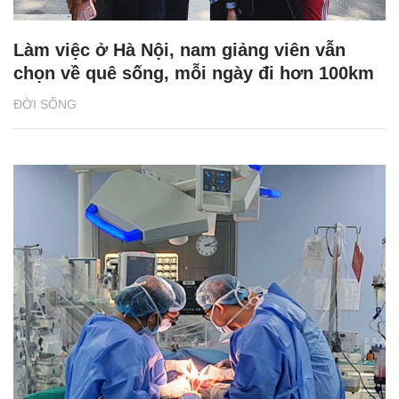
Làm việc ở Hà Nội, nam giảng viên vẫn
chọn về quê sống, mỗi ngày đi hơn 100km
ĐỜI SỐNG