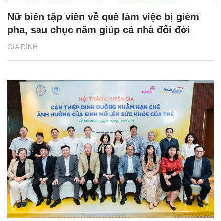
Nữ biên tập viên về quê làm việc bị gièm
pha, sau chục năm giúp cả nhà đổi đời
GIA ĐÌNH