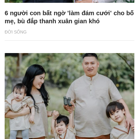
6 người con bất ngờ 'làm đám cưới' cho bố
mẹ, bù đắp thanh xuân gian khó
ĐỜI SỐNG