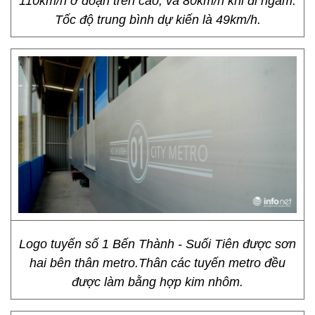
110km/h ở đoạn trên cao, và 80km/h khi đi ngầm.
Tốc độ trung bình dự kiến là 49km/h.
Logo tuyến số 1 Bến Thành - Suối Tiên được sơn
hai bên thân metro.Thân các tuyến metro đều
được làm bằng hợp kim nhôm.