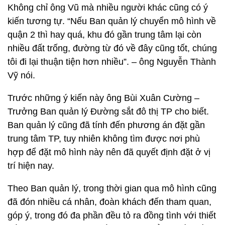
Không chỉ ông Vũ mà nhiều người khác cũng có ý
kiến tương tự. “Nếu Ban quản lý chuyển mô hình về
quận 2 thì hay quá, khu đó gần trung tâm lại còn
nhiều đất trống, đường từ đó về đây cũng tốt, chúng
tôi đi lại thuận tiện hơn nhiều”. – ông Nguyễn Thành
Vỹ nói.
Trước những ý kiến này ông Bùi Xuân Cường –
Trưởng Ban quản lý Đường sắt đô thị TP cho biết.
Ban quản lý cũng đã tính đến phương án đặt gần
trung tâm TP, tuy nhiên không tìm được nơi phù
hợp để đặt mô hình này nên đã quyết định đặt ở vị
trí hiện nay.
Theo Ban quản lý, trong thời gian qua mô hình cũng
đã đón nhiều cá nhân, đoàn khách đến tham quan,
góp ý, trong đó đa phần đều tỏ ra đồng tình với thiết