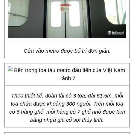
Cửa vào metro được bố trí đơn giản.
Theo thiết kế, đoàn tài có 3 toa, dài 61,5m, mỗi
toa chứa được khoảng 300 người. Trên mỗi toa
có 6 hàng ghế, mỗi hàng có 7 ghế nhỏ được làm
bằng nhựa gia cố sợi thủy tinh.