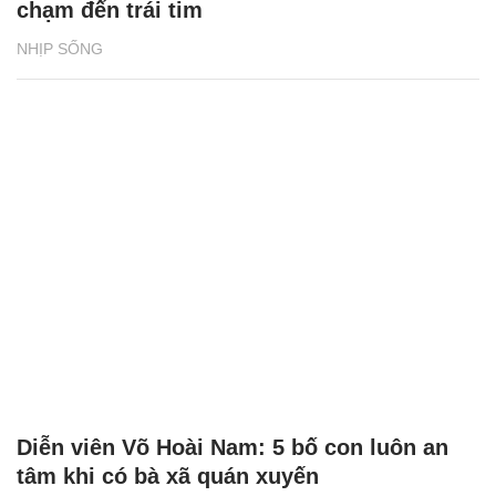
Báo chí Việt Nam: Đổi mới vì sự nghiệp xây
dựng và bảo vệ Tổ quốc
ĐỜI SỐNG