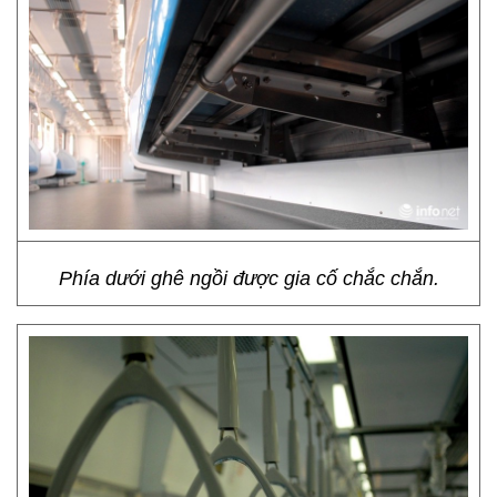
Phía dưới ghê ngồi được gia cố chắc chắn.