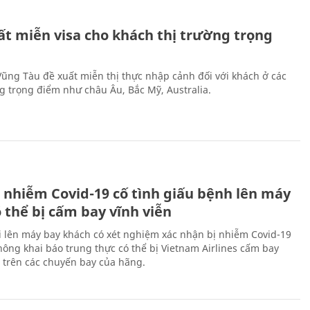
ất miễn visa cho khách thị trường trọng
 Vũng Tàu đề xuất miễn thị thực nhập cảnh đối với khách ở các
ng trọng điểm như châu Âu, Bắc Mỹ, Australia.
 nhiễm Covid-19 cố tình giấu bệnh lên máy
 thể bị cấm bay vĩnh viễn
i lên máy bay khách có xét nghiệm xác nhận bị nhiễm Covid-19
ông khai báo trung thực có thể bị Vietnam Airlines cấm bay
n trên các chuyến bay của hãng.