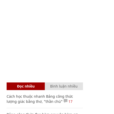
Đọc nhiều
Bình luận nhiều
Cách học thuộc nhanh Bảng công thức
lượng giác bằng thơ, "thần chú"
17