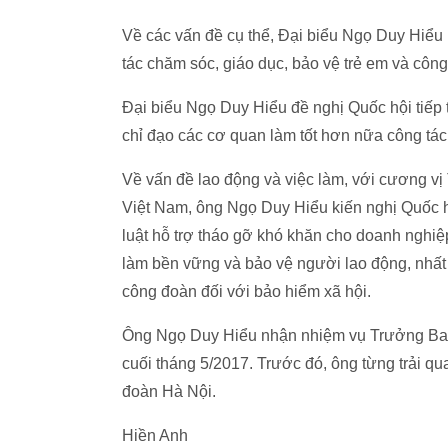
Về các vấn đề cụ thể, Đại biểu Ngọ Duy Hiểu 
tác chăm sóc, giáo dục, bảo vệ trẻ em và công
Đại biểu Ngọ Duy Hiểu đề nghị Quốc hội tiếp 
chỉ đạo các cơ quan làm tốt hơn nữa công tác 
Về vấn đề lao động và việc làm, với cương v
Việt Nam, ông Ngọ Duy Hiểu kiến nghị Quốc 
luật hỗ trợ tháo gỡ khó khăn cho doanh nghiệ
làm bền vững và bảo vệ người lao động, nhất
công đoàn đối với bảo hiểm xã hội.
Ông Ngọ Duy Hiểu nhận nhiệm vụ Trưởng Ban
cuối tháng 5/2017. Trước đó, ông từng trải qu
đoàn Hà Nội.
Hiền Anh