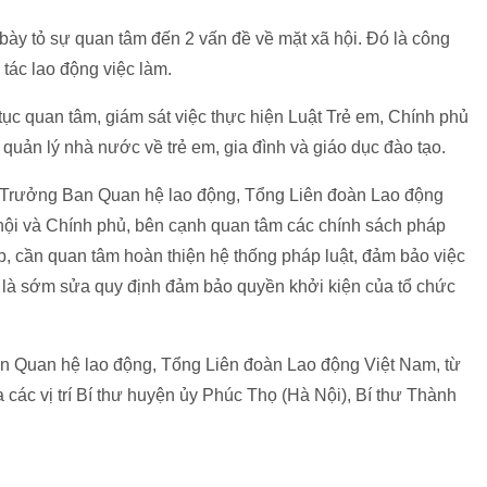
bày tỏ sự quan tâm đến 2 vấn đề về mặt xã hội. Đó là công
 tác lao động việc làm.
tục quan tâm, giám sát việc thực hiện Luật Trẻ em, Chính phủ
quản lý nhà nước về trẻ em, gia đình và giáo dục đào tạo.
ị Trưởng Ban Quan hệ lao động, Tổng Liên đoàn Lao động
hội và Chính phủ, bên cạnh quan tâm các chính sách pháp
p, cần quan tâm hoàn thiện hệ thống pháp luật, đảm bảo việc
 là sớm sửa quy định đảm bảo quyền khởi kiện của tổ chức
 Quan hệ lao động, Tổng Liên đoàn Lao động Việt Nam, từ
a các vị trí Bí thư huyện ủy Phúc Thọ (Hà Nội), Bí thư Thành