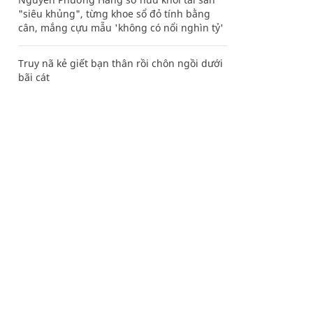
"siêu khủng", từng khoe sổ đỏ tính bằng
cân, mắng cựu mẫu 'không có nổi nghìn tỷ'
Truy nã kẻ giết bạn thân rồi chôn ngồi dưới
bãi cát