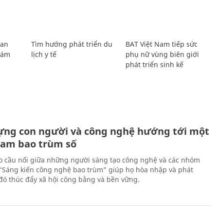
Lan
Tìm hướng phát triển du
BAT Việt Nam tiếp sức
Giám
lịch y tế
phụ nữ vùng biên giới
phát triển sinh kế
ựng con người và công nghệ hướng tới một
Nam bao trùm số
 cầu nối giữa những người sáng tạo công nghệ và các nhóm
 “Sáng kiến công nghệ bao trùm” giúp họ hòa nhập và phát
ừ đó thúc đẩy xã hội công bằng và bền vững.