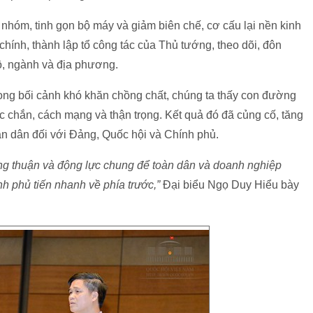
h nhóm, tinh gọn bộ máy và giảm biên chế, cơ cấu lại nền kinh
 chính, thành lập tổ công tác của Thủ tướng, theo dõi, đôn
bộ, ngành và địa phương.
rong bối cảnh khó khăn chồng chất, chúng ta thấy con đường
c chắn, cách mạng và thận trọng. Kết quả đó đã củng cố, tăng
n dân đối với Đảng, Quốc hội và Chính phủ.
ng thuận và động lực chung để toàn dân và doanh nghiệp
h phủ tiến nhanh về phía trước,”
Đại biểu Ngọ Duy Hiểu bày