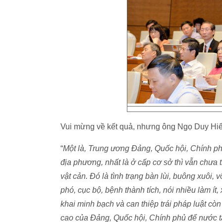
Vui mừng về kết quả, nhưng ông Ngọ Duy Hiể
“
Một
là, Trung ương Đảng, Quốc hội, Chính p
địa phương, nhất là ở cấp cơ sở thì vẫn chưa 
vật cản. Đó là tình trạng bàn lùi, buông xuôi, 
phó, cục bộ, bệnh thành tích, nói nhiều làm ít
khai minh bạch và can thiệp trái pháp luật còn 
cao của Đảng, Quốc hội, Chính phủ để nước ta 