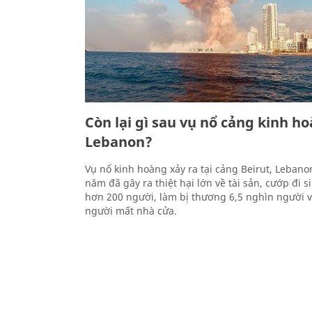
Còn lại gì sau vụ nổ cảng kinh h
Lebanon?
Vụ nổ kinh hoàng xảy ra tại cảng Beirut, Lebano
năm đã gây ra thiệt hại lớn về tài sản, cướp đi 
hơn 200 người, làm bị thương 6,5 nghìn người 
người mất nhà cửa.