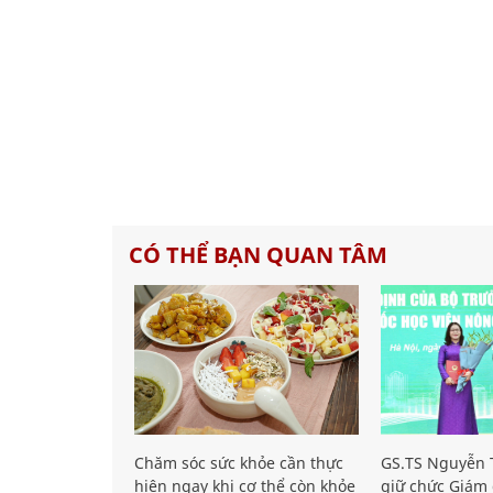
CÓ THỂ BẠN QUAN TÂM
Chăm sóc sức khỏe cần thực
GS.TS Nguyễn T
hiện ngay khi cơ thể còn khỏe
giữ chức Giám 