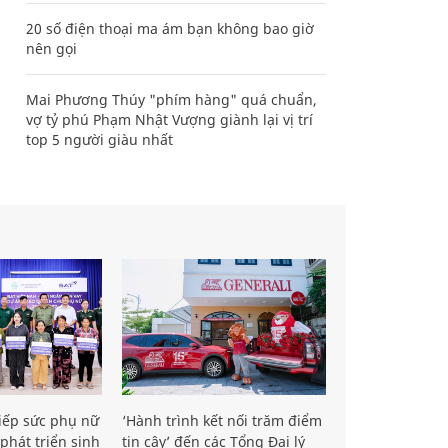
20 số điện thoại ma ám bạn không bao giờ
nên gọi
Mai Phương Thúy "phím hàng" quá chuẩn,
vợ tỷ phú Phạm Nhật Vượng giành lại vị trí
top 5 người giàu nhất
iếp sức phụ nữ
‘Hành trình kết nối trăm điểm
phát triển sinh
tin cậy’ đến các Tổng Đại lý