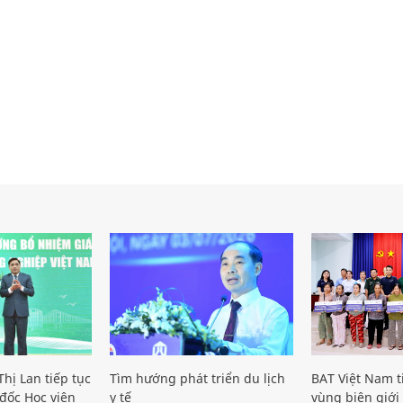
hị Lan tiếp tục
Tìm hướng phát triển du lịch
BAT Việt Nam t
đốc Học viện
y tế
vùng biên giới 