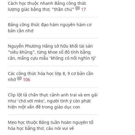
Cách học thuộc nhanh Bảng công thức
lượng giác bằng thơ, "thần chú"
17
Bảng công thức đạo hàm nguyên hàm cơ
bản cần nhớ
Nguyễn Phương Hằng sở hữu khối tài sản
"siêu khủng", từng khoe sổ đỏ tính bằng
cân, mắng cựu mẫu 'không có nổi nghìn tỷ'
Các công thức hóa học lớp 8, 9 cơ bản cần
nhớ
106
Clip lột tả chân thực cảnh anh trai và em gái
như 'chó với mèo', người tinh ý còn phát
hiện một vấn đề trong giáo dục con
Mẹo học thuộc Bảng tuần hoàn nguyên tố
hóa học bằng thơ, câu nói vui vẻ