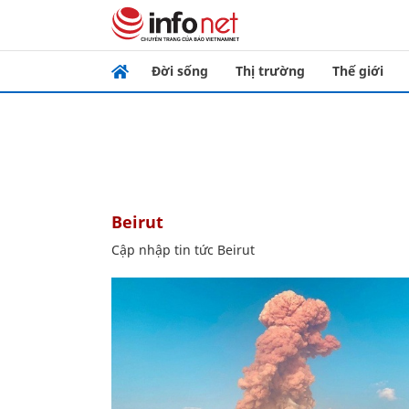
Đời sống
Thị trường
Thế giới
Beirut
Cập nhập tin tức Beirut