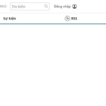
18822
Đăng nhập
Sự kiện
RSS