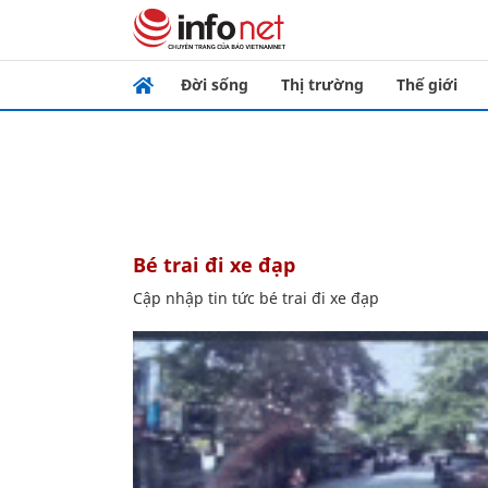
Đời sống
Thị trường
Thế giới
bé trai đi xe đạp
Cập nhập tin tức bé trai đi xe đạp