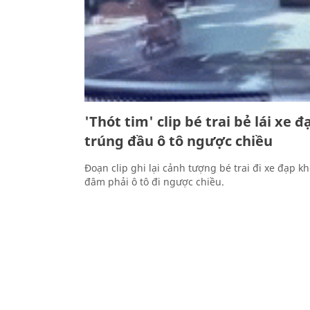
'Thót tim' clip bé trai bẻ lái xe 
trúng đầu ô tô ngược chiều
Đoạn clip ghi lại cảnh tượng bé trai đi xe đạp k
đâm phải ô tô đi ngược chiều.