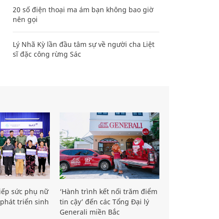
20 số điện thoại ma ám bạn không bao giờ
nên gọi
Lý Nhã Kỳ lần đầu tâm sự về người cha Liệt
sĩ đặc công rừng Sác
iếp sức phụ nữ
‘Hành trình kết nối trăm điểm
phát triển sinh
tin cậy’ đến các Tổng Đại lý
Generali miền Bắc