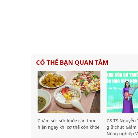
CÓ THỂ BẠN QUAN TÂM
Chăm sóc sức khỏe cần thực
GS.TS Nguyễn T
hiện ngay khi cơ thể còn khỏe
giữ chức Giám 
Nông nghiệp V