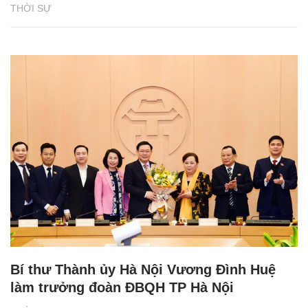
THỜI SỰ
Bí thư Thành ủy Hà Nội Vương Đình Huệ
làm trưởng đoàn ĐBQH TP Hà Nội