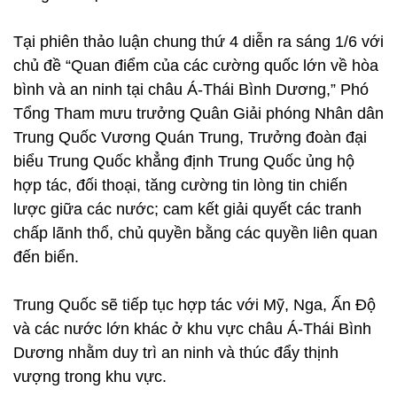
Tại phiên thảo luận chung thứ 4 diễn ra sáng 1/6 với
chủ đề “Quan điểm của các cường quốc lớn về hòa
bình và an ninh tại châu Á-Thái Bình Dương,” Phó
Tổng Tham mưu trưởng Quân Giải phóng Nhân dân
Trung Quốc Vương Quán Trung, Trưởng đoàn đại
biểu Trung Quốc khẳng định Trung Quốc ủng hộ
hợp tác, đối thoại, tăng cường tin lòng tin chiến
lược giữa các nước; cam kết giải quyết các tranh
chấp lãnh thổ, chủ quyền bằng các quyền liên quan
đến biển.
Trung Quốc sẽ tiếp tục hợp tác với Mỹ, Nga, Ấn Độ
và các nước lớn khác ở khu vực châu Á-Thái Bình
Dương nhằm duy trì an ninh và thúc đẩy thịnh
vượng trong khu vực.