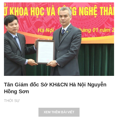
Tân Giám đốc Sở KH&CN Hà Nội Nguyễn
Hồng Sơn
THỜI SỰ
XEM THÊM BÀI VIẾT