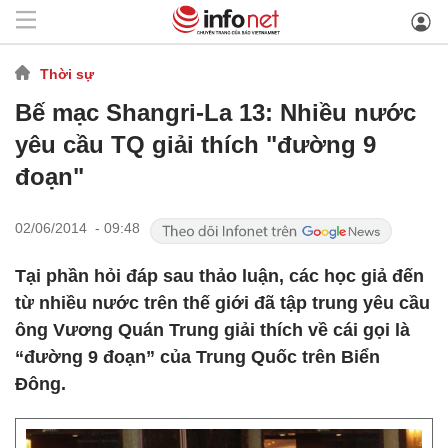
Thời sự
Bế mạc Shangri-La 13: Nhiều nước
yêu cầu TQ giải thích "đường 9
đoạn"
02/06/2014 - 09:48
Tại phần hỏi đáp sau thảo luận, các học giả đến
từ nhiều nước trên thế giới đã tập trung yêu cầu
ông Vương Quán Trung giải thích về cái gọi là
“đường 9 đoạn” của Trung Quốc trên Biển
Đông.