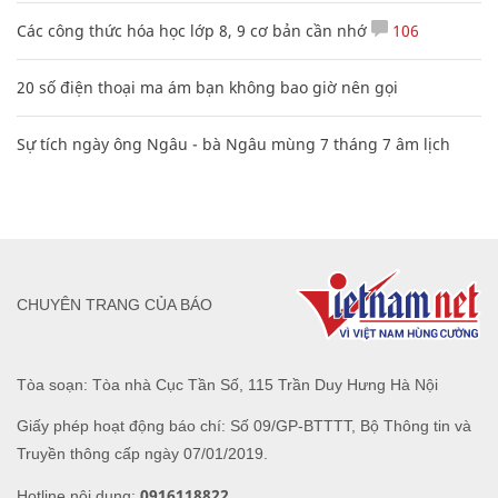
Các công thức hóa học lớp 8, 9 cơ bản cần nhớ
106
20 số điện thoại ma ám bạn không bao giờ nên gọi
Sự tích ngày ông Ngâu - bà Ngâu mùng 7 tháng 7 âm lịch
CHUYÊN TRANG CỦA BÁO
Tòa soạn: Tòa nhà Cục Tần Số, 115 Trần Duy Hưng Hà Nội
Giấy phép hoạt động báo chí: Số 09/GP-BTTTT, Bộ Thông tin và
Truyền thông cấp ngày 07/01/2019.
0916118822
Hotline nội dung: