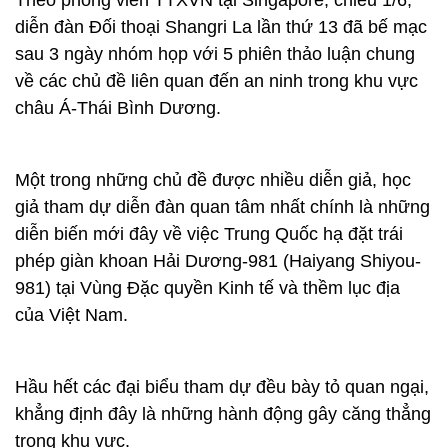
Theo phóng viên TTXVN tại Singapore, chiều 1/6,
diễn đàn Đối thoại Shangri La lần thứ 13 đã bế mạc
sau 3 ngày nhóm họp với 5 phiên thảo luận chung
về các chủ đề liên quan đến an ninh trong khu vực
châu Á-Thái Bình Dương.
Một trong những chủ đề được nhiều diễn giả, học
giả tham dự diễn đàn quan tâm nhất chính là những
diễn biến mới đây về việc Trung Quốc hạ đặt trái
phép giàn khoan Hải Dương-981 (Haiyang Shiyou-
981) tại Vùng Đặc quyền Kinh tế và thềm lục địa
của Việt Nam.
Hầu hết các đại biểu tham dự đều bày tỏ quan ngại,
khẳng định đây là những hành động gây căng thẳng
trong khu vực.