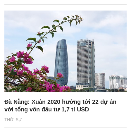
Đà Nẵng: Xuân 2020 hướng tới 22 dự án
với tổng vốn đầu tư 1,7 tỉ USD
THỜI SỰ