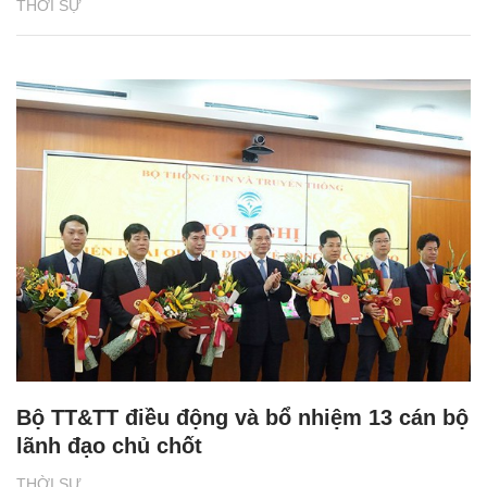
THỜI SỰ
Bộ TT&TT điều động và bổ nhiệm 13 cán bộ
lãnh đạo chủ chốt
THỜI SỰ