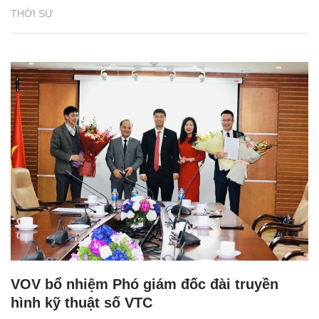
THỜI SỰ
VOV bổ nhiệm Phó giám đốc đài truyền
hình kỹ thuật số VTC