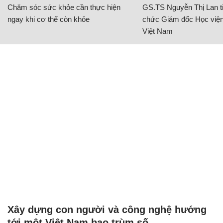
Chăm sóc sức khỏe cần thực hiện
GS.TS Nguyễn Thị Lan ti
ngay khi cơ thể còn khỏe
chức Giám đốc Học viện
Việt Nam
Xây dựng con người và công nghệ hướng
tới một Việt Nam bao trùm số