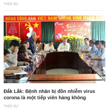
THỜI SỰ
Đắk Lắk: Bệnh nhân bị đồn nhiễm virus
corona là một tiếp viên hàng không
THỜI SỰ