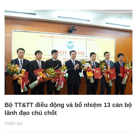
Bộ TT&TT điều động và bổ nhiệm 13 cán bộ
lãnh đạo chủ chốt
THỜI SỰ