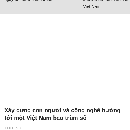
Việt Nam
Xây dựng con người và công nghệ hướng
tới một Việt Nam bao trùm số
THỜI SỰ