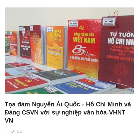
Tọa đàm Nguyễn Ái Quốc - Hồ Chí Minh và
Đảng CSVN với sự nghiệp văn hóa-VHNT
VN
THỜI SỰ