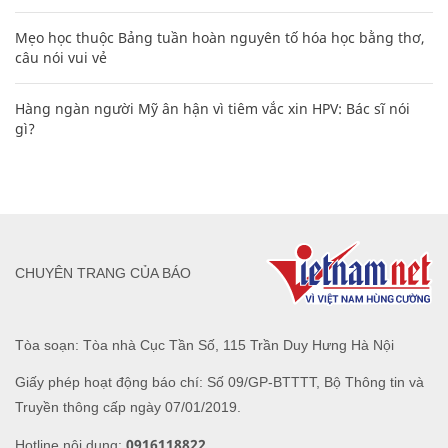
Mẹo học thuộc Bảng tuần hoàn nguyên tố hóa học bằng thơ,
câu nói vui vẻ
Hàng ngàn người Mỹ ân hận vì tiêm vắc xin HPV: Bác sĩ nói
gì?
CHUYÊN TRANG CỦA BÁO
Tòa soạn: Tòa nhà Cục Tần Số, 115 Trần Duy Hưng Hà Nội
Giấy phép hoạt động báo chí: Số 09/GP-BTTTT, Bộ Thông tin và
Truyền thông cấp ngày 07/01/2019.
0916118822
Hotline nội dung: