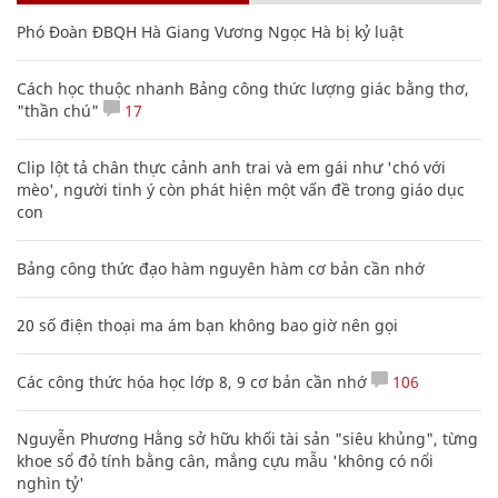
Phó Đoàn ĐBQH Hà Giang Vương Ngọc Hà bị kỷ luật
Cách học thuộc nhanh Bảng công thức lượng giác bằng thơ,
"thần chú"
17
Clip lột tả chân thực cảnh anh trai và em gái như 'chó với
mèo', người tinh ý còn phát hiện một vấn đề trong giáo dục
con
Bảng công thức đạo hàm nguyên hàm cơ bản cần nhớ
20 số điện thoại ma ám bạn không bao giờ nên gọi
Các công thức hóa học lớp 8, 9 cơ bản cần nhớ
106
Nguyễn Phương Hằng sở hữu khối tài sản "siêu khủng", từng
khoe sổ đỏ tính bằng cân, mắng cựu mẫu 'không có nổi
nghìn tỷ'