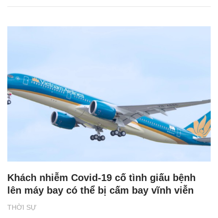
Khách nhiễm Covid-19 cố tình giấu bệnh
lên máy bay có thể bị cấm bay vĩnh viễn
THỜI SỰ