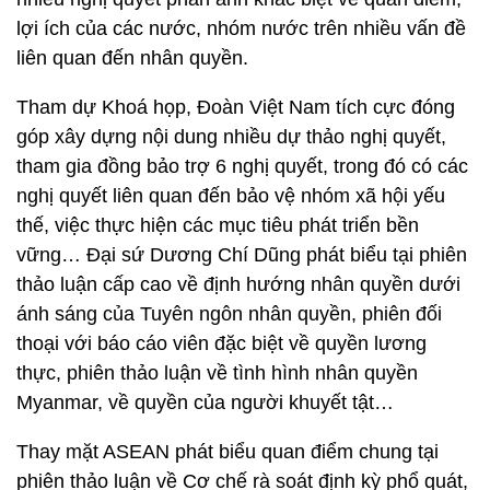
lợi ích của các nước, nhóm nước trên nhiều vấn đề
liên quan đến nhân quyền.
Tham dự Khoá họp, Đoàn Việt Nam tích cực đóng
góp xây dựng nội dung nhiều dự thảo nghị quyết,
tham gia đồng bảo trợ 6 nghị quyết, trong đó có các
nghị quyết liên quan đến bảo vệ nhóm xã hội yếu
thế, việc thực hiện các mục tiêu phát triển bền
vững… Đại sứ Dương Chí Dũng phát biểu tại phiên
thảo luận cấp cao về định hướng nhân quyền dưới
ánh sáng của Tuyên ngôn nhân quyền, phiên đối
thoại với báo cáo viên đặc biệt về quyền lương
thực, phiên thảo luận về tình hình nhân quyền
Myanmar, về quyền của người khuyết tật…
Thay mặt ASEAN phát biểu quan điểm chung tại
phiên thảo luận về Cơ chế rà soát định kỳ phổ quát,