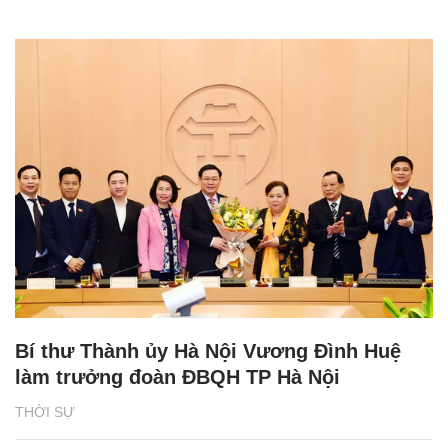
Bí thư Thành ủy Hà Nội Vương Đình Huệ
làm trưởng đoàn ĐBQH TP Hà Nội
THỜI SỰ