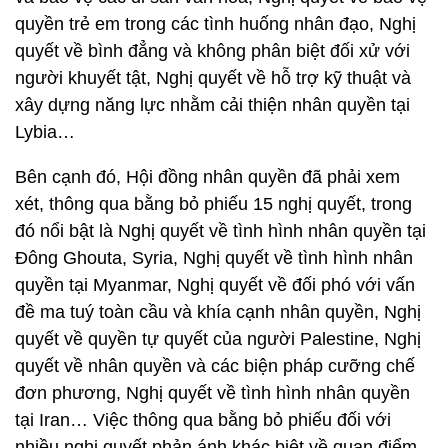
quyền trẻ em trong các tình huống nhân đạo, Nghị
quyết về bình đẳng và không phân biệt đối xử với
người khuyết tật, Nghị quyết về hỗ trợ kỹ thuật và
xây dựng năng lực nhằm cải thiện nhân quyền tại
Lybia…
Bên cạnh đó, Hội đồng nhân quyền đã phải xem
xét, thông qua bằng bỏ phiếu 15 nghị quyết, trong
đó nổi bật là Nghị quyết về tình hình nhân quyền tại
Đông Ghouta, Syria, Nghị quyết về tình hình nhân
quyền tại Myanmar, Nghị quyết về đối phó với vấn
đề ma tuý toàn cầu và khía cạnh nhân quyền, Nghị
quyết về quyền tự quyết của người Palestine, Nghị
quyết về nhân quyền và các biện pháp cưỡng chế
đơn phương, Nghị quyết về tình hình nhân quyền
tại Iran… Việc thông qua bằng bỏ phiếu đối với
nhiều nghị quyết phản ánh khác biệt về quan điểm,