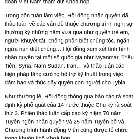
đoàn Việt Nam tham dự Khoá họp.
Trong bốn tuần làm việc, Hội đồng nhân quyền đã
thảo luận về các vấn đề thuộc chương trình nghị sự
thường kỳ những năm vừa qua như quyền trẻ em,
người khuyết tật, chống phân biệt chủng tộc, ngăn
ngừa nạn diệt chủng… Hội đồng xem xét tình hình
nhân quyền tại một số quốc gia như Myanmar, Triều
Tiên, Syria, Nam Sudan, Iran… và thảo luận các
biện pháp tăng cường hỗ trợ kỹ thuật trong việc
đảm bảo và thúc đẩy quyền con người cho Lybia...
Như thường lệ, Hội đồng thông qua báo cáo rà soát
định kỳ phổ quát của 14 nước thuộc Chu kỳ rà soát
thứ 3. Phiên thảo luận cấp cao kỷ niệm 70 năm
Tuyên ngôn nhân quyền và 25 năm Tuyên bố và
Chương trình hành động Viên cũng được tổ chức
trong khuôn khổ Khoá họp.