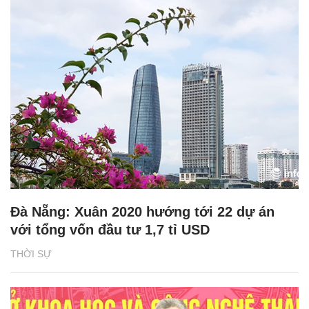
Đà Nẵng: Xuân 2020 hướng tới 22 dự án
với tổng vốn đầu tư 1,7 tỉ USD
THỜI SỰ