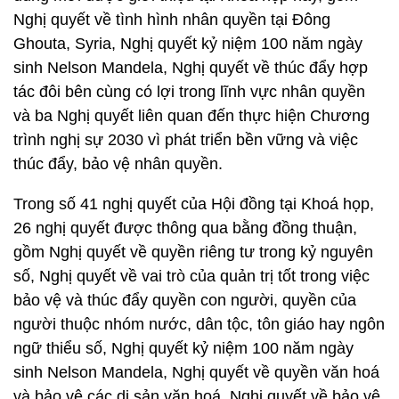
Nghị quyết về tình hình nhân quyền tại Đông
Ghouta, Syria, Nghị quyết kỷ niệm 100 năm ngày
sinh Nelson Mandela, Nghị quyết về thúc đẩy hợp
tác đôi bên cùng có lợi trong lĩnh vực nhân quyền
và ba Nghị quyết liên quan đến thực hiện Chương
trình nghị sự 2030 vì phát triển bền vững và việc
thúc đẩy, bảo vệ nhân quyền.
Trong số 41 nghị quyết của Hội đồng tại Khoá họp,
26 nghị quyết được thông qua bằng đồng thuận,
gồm Nghị quyết về quyền riêng tư trong kỷ nguyên
số, Nghị quyết về vai trò của quản trị tốt trong việc
bảo vệ và thúc đẩy quyền con người, quyền của
người thuộc nhóm nước, dân tộc, tôn giáo hay ngôn
ngữ thiểu số, Nghị quyết kỷ niệm 100 năm ngày
sinh Nelson Mandela, Nghị quyết về quyền văn hoá
và bảo vệ các di sản văn hoá, Nghị quyết về bảo vệ