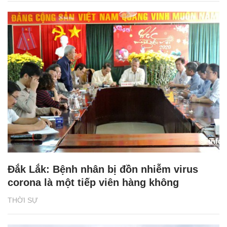
Đắk Lắk: Bệnh nhân bị đồn nhiễm virus
corona là một tiếp viên hàng không
THỜI SỰ