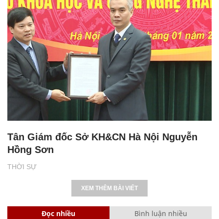
Tân Giám đốc Sở KH&CN Hà Nội Nguyễn
Hồng Sơn
THỜI SỰ
XEM THÊM BÀI VIẾT
Đọc nhiều
Bình luận nhiều