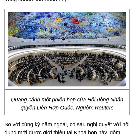
Quang cảnh một phiên họp của Hội đồng Nhân
quyền Liên Hợp Quốc. Nguồn: Reuters
So với cùng kỳ năm ngoái, có sáu nghị quyết với nội
dung mới được giới thiệu tại Khoá họp này, gồm