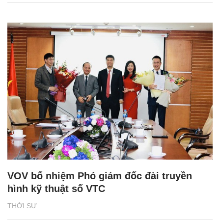
VOV bổ nhiệm Phó giám đốc đài truyền
hình kỹ thuật số VTC
THỜI SỰ