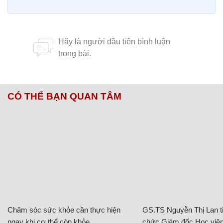
CÓ THỂ BẠN QUAN TÂM
Chăm sóc sức khỏe cần thực hiện
GS.TS Nguyễn Thị Lan ti
ngay khi cơ thể còn khỏe
chức Giám đốc Học viện