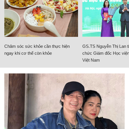
Chăm sóc sức khỏe cần thực hiện
GS.TS Nguyễn Thị Lan ti
ngay khi cơ thể còn khỏe
chức Giám đốc Học viện
Việt Nam