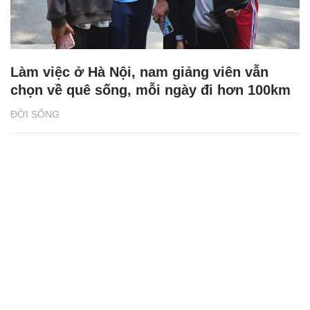
Làm việc ở Hà Nội, nam giảng viên vẫn
chọn về quê sống, mỗi ngày đi hơn 100km
ĐỜI SỐNG