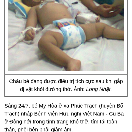
Cháu bé đang được điều trị tích cực sau khi gắp
dị vật khỏi đường thở. Ảnh:
Long Nhật.
Sáng 24/7, bé Mỹ Hòa ở xã Phúc Trạch (huyện Bố
Trạch) nhập Bệnh viện Hữu nghị Việt Nam - Cu Ba
ở Đồng hới trong tình trạng khó thở, tím tái toàn
thân, phổi bên phải giảm âm.