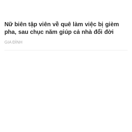
Nữ biên tập viên về quê làm việc bị gièm
pha, sau chục năm giúp cả nhà đổi đời
GIA ĐÌNH