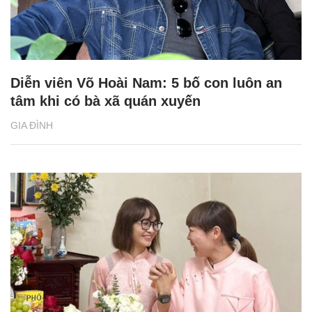
Diễn viên Võ Hoài Nam: 5 bố con luôn an
tâm khi có bà xã quán xuyến
GIA ĐÌNH