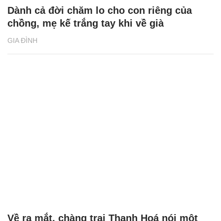
Dành cả đời chăm lo cho con riêng của
chồng, mẹ kế trắng tay khi về già
GIA ĐÌNH
Về ra mắt, chàng trai Thanh Hoá nói một