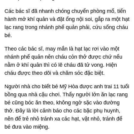
Các bác sĩ đã nhanh chóng chuyển phòng mổ, tiến
hành mở khí quản và đặt ống nội soi, gắp ra một hạt
lạc rang trong nhánh phế quản phải, cứu sống cháu
bé.
Theo các bác sĩ, may mắn là hạt lạc rơi vào một
nhánh phế quản nên cháu còn thở được chứ nếu
nằm ở khí quản thì có lẽ cháu đã tử vong. Hiện
cháu được theo dõi và chăm sóc đặc biệt.
Người nhà cho biết bé Mỹ Hòa được anh trai 11 tuổi
bồng qua nhà cậu chơi. Thấy người lớn ăn lạc rang
bé cũng bóc ăn theo, không ngờ sặc vào đường
thở. Đây là lời cảnh báo cho các bậc phụ huynh,
nên để trẻ nhỏ tránh xa các hạt, vật nhỏ, tránh để
bé đưa vào miệng.