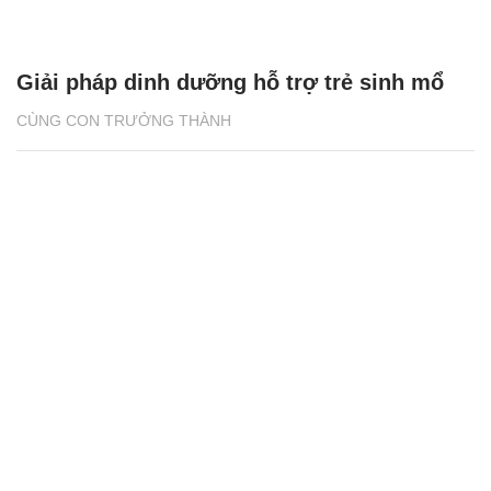
Giải pháp dinh dưỡng hỗ trợ trẻ sinh mổ
CÙNG CON TRƯỞNG THÀNH