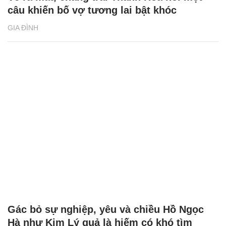
câu khiến bố vợ tương lai bật khóc
GIA ĐÌNH
Gác bỏ sự nghiệp, yêu và chiều Hồ Ngọc
Hà như Kim Lý quả là hiếm có khó tìm