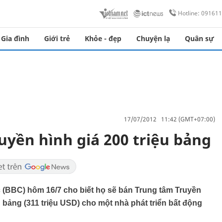
Hotline: 09161
Gia đình
Giới trẻ
Khỏe - đẹp
Chuyện lạ
Quân sự
17/07/2012 11:42 (GMT+07:00)
uyền hình giá 200 triệu bảng
 (BBC) hôm 16/7 cho biết họ sẽ bán Trung tâm Truyền
u bảng (311 triệu USD) cho một nhà phát triển bất động