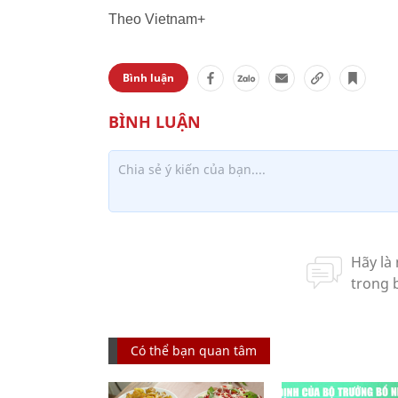
Theo Vietnam+
Bình luận
Có thể bạn quan tâm