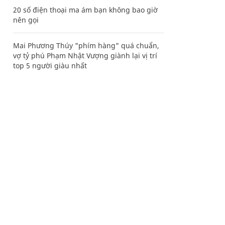
20 số điện thoại ma ám bạn không bao giờ
nên gọi
Mai Phương Thúy "phím hàng" quá chuẩn,
vợ tỷ phú Phạm Nhật Vượng giành lại vị trí
top 5 người giàu nhất