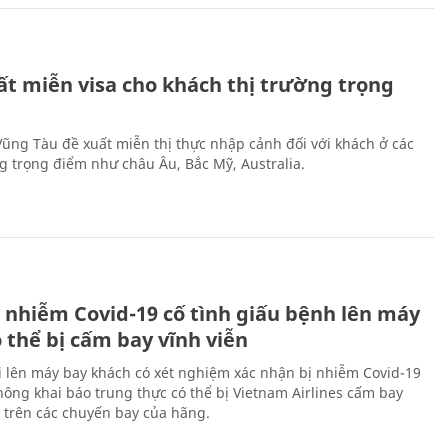
ất miễn visa cho khách thị trường trọng
 Vũng Tàu đề xuất miễn thị thực nhập cảnh đối với khách ở các
ng trọng điểm như châu Âu, Bắc Mỹ, Australia.
 nhiễm Covid-19 cố tình giấu bệnh lên máy
 thể bị cấm bay vĩnh viễn
i lên máy bay khách có xét nghiệm xác nhận bị nhiễm Covid-19
ông khai báo trung thực có thể bị Vietnam Airlines cấm bay
n trên các chuyến bay của hãng.