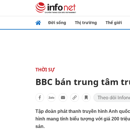
Đời sống
Thị trường
Thế giới
THỜI SỰ
BBC bán trung tâm tr
Tập đoàn phát thanh truyền hình Anh quốc
hình mang tính biểu tượng với giá 200 triệ
sản.