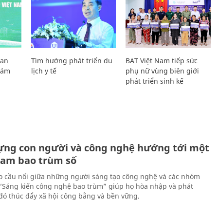
Lan
Tìm hướng phát triển du
BAT Việt Nam tiếp sức
Giám
lịch y tế
phụ nữ vùng biên giới
phát triển sinh kế
ựng con người và công nghệ hướng tới một
Nam bao trùm số
 cầu nối giữa những người sáng tạo công nghệ và các nhóm
 “Sáng kiến công nghệ bao trùm” giúp họ hòa nhập và phát
ừ đó thúc đẩy xã hội công bằng và bền vững.