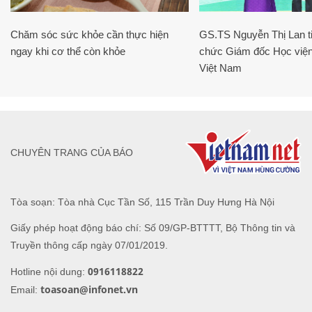
Chăm sóc sức khỏe cần thực hiện
GS.TS Nguyễn Thị Lan ti
ngay khi cơ thể còn khỏe
chức Giám đốc Học viện
Việt Nam
CHUYÊN TRANG CỦA BÁO
Tòa soạn: Tòa nhà Cục Tần Số, 115 Trần Duy Hưng Hà Nội
Giấy phép hoạt động báo chí: Số 09/GP-BTTTT, Bộ Thông tin và
Truyền thông cấp ngày 07/01/2019.
0916118822
Hotline nội dung:
toasoan@infonet.vn
Email: