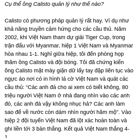
Cụ thể ông Calisto quản lý như thế nào?
Calisto có phương pháp quản lý rất hay. Ví dụ như
khả năng truyền cảm hứng cho các cầu thủ. Năm
2002, khi Việt Nam tham dự giải Tiger Cup, trong
trận đấu với Myanmar, hiệp 1 Việt Nam và Myanmar
hòa nhau 1-1. Nghỉ giữa hiệp, tôi đến phòng họp
thăm ông Calisto và đội bóng. Tôi đã chứng kiến
ông Calisto mặt mày giận dữ lấy tay đập liên tục vào
ngực áo nơi có in hình lá cờ Việt Nam và quát các
cầu thủ: “Các anh đá cho ai xem có biết không, 80
triệu người Việt Nam ở nhà đang nhìn vào các anh
đó, các anh đá vậy không nhục hả? Các anh làm
sao để về nước còn dám nhìn người hâm mộ”. Vào
hiệp 2 đội tuyển Việt Nam đã lột xác hoàn toàn và
ghi liền tới 3 bàn thắng. Kết quả Việt Nam thắng 4-
1.