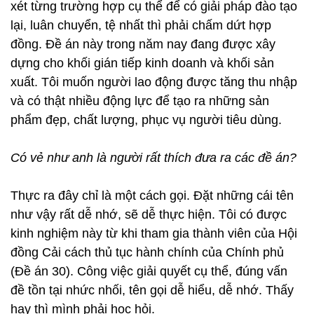
xét từng trường hợp cụ thể để có giải pháp đào tạo
lại, luân chuyển, tệ nhất thì phải chấm dứt hợp
đồng. Đề án này trong năm nay đang được xây
dựng cho khối gián tiếp kinh doanh và khối sản
xuất. Tôi muốn người lao động được tăng thu nhập
và có thật nhiều động lực để tạo ra những sản
phẩm đẹp, chất lượng, phục vụ người tiêu dùng.
Có vẻ như anh là người rất thích đưa ra các đề án?
Thực ra đây chỉ là một cách gọi. Đặt những cái tên
như vậy rất dễ nhớ, sẽ dễ thực hiện. Tôi có được
kinh nghiệm này từ khi tham gia thành viên của Hội
đồng Cải cách thủ tục hành chính của Chính phủ
(Đề án 30). Công việc giải quyết cụ thể, đúng vấn
đề tồn tại nhức nhối, tên gọi dễ hiểu, dễ nhớ. Thấy
hay thì mình phải học hỏi.