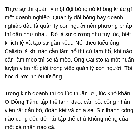
Thực sự thì quản lý một đội bóng nó không khác gì
một doanh nghiệp. Quản lý đội bóng hay doanh
nghiệp đều là quản lý con người nên phương pháp
thì gần như nhau. Đó là sự cương nhu tùy lúc, biết
khích lệ và tạo sự gắn kết... Nói theo kiểu ông
Calisto là khi nào cần làm hổ thì cứ làm hổ, khi nào
cần làm mèo thì sẽ là mèo. Ông Calisto là một huấn
luyện viên rất giỏi trong việc quản lý con người. Tôi
học được nhiều từ ông.
Trong kinh doanh thì có lúc thuận lợi, lúc khó khăn.
Ở Đồng Tâm, tập thể lãnh đạo, cán bộ, công nhân
viên rất gắn bó, đoàn kết và chia sẻ. Sự thành công
nào cũng đều đến từ tập thể chứ không riêng của
một cá nhân nào cả.