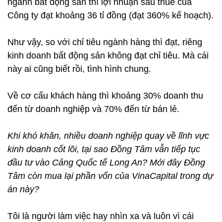
ngành bất động sản thì lợi nhuận sau thuế của
Công ty đạt khoảng 36 tỉ đồng (đạt 360% kế hoạch).
Như vậy, so với chỉ tiêu ngành hàng thì đạt, riêng
kinh doanh bất động sản không đạt chỉ tiêu. Mà cái
này ai cũng biết rồi, tình hình chung.
Về cơ cấu khách hàng thì khoảng 30% doanh thu
đến từ doanh nghiệp và 70% đến từ bán lẻ.
Khi khó khăn, nhiều doanh nghiệp quay về lĩnh vực
kinh doanh cốt lõi, tại sao Đồng Tâm vẫn tiếp tục
đầu tư vào Cảng Quốc tế Long An? Mới đây Đồng
Tâm còn mua lại phần vốn của VinaCapital trong dự
án này?
Tôi là người làm việc hay nhìn xa và luôn vì cái