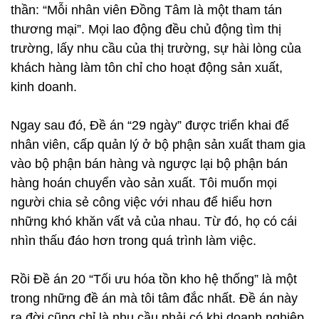
thần: “Mỗi nhân viên Đồng Tâm là một tham tán
thương mại”. Mọi lao động đều chủ động tìm thị
trường, lấy nhu cầu của thị trường, sự hài lòng của
khách hàng làm tôn chỉ cho hoạt động sản xuất,
kinh doanh.
Ngay sau đó, Đề án “29 ngày” được triển khai để
nhân viên, cấp quản lý ở bộ phận sản xuất tham gia
vào bộ phận bán hàng và ngược lại bộ phận bán
hàng hoán chuyển vào sản xuất. Tôi muốn mọi
người chia sẻ công việc với nhau để hiểu hơn
những khó khăn vất vả của nhau. Từ đó, họ có cái
nhìn thấu đáo hơn trong quá trình làm việc.
Rồi Đề án 20 “Tối ưu hóa tồn kho hệ thống” là một
trong những đề án mà tôi tâm đắc nhất. Đề án này
ra đời cũng chỉ là nhu cầu phải có khi doanh nghiệp