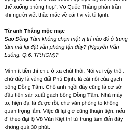
thể xuống phòng họp”. Võ Quốc Thắng phân trần
khi người viết thắc mắc về cái tivi và tủ lạnh.
Từ anh Thắng mộc mạc
Sao Đồng Tâm không chọn một vị trí nào đó ở trung
tâm mà lại đặt văn phòng tận đây? (Nguyễn Văn
Luông, Q.6, TP.HCM)?
Mình ít tiền thì chịu ở xa chút thôi. Nói vui vậy thôi,
chứ đây là vùng đất Phú Định, là cái nôi của gạch
bông Đồng Tâm. Chỗ anh ngồi đây cũng là cơ sở
đầu tiên sản xuất gạch bông Đồng Tâm. Nhà máy
to, hiện đại là được rồi, chứ văn phòng to không
quan trọng lắm. Việc đi lại giờ cũng thuận tiện, nếu
đi theo đại lộ Võ Văn Kiệt thì từ trung tâm đến đây
không quá 30 phút.