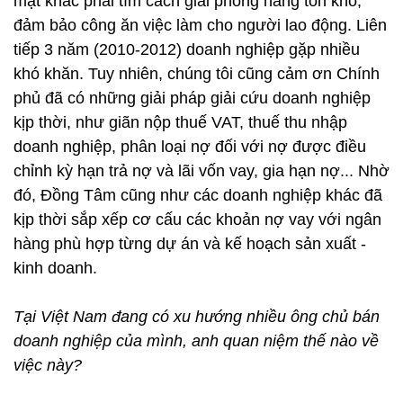
mặt khác phải tìm cách giải phóng hàng tồn kho,
đảm bảo công ăn việc làm cho người lao động. Liên
tiếp 3 năm (2010-2012) doanh nghiệp gặp nhiều
khó khăn. Tuy nhiên, chúng tôi cũng cảm ơn Chính
phủ đã có những giải pháp giải cứu doanh nghiệp
kịp thời, như giãn nộp thuế VAT, thuế thu nhập
doanh nghiệp, phân loại nợ đối với nợ được điều
chỉnh kỳ hạn trả nợ và lãi vốn vay, gia hạn nợ... Nhờ
đó, Đồng Tâm cũng như các doanh nghiệp khác đã
kịp thời sắp xếp cơ cấu các khoản nợ vay với ngân
hàng phù hợp từng dự án và kế hoạch sản xuất -
kinh doanh.
Tại Việt Nam đang có xu hướng nhiều ông chủ bán
doanh nghiệp của mình, anh quan niệm thế nào về
việc này?