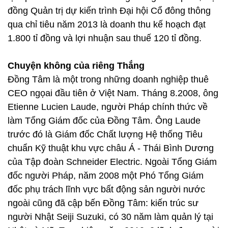
đồng Quản trị dự kiến trình Đại hội Cổ đông thông
qua chỉ tiêu năm 2013 là doanh thu kế hoạch đạt
1.800 tỉ đồng và lợi nhuận sau thuế 120 tỉ đồng.
Chuyện không của riêng Thắng
Đồng Tâm là một trong những doanh nghiệp thuê
CEO ngọai đầu tiên ở Việt Nam. Tháng 8.2008, ông
Etienne Lucien Laude, người Pháp chính thức về
làm Tổng Giám đốc của Đồng Tâm. Ông Laude
trước đó là Giám đốc Chất lượng Hệ thống Tiêu
chuẩn Kỹ thuật khu vực châu Á - Thái Bình Dương
của Tập đoàn Schneider Electric. Ngoài Tổng Giám
đốc người Pháp, năm 2008 một Phó Tổng Giám
đốc phụ trách lĩnh vực bất động sản người nước
ngoài cũng đã cập bến Đồng Tâm: kiến trúc sư
người Nhật Seiji Suzuki, có 30 năm làm quản lý tại