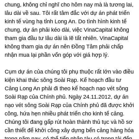
chung, không chỉ nghĩ cho hôm nay mà là tương lai,
lâu dài về sau. Tôi rất tâm đắc với dự án phát triển
kinh tế vùng hạ tỉnh Long An. Do tình hình kinh tế
chung, dự án phải kéo dài, việc VinaCapital không
tham gia đầu tư lâu dài là lẽ tất nhiên. VinaCapital
không tham gia dự án nên Đồng Tâm phải chấp
nhận mua lại phần vốn góp với giá hợp lý.
Cụm dự án của chúng tôi phụ thuộc rất lớn vào điều
kiện khai thác sông Soài Rạp. Kế hoạch đầu tư
Cảng Long An phải đi theo kế hoạch nạo vét sông
Soài Rạp của Chính phủ. Ngày 24.11.2012, dự án
nạo vét sông Soài Rạp của Chính phủ đã được khởi
công, hứa hẹn nhiều phát triển cho kinh tế cảng.
Chúng tôi đang gấp rút hoàn thành thủ tục và hồ sơ
cần thiết để khởi công xây dựng bến cảng hàng hóa
trong năm nay, có thể tiếp nhận tàu có trọng tải đến