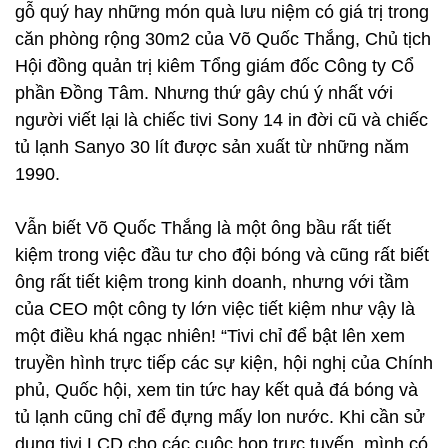
gỗ quý hay những món quà lưu niệm có giá trị trong
căn phòng rộng 30m2 của Võ Quốc Thắng, Chủ tịch
Hội đồng quản trị kiêm Tổng giám đốc Công ty Cổ
phần Đồng Tâm. Nhưng thứ gây chú ý nhất với
người viết lại là chiếc tivi Sony 14 in đời cũ và chiếc
tủ lạnh Sanyo 30 lít được sản xuất từ những năm
1990.
Vẫn biết Võ Quốc Thắng là một ông bầu rất tiết
kiệm trong việc đầu tư cho đội bóng và cũng rất biết
ông rất tiết kiệm trong kinh doanh, nhưng với tầm
của CEO một công ty lớn việc tiết kiệm như vậy là
một điều khá ngạc nhiên! “Tivi chỉ để bật lên xem
truyền hình trực tiếp các sự kiện, hội nghị của Chính
phủ, Quốc hội, xem tin tức hay kết quả đá bóng và
tủ lạnh cũng chỉ để đựng mấy lon nước. Khi cần sử
dụng tivi LCD cho các cuộc họp trực tuyến, mình có