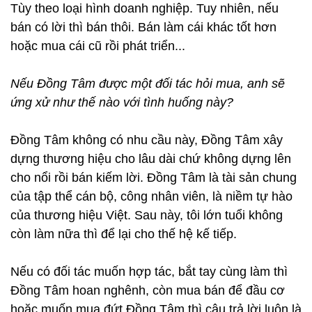
Tùy theo loại hình doanh nghiệp. Tuy nhiên, nếu
bán có lời thì bán thôi. Bán làm cái khác tốt hơn
hoặc mua cái cũ rồi phát triển...
Nếu Đồng Tâm được một đối tác hỏi mua, anh sẽ
ứng xử như thế nào với tình huống này?
Đồng Tâm không có nhu cầu này, Đồng Tâm xây
dựng thương hiệu cho lâu dài chứ không dựng lên
cho nổi rồi bán kiếm lời. Đồng Tâm là tài sản chung
của tập thể cán bộ, công nhân viên, là niềm tự hào
của thương hiệu Việt. Sau này, tôi lớn tuổi không
còn làm nữa thì để lại cho thế hệ kế tiếp.
Nếu có đối tác muốn hợp tác, bắt tay cùng làm thì
Đồng Tâm hoan nghênh, còn mua bán để đầu cơ
hoặc muốn mua đứt Đồng Tâm thì câu trả lời luôn là