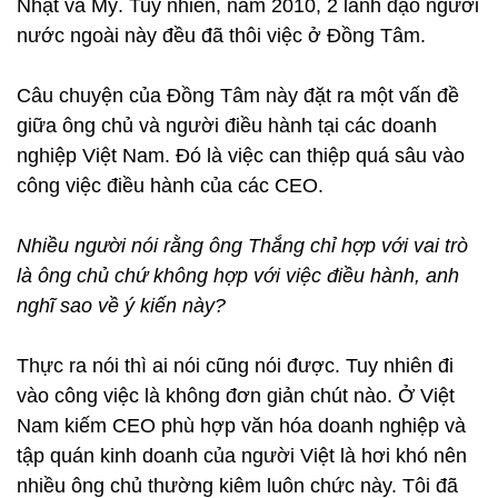
Nhật và Mỹ. Tuy nhiên, năm 2010, 2 lãnh đạo người
nước ngoài này đều đã thôi việc ở Đồng Tâm.
Câu chuyện của Đồng Tâm này đặt ra một vấn đề
giữa ông chủ và người điều hành tại các doanh
nghiệp Việt Nam. Đó là việc can thiệp quá sâu vào
công việc điều hành của các CEO.
Nhiều người nói rằng ông Thắng chỉ hợp với vai trò
là ông chủ chứ không hợp với việc điều hành, anh
nghĩ sao về ý kiến này?
Thực ra nói thì ai nói cũng nói được. Tuy nhiên đi
vào công việc là không đơn giản chút nào. Ở Việt
Nam kiếm CEO phù hợp văn hóa doanh nghiệp và
tập quán kinh doanh của người Việt là hơi khó nên
nhiều ông chủ thường kiêm luôn chức này. Tôi đã