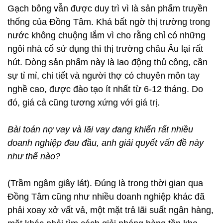
Gạch bông vẫn được duy trì vì là sản phẩm truyền
thống của Đồng Tâm. Khá bất ngờ thị trường trong
nước không chuộng lắm vì cho rằng chỉ có những
ngôi nhà cổ sử dụng thì thị trường châu Âu lại rất
hút. Dòng sản phẩm này là lao động thủ công, cần
sự tỉ mỉ, chi tiết và người thợ có chuyên môn tay
nghề cao, được đào tạo ít nhất từ 6-12 tháng. Do
đó, giá cả cũng tương xứng với giá trị.
Bài toán nợ vay và lãi vay đang khiến rất nhiều
doanh nghiệp đau đầu, anh giải quyết vấn đề này
như thế nào?
(Trầm ngâm giây lát). Đúng là trong thời gian qua
Đồng Tâm cũng như nhiều doanh nghiệp khác đã
phải xoay xở vất vả, một mặt trả lãi suất ngân hàng,