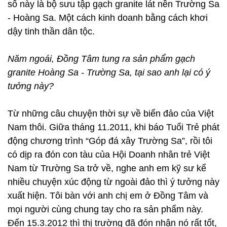
số này là bộ sưu tập gạch granite lát nền Trường Sa
- Hoàng Sa. Một cách kinh doanh bằng cách khơi
dậy tinh thần dân tộc.
Năm ngoái, Đồng Tâm tung ra sản phẩm gạch
granite Hoàng Sa - Trường Sa, tại sao anh lại có ý
tưởng này?
Từ những câu chuyện thời sự về biển đảo của Việt
Nam thôi. Giữa tháng 11.2011, khi báo Tuổi Trẻ phát
động chương trình “Góp đá xây Trường Sa”, rồi tôi
có dịp ra đón con tàu của Hội Doanh nhân trẻ Việt
Nam từ Trường Sa trở về, nghe anh em kỹ sư kể
nhiều chuyện xúc động từ ngoài đảo thì ý tưởng này
xuất hiện. Tôi bàn với anh chị em ở Đồng Tâm và
mọi người cùng chung tay cho ra sản phẩm này.
Đến 15.3.2012 thì thị trường đã đón nhận nó rất tốt,