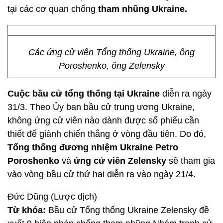
tại các cơ quan chống
tham nhũng Ukraine.
Các ứng cử viên Tổng thống Ukraine, ông
Poroshenko, ông Zelensky
Cuộc bầu cử tổng thống tại Ukraine
diễn ra ngày
31/3. Theo Ủy ban bầu cử trung ương Ukraine,
không ứng cử viên nào dành được số phiếu cần
thiết để giành chiến thắng ở vòng đầu tiên. Do đó,
Tổng thống đương nhiệm Ukraine Petro
Poroshenko
và
ứng cử viên Zelensky
sẽ tham gia
vào vòng bầu cử thứ hai diễn ra vào ngày 21/4.
Đức Dũng (Lược dịch)
Từ khóa:
Bầu cử Tổng thống Ukraine Zelensky đề