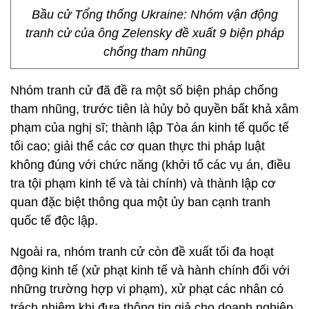
Bầu cử Tổng thống Ukraine: Nhóm vận động
tranh cử của ông Zelensky đề xuất 9 biện pháp
chống tham nhũng
Nhóm tranh cử đã đề ra một số biện pháp chống
tham nhũng, trước tiên là hủy bỏ quyền bất khả xâm
phạm của nghị sĩ; thành lập Tòa án kinh tế quốc tế
tối cao; giải thể các cơ quan thực thi pháp luật
không đúng với chức năng (khởi tố các vụ án, điều
tra tội phạm kinh tế và tài chính) và thành lập cơ
quan đặc biệt thông qua một ủy ban cạnh tranh
quốc tế độc lập.
Ngoài ra, nhóm tranh cử còn đề xuất tối đa hoạt
động kinh tế (xử phạt kinh tế và hành chính đối với
những trường hợp vi phạm), xử phạt các nhân có
trách nhiệm khi đưa thông tin giả cho doanh nghiệp,