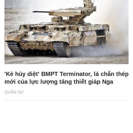
'Kẻ hủy diệt' BMPT Terminator, lá chắn thép
mới của lực lượng tăng thiết giáp Nga
QUÂN SỰ