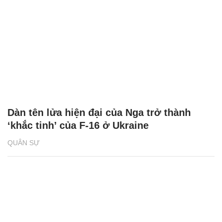
Dàn tên lửa hiện đại của Nga trở thành
‘khắc tinh’ của F-16 ở Ukraine
QUÂN SỰ