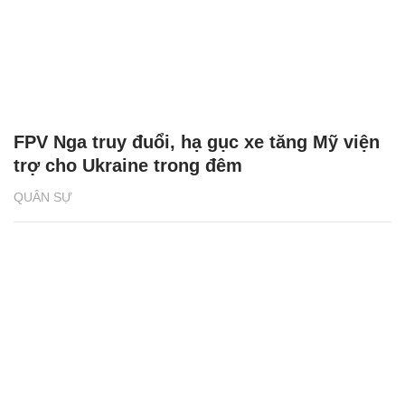
FPV Nga truy đuổi, hạ gục xe tăng Mỹ viện
trợ cho Ukraine trong đêm
QUÂN SỰ