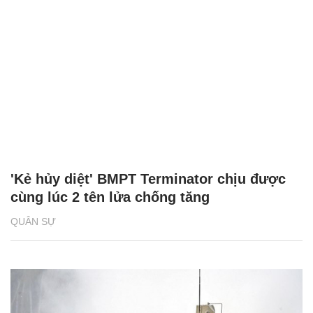
'Kẻ hủy diệt' BMPT Terminator chịu được
cùng lúc 2 tên lửa chống tăng
QUÂN SỰ