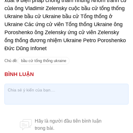
xuất 9 biện pháp chống tham nhũng Nhóm tranh cử
của ông Vladimir Zelensky cuộc bầu cử tổng thống
Ukraine bầu cử Ukraine bầu cử Tổng thống ở
Ukraine Các ứng cử viên Tổng thống Ukraine ông
Poroshenko ông Zelensky ứng cử viên Zelensky
ổng thống đương nhiệm Ukraine Petro Poroshenko
Đức Dũng Infonet
Chủ đề:
bầu cử tổng thống ukraine