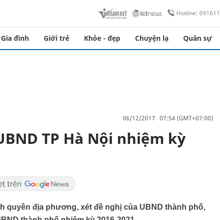
Hotline: 09161
Gia đình
Giới trẻ
Khỏe - đẹp
Chuyện lạ
Quân sự
06/12/2017 07:54 (GMT+07:00)
 UBND TP Hà Nội nhiệm kỳ
nh quyền địa phương, xét đề nghị của UBND thành phố,
UBND thành phố nhiệm kỳ 2016-2021.