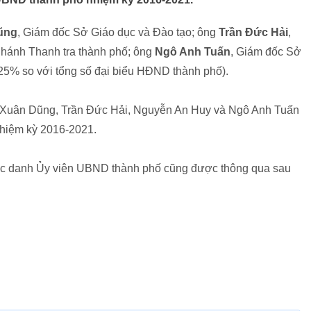
ũng
, Giám đốc Sở Giáo dục và Đào tạo; ông
Trần Đức Hải
,
Chánh Thanh tra thành phố; ông
Ngô Anh Tuấn
, Giám đốc Sở
,25% so với tổng số đại biểu HĐND thành phố).
ử Xuân Dũng, Trần Đức Hải, Nguyễn An Huy và Ngô Anh Tuấn
hiệm kỳ 2016-2021.
ức danh Ủy viên UBND thành phố cũng được thông qua sau