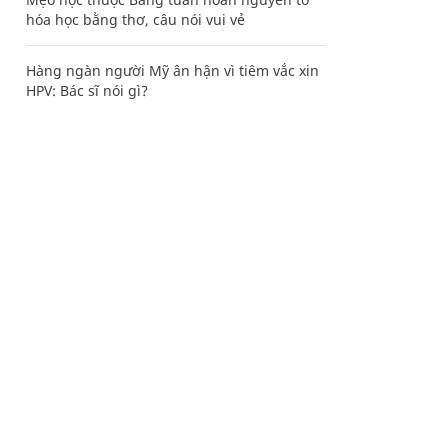
hóa học bằng thơ, câu nói vui vẻ
Hàng ngàn người Mỹ ân hận vì tiêm vắc xin
HPV: Bác sĩ nói gì?