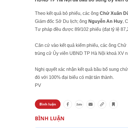
Theo kết quả bỏ phiếu, các ông
Chử Xuân D
Giám đốc Sở Du lịch; ông
Nguyễn An Huy
, 
Tư pháp đều được 89/102 phiếu (đạt tỷ lệ 87
Căn cứ vào kết quả kiểm phiếu, các ông Ch
trúng cử Ủy viên UBND TP Hà Nội khoá XV n
Nghị quyết xác nhận kết quả bầu bổ sung ch
đó với 100% đại biểu có mặt tán thành.
PV
Bình luận