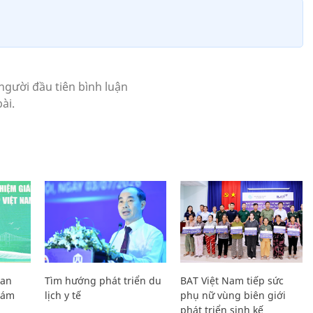
Lan
Tìm hướng phát triển du
BAT Việt Nam tiếp sức
Giám
lịch y tế
phụ nữ vùng biên giới
phát triển sinh kế