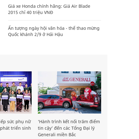
Giá xe Honda chính hãng: Giá Air Blade
2015 chỉ 40 triệu VNĐ
Ấn tượng ngày hội văn hóa - thể thao mừng
Quốc khánh 2/9 ở Hải Hậu
iếp sức phụ nữ
‘Hành trình kết nối trăm điểm
phát triển sinh
tin cậy’ đến các Tổng Đại lý
Generali miền Bắc