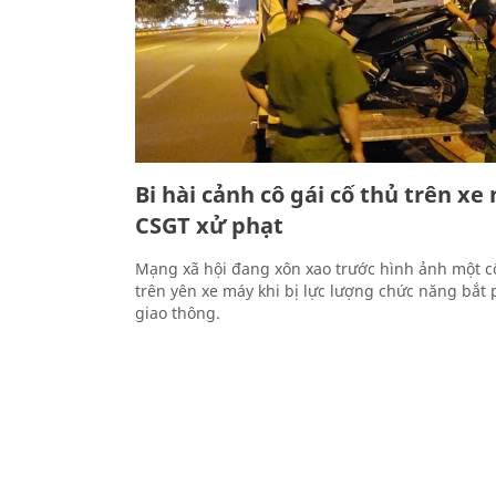
Bi hài cảnh cô gái cố thủ trên xe
CSGT xử phạt
Mạng xã hội đang xôn xao trước hình ảnh một cô
trên yên xe máy khi bị lực lượng chức năng bắt 
giao thông.