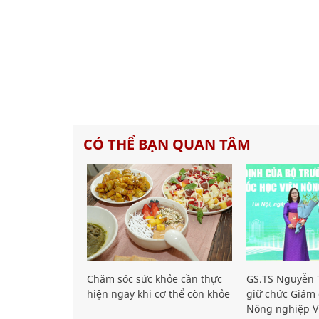
CÓ THỂ BẠN QUAN TÂM
Chăm sóc sức khỏe cần thực
GS.TS Nguyễn T
hiện ngay khi cơ thể còn khỏe
giữ chức Giám 
Nông nghiệp V