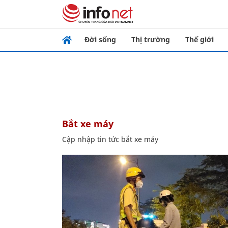
Đời sống
Thị trường
Thế giới
bắt xe máy
Cập nhập tin tức bắt xe máy