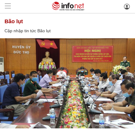
Bão lụt
Cập nhập tin tức Bão lụt