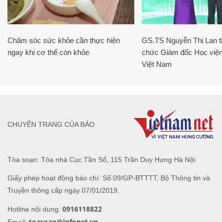
Chăm sóc sức khỏe cần thực hiện
GS.TS Nguyễn Thị Lan ti
ngay khi cơ thể còn khỏe
chức Giám đốc Học viện
Việt Nam
CHUYÊN TRANG CỦA BÁO
Tòa soạn: Tòa nhà Cục Tần Số, 115 Trần Duy Hưng Hà Nội
Giấy phép hoạt động báo chí: Số 09/GP-BTTTT, Bộ Thông tin và
Truyền thông cấp ngày 07/01/2019.
0916118822
Hotline nội dung:
toasoan@infonet.vn