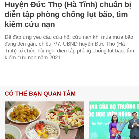
Huyện Đức Thọ (Hà Tĩnh) chuẩn bị
diễn tập phòng chống lụt bão, tìm
kiếm cứu nạn
Để đáp ứng yêu cầu cứu hộ, cứu nạn khi mùa mưa bão
đang đến gần, chiều 7/7, UBND huyện Đức Thọ (Hà
Tĩnh) tổ chức hội nghị diễn tập phòng chống lụt bão, tìm
kiếm cứu nạn năm 2021.
CÓ THỂ BẠN QUAN TÂM