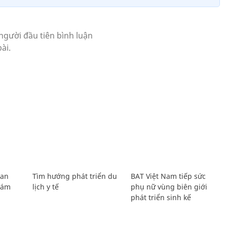
Lan
Tìm hướng phát triển du
BAT Việt Nam tiếp sức
Giám
lịch y tế
phụ nữ vùng biên giới
phát triển sinh kế