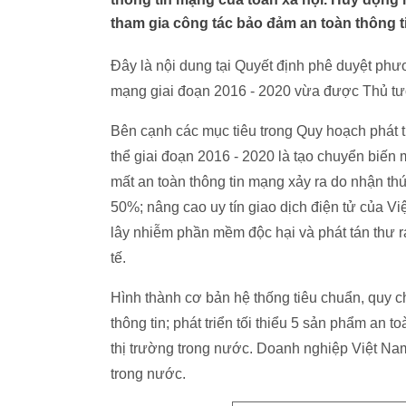
tham gia công tác bảo đảm an toàn thông t
Đây là nội dung tại Quyết định phê duyệt phư
mạng giai đoạn 2016 - 2020 vừa được Thủ t
Bên cạnh các mục tiêu trong Quy hoạch phát t
thể giai đoạn 2016 - 2020 là tạo chuyển biến 
mất an toàn thông tin mạng xảy ra do nhận t
50%; nâng cao uy tín giao dịch điện tử của Vi
lây nhiễm phần mềm độc hại và phát tán thư r
tế.
Hình thành cơ bản hệ thống tiêu chuẩn, quy c
thông tin; phát triển tối thiểu 5 sản phẩm an
thị trường trong nước. Doanh nghiệp Việt Nam 
trong nước.