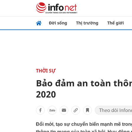
Đời sống
Thị trường
Thế giới
THỜI SỰ
Bảo đảm an toàn thôn
2020
Đổi mới, tạo sự chuyển biến mạnh mẽ tron
thông tin mạng của toàn xã hội. Huy động 