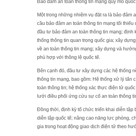
Bảo đảm an toàn thông tin mạng quy mô quốc
Một trong những nhiệm vụ đặt ra là bảo đảm a
cầu bảo đảm an toàn thông tin mạng tối thiểu 
đầu tư bảo đảm an toàn thông tin mạng; định k
thống thông tin quan trọng quốc gia; xây dựng
về an toàn thông tin mạng; xây dựng và hướn
phù hợp với thông lệ quốc tế.
Bên cạnh đó, đầu tư xây dựng các hệ thống n
thông tin mạng, bao gồm: Hệ thống xử lý tấn 
toàn thông tin; hệ thống xác thực điện tử qu
lưới điều phối ứng cứu sự cố an toàn thông t
Đồng thời, định kỳ tổ chức triển khai diễn tậ
diễn tập quốc tế; nâng cao năng lực phòng, c
gia trong hoạt động giao dịch điện tử theo hư