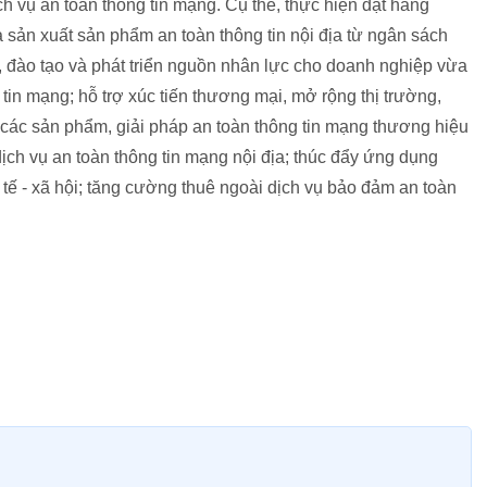
ch vụ an toàn thông tin mạng. Cụ thể, thực hiện đặt hàng
à sản xuất sản phẩm an toàn thông tin nội địa từ ngân sách
ư, đào tạo và phát triển nguồn nhân lực cho doanh nghiệp vừa
 tin mạng; hỗ trợ xúc tiến thương mại, mở rộng thị trường,
g các sản phẩm, giải pháp an toàn thông tin mạng thương hiệu
dịch vụ an toàn thông tin mạng nội địa; thúc đẩy ứng dụng
tế - xã hội; tăng cường thuê ngoài dịch vụ bảo đảm an toàn