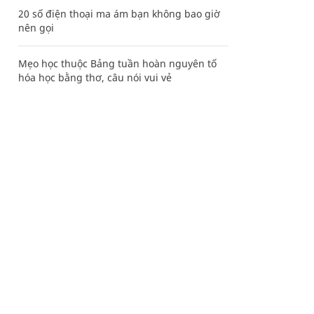
20 số điện thoại ma ám bạn không bao giờ
nên gọi
Mẹo học thuộc Bảng tuần hoàn nguyên tố
hóa học bằng thơ, câu nói vui vẻ