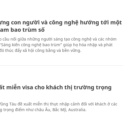
ựng con người và công nghệ hướng tới một
Nam bao trùm số
 cầu nối giữa những người sáng tạo công nghệ và các nhóm
 “Sáng kiến công nghệ bao trùm” giúp họ hòa nhập và phát
ừ đó thúc đẩy xã hội công bằng và bền vững.
ất miễn visa cho khách thị trường trọng
 Vũng Tàu đề xuất miễn thị thực nhập cảnh đối với khách ở các
ng trọng điểm như châu Âu, Bắc Mỹ, Australia.