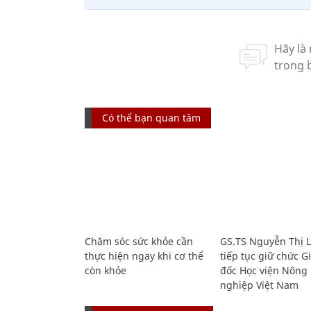
Có thể bạn quan tâm
Chăm sóc sức khỏe cần
GS.TS Nguyễn Thị 
thực hiện ngay khi cơ thể
tiếp tục giữ chức 
còn khỏe
đốc Học viện Nông
nghiệp Việt Nam