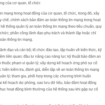
ộng của cơ quan, tổ chức
in mạng trong hoạt động của cơ quan, tổ chức, trong đó, xây
 chế, chính sách bảo đảm an toàn thông tin mạng trong hoạt
 hệ thống quản lý an toàn thông tin mạng theo tiêu chuẩn, quy
 chức; phân công lãnh đạo phụ trách và thành lập hoặc chỉ
toàn thông tin mạng.
ãnh đạo và cán bộ; tổ chức đào tạo, tập huấn về kiến thức, kỹ
hiệm liên quan; đầu tư nâng cao năng lực kỹ thuật bảo đảm an
in thuộc phạm vi quản lý; xây dựng kế hoạch ứng phó sự cố
 hiện kiểm tra, đánh giá, diễn tập về an toàn thông tin mạng
quản lý; tham gia, phối hợp trong các chương trình huấn
hai kế hoạch dự phòng, sao lưu dữ liệu, bảo đảm hoạt động
 phục hoạt động bình thường của hệ thống sau khi gặp sự cố