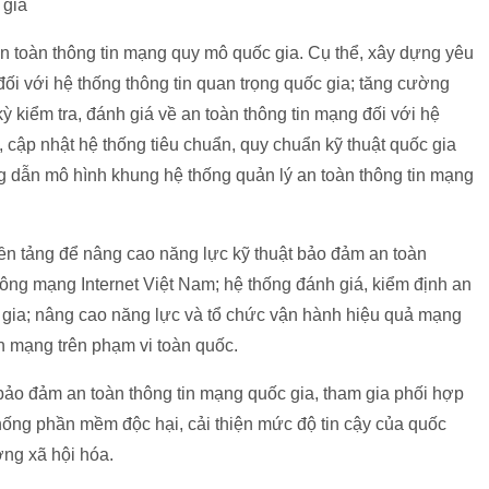
 gia
n toàn thông tin mạng quy mô quốc gia. Cụ thể, xây dựng yêu
đối với hệ thống thông tin quan trọng quốc gia; tăng cường
ỳ kiểm tra, đánh giá về an toàn thông tin mạng đối với hệ
, cập nhật hệ thống tiêu chuẩn, quy chuẩn kỹ thuật quốc gia
g dẫn mô hình khung hệ thống quản lý an toàn thông tin mạng
ền tảng để nâng cao năng lực kỹ thuật bảo đảm an toàn
công mạng Internet Việt Nam; hệ thống đánh giá, kiểm định an
ốc gia; nâng cao năng lực và tổ chức vận hành hiệu quả mạng
in mạng trên phạm vi toàn quốc.
p bảo đảm an toàn thông tin mạng quốc gia, tham gia phối hợp
hống phần mềm độc hại, cải thiện mức độ tin cậy của quốc
ớng xã hội hóa.