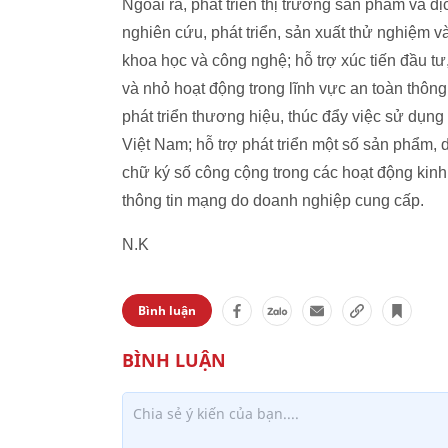
Ngoài ra, phát triển thị trường sản phẩm và dị
nghiên cứu, phát triển, sản xuất thử nghiệm v
khoa học và công nghệ; hỗ trợ xúc tiến đầu t
và nhỏ hoạt động trong lĩnh vực an toàn thông
phát triển thương hiệu, thúc đẩy việc sử dụn
Việt Nam; hỗ trợ phát triển một số sản phẩm, 
chữ ký số công cộng trong các hoạt động kinh 
thông tin mạng do doanh nghiệp cung cấp.
N.K
Bình luận