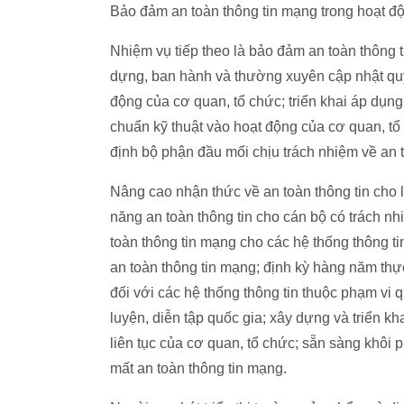
Bảo đảm an toàn thông tin mạng trong hoạt đ
Nhiệm vụ tiếp theo là bảo đảm an toàn thông t
dựng, ban hành và thường xuyên cập nhật quy
động của cơ quan, tổ chức; triển khai áp dụng
chuẩn kỹ thuật vào hoạt động của cơ quan, tổ
định bộ phận đầu mối chịu trách nhiệm về an 
Nâng cao nhận thức về an toàn thông tin cho l
năng an toàn thông tin cho cán bộ có trách n
toàn thông tin mạng cho các hệ thống thông t
an toàn thông tin mạng; định kỳ hàng năm thực
đối với các hệ thống thông tin thuộc phạm vi 
luyện, diễn tập quốc gia; xây dựng và triển k
liên tục của cơ quan, tổ chức; sẵn sàng khôi
mất an toàn thông tin mạng.