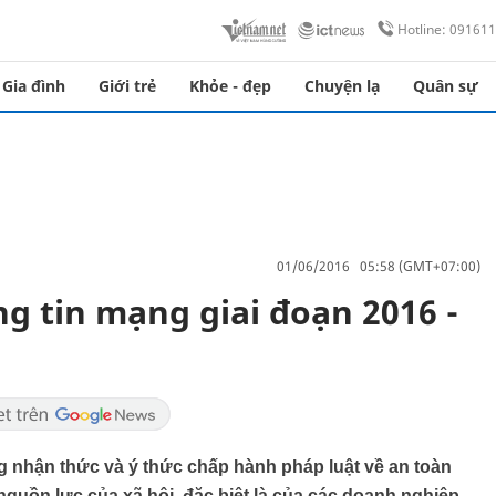
Hotline: 09161
Gia đình
Giới trẻ
Khỏe - đẹp
Chuyện lạ
Quân sự
01/06/2016 05:58 (GMT+07:00)
g tin mạng giai đoạn 2016 -
g nhận thức và ý thức chấp hành pháp luật về an toàn
nguồn lực của xã hội, đặc biệt là của các doanh nghiệp