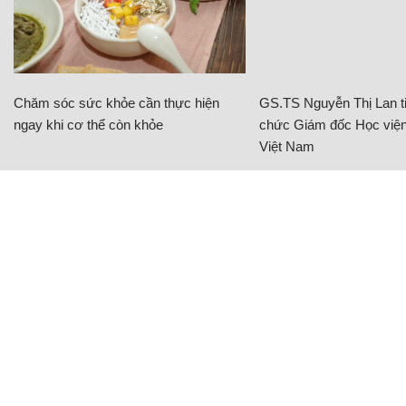
Chăm sóc sức khỏe cần thực hiện
GS.TS Nguyễn Thị Lan ti
ngay khi cơ thể còn khỏe
chức Giám đốc Học viện
Việt Nam