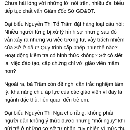
Chưa hài lòng với những lời nói trên, nhiều đại biểu
tiếp tục chất vấn Giám đốc Sở GD&ĐT.
Đại biểu Nguyễn Thị Tố Trâm đặt hàng loạt câu hỏi:
Nhiều người từng bị xử lý hình sự nhưng sau đó
vẫn xảy ra những vụ việc tương tự, vậy trách nhiệm
của Sở ở đâu? Quy trình cấp phép như thế nào?
Hoạt động kiểm tra có hình thức không? Sở có siết
lại việc đào tạo, cấp chứng chỉ với giáo viên mầm
non?
Ngoài ra, bà Trâm còn đề nghị cần trắc nghiệm tâm
lý, khả năng chịu áp lực của các giáo viên vì đây là
ngành đặc thù, liên quan đến trẻ em.
Đại biểu Nguyễn Thị Nga cho rằng, không phải
người dân không ý thức được những “mối nguy” khi
gửi trẻ ở những cơ sở tư nhân, tuy nhiên vì mức thu