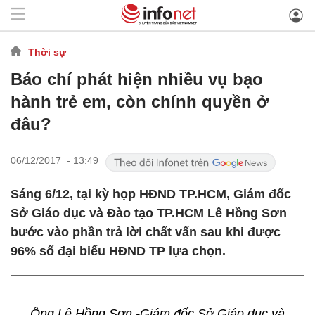
Thời sự
Báo chí phát hiện nhiều vụ bạo
hành trẻ em, còn chính quyền ở
đâu?
06/12/2017 - 13:49
Sáng 6/12, tại kỳ họp HĐND TP.HCM, Giám đốc
Sở Giáo dục và Đào tạo TP.HCM Lê Hồng Sơn
bước vào phần trả lời chất vấn sau khi được
96% số đại biểu HĐND TP lựa chọn.
Ông Lê Hồng Sơn -Giám đốc Sở Giáo dục và