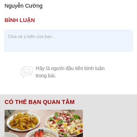
Nguyễn Cường
CÓ THỂ BẠN QUAN TÂM