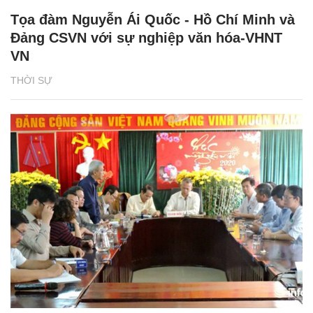
Tọa đàm Nguyễn Ái Quốc - Hồ Chí Minh và
Đảng CSVN với sự nghiệp văn hóa-VHNT
VN
THỜI SỰ