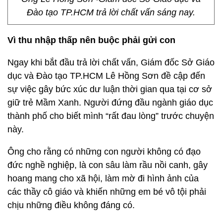
Đào tạo TP.HCM trả lời chất vấn sáng nay.
Vì thu nhập thấp nên buộc phải gửi con
Ngay khi bắt đầu trả lời chất vấn, Giám đốc Sở Giáo
dục và Đào tạo TP.HCM Lê Hồng Sơn đề cập đến
sự việc gây bức xúc dư luận thời gian qua tại cơ sở
giữ trẻ Mầm Xanh. Người đứng đầu ngành giáo dục
thành phố cho biết mình “rất đau lòng” trước chuyện
này.
Ông cho rằng có những con người không có đạo
đức nghề nghiệp, là con sâu làm rầu nồi canh, gây
hoang mang cho xã hội, làm mờ đi hình ảnh của
các thầy cô giáo và khiến những em bé vô tội phải
chịu những điều không đáng có.