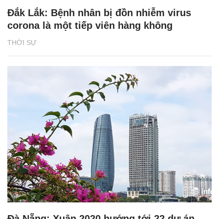
Đắk Lắk: Bệnh nhân bị đồn nhiễm virus
corona là một tiếp viên hàng không
THỜI SỰ
Đà Nẵng: Xuân 2020 hướng tới 22 dự án