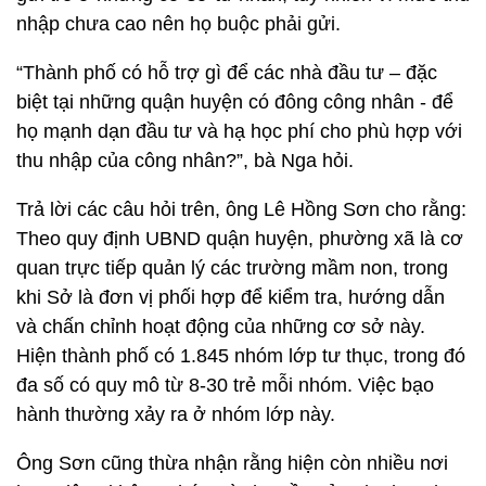
nhập chưa cao nên họ buộc phải gửi.
“Thành phố có hỗ trợ gì để các nhà đầu tư – đặc
biệt tại những quận huyện có đông công nhân - để
họ mạnh dạn đầu tư và hạ học phí cho phù hợp với
thu nhập của công nhân?”, bà Nga hỏi.
Trả lời các câu hỏi trên, ông Lê Hồng Sơn cho rằng:
Theo quy định UBND quận huyện, phường xã là cơ
quan trực tiếp quản lý các trường mầm non, trong
khi Sở là đơn vị phối hợp để kiểm tra, hướng dẫn
và chấn chỉnh hoạt động của những cơ sở này.
Hiện thành phố có 1.845 nhóm lớp tư thục, trong đó
đa số có quy mô từ 8-30 trẻ mỗi nhóm. Việc bạo
hành thường xảy ra ở nhóm lớp này.
Ông Sơn cũng thừa nhận rằng hiện còn nhiều nơi