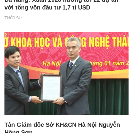
với tổng vốn đầu tư 1,7 tỉ USD
THỜI SỰ
Tân Giám đốc Sở KH&CN Hà Nội Nguyễn
Hồng Sơn