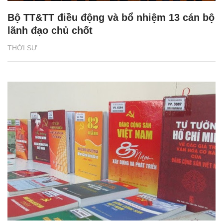
Bộ TT&TT điều động và bổ nhiệm 13 cán bộ
lãnh đạo chủ chốt
THỜI SỰ