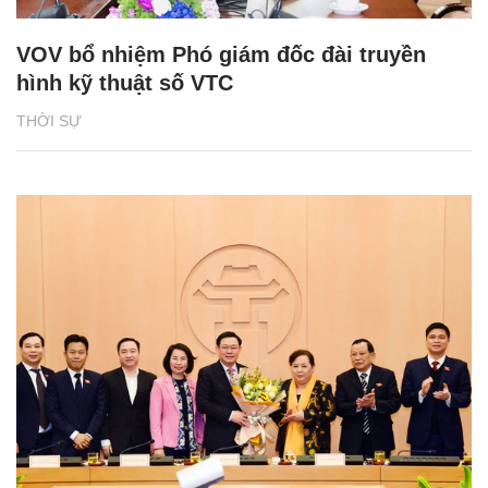
VOV bổ nhiệm Phó giám đốc đài truyền
hình kỹ thuật số VTC
THỜI SỰ