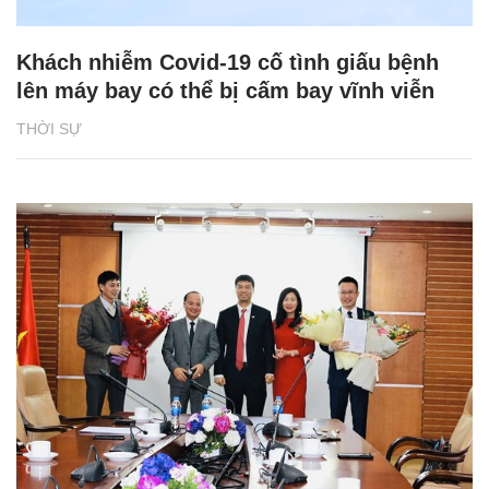
Khách nhiễm Covid-19 cố tình giấu bệnh
lên máy bay có thể bị cấm bay vĩnh viễn
THỜI SỰ