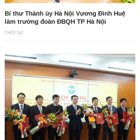
Bí thư Thành ủy Hà Nội Vương Đình Huệ
làm trưởng đoàn ĐBQH TP Hà Nội
THỜI SỰ