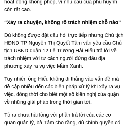
hoạt động không phép, vì nhu cầu của phụ huynh
còn rất cao.
“Xảy ra chuyện, không rõ trách nhiệm chỗ nào”
Dù không được đặt câu hỏi trực tiếp nhưng Chủ tịch
HĐND TP Nguyễn Thị Quyết Tâm vẫn yêu cầu Chủ
tịch UBND quận 12 Lê Trương Hải Hiếu trả lời về
trách nhiệm với tư cách người đứng đầu địa
phương xảy ra vụ việc Mầm Xanh.
Tuy nhiên ông Hiếu không đi thẳng vào vấn đề mà
đề cập nhiều đến các biện pháp xử lý khi xảy ra vụ
việc, đồng thời cho biết một số kiến nghị của quận
về những giải pháp trong thời gian tới.
Tỏ ra chưa hài lòng với phần trả lời của các cơ
quan quản lý, bà Tâm cho rằng, dù chính quyền có