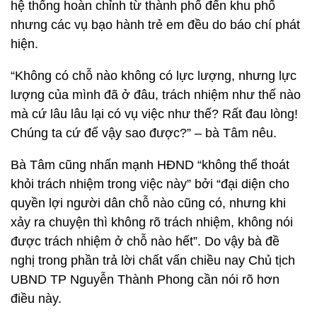
hệ thống hoàn chỉnh từ thành phố đến khu phố
nhưng các vụ bạo hành trẻ em đều do báo chí phát
hiện.
“Không có chỗ nào không có lực lượng, nhưng lực
lượng của mình đã ở đâu, trách nhiệm như thế nào
mà cứ lâu lâu lại có vụ việc như thế? Rất đau lòng!
Chúng ta cứ để vậy sao được?” – bà Tâm nêu.
Bà Tâm cũng nhấn mạnh HĐND “không thể thoát
khỏi trách nhiệm trong việc này” bởi “đại diện cho
quyền lợi người dân chỗ nào cũng có, nhưng khi
xảy ra chuyện thì không rõ trách nhiệm, không nói
được trách nhiệm ở chỗ nào hết”. Do vậy bà đề
nghị trong phần trả lời chất vấn chiều nay Chủ tịch
UBND TP Nguyễn Thành Phong cần nói rõ hơn
điều này.