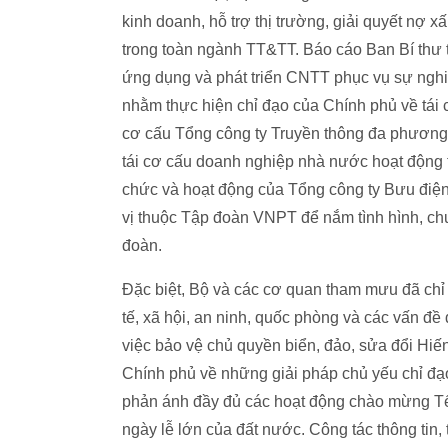
kinh doanh, hỗ trợ thị trường, giải quyết nợ 
trong toàn ngành TT&TT. Báo cáo Ban Bí thư 
ứng dụng và phát triển CNTT phục vụ sự nghi
nhằm thực hiện chỉ đạo của Chính phủ về tái
cơ cấu Tổng công ty Truyền thông đa phương 
tái cơ cấu doanh nghiệp nhà nước hoạt động tr
chức và hoạt động của Tổng công ty Bưu điện
vị thuộc Tập đoàn VNPT để nắm tình hình, chu
đoàn.
Đặc biệt, Bộ và các cơ quan tham mưu đã chỉ đ
tế, xã hội, an ninh, quốc phòng và các vấn đề 
việc bảo vệ chủ quyền biển, đảo, sửa đổi Hiế
Chính phủ về những giải pháp chủ yếu chỉ đạo 
phản ánh đầy đủ các hoạt động chào mừng Tế
ngày lễ lớn của đất nước. Công tác thông tin,