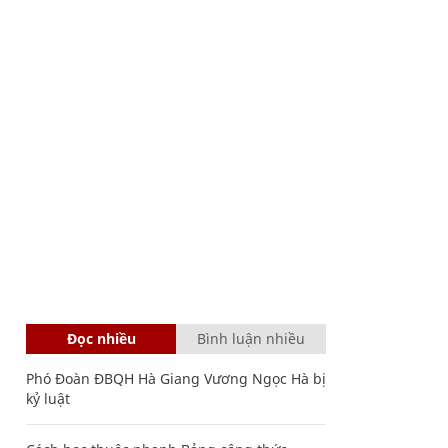
Đọc nhiều
Bình luận nhiều
Phó Đoàn ĐBQH Hà Giang Vương Ngọc Hà bị
kỷ luật