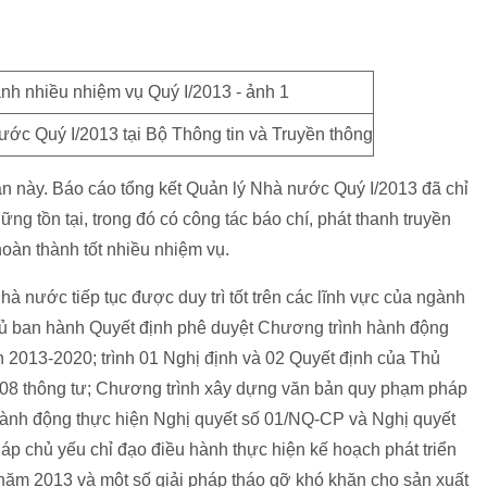
ước Quý I/2013 tại Bộ Thông tin và Truyền thông
ần này. Báo cáo tổng kết Quản lý Nhà nước Quý I/2013 đã chỉ
ng tồn tại, trong đó có công tác báo chí, phát thanh truyền
 hoàn thành tốt nhiều nhiệm vụ.
nhà nước tiếp tục được duy trì tốt trên các lĩnh vực của ngành
ủ ban hành
Quyết định phê duyệt Chương trình hành động
n 2013-2020; trình 01 Nghị định và 02 Quyết định của Thủ
08 thông tư; Chương trình xây dựng văn bản quy phạm pháp
ành động thực hiện Nghị quyết số 01/NQ-CP và Nghị quyết
p chủ yếu chỉ đạo điều hành thực hiện kế hoạch phát triển
 năm 2013 và một số giải pháp tháo gỡ khó khăn cho sản xuất