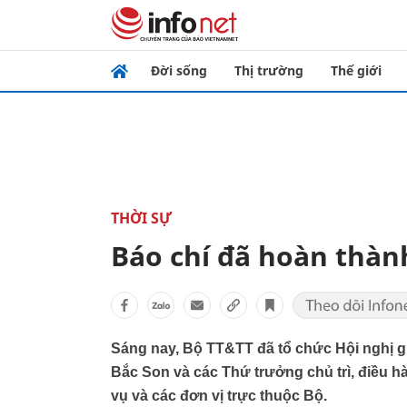
Đời sống
Thị trường
Thế giới
THỜI SỰ
Báo chí đã hoàn thàn
Sáng nay, Bộ TT&TT đã tổ chức Hội nghị 
Bắc Son và các Thứ trưởng chủ trì, điều hà
vụ và các đơn vị trực thuộc Bộ.