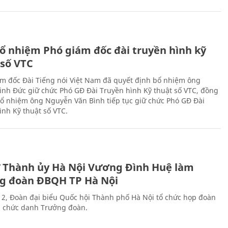
ổ nhiệm Phó giám đốc đài truyền hình kỹ
 số VTC
m đốc Đài Tiếng nói Việt Nam đã quyết định bổ nhiệm ông
nh Đức giữ chức Phó GĐ Đài Truyền hình Kỹ thuật số VTC, đồng
 bổ nhiệm ông Nguyễn Văn Bình tiếp tục giữ chức Phó GĐ Đài
ình Kỹ thuật số VTC.
ư Thành ủy Hà Nội Vương Đình Huệ làm
g đoàn ĐBQH TP Hà Nội
 2, Đoàn đại biểu Quốc hội Thành phố Hà Nội tổ chức họp đoàn
n chức danh Trưởng đoàn.