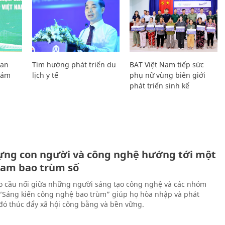
Lan
Tìm hướng phát triển du
BAT Việt Nam tiếp sức
Giám
lịch y tế
phụ nữ vùng biên giới
phát triển sinh kế
ựng con người và công nghệ hướng tới một
Nam bao trùm số
 cầu nối giữa những người sáng tạo công nghệ và các nhóm
 “Sáng kiến công nghệ bao trùm” giúp họ hòa nhập và phát
ừ đó thúc đẩy xã hội công bằng và bền vững.