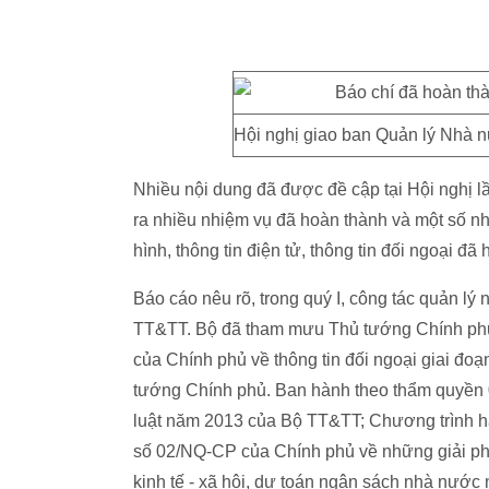
Hội nghị giao ban Quản lý Nhà n
Nhiều nội dung đã được đề cập tại Hội nghị l
ra nhiều nhiệm vụ đã hoàn thành và một số nhữ
hình, thông tin điện tử, thông tin đối ngoại đã
Báo cáo nêu rõ, trong quý I, công tác quản lý 
TT&TT. Bộ đã tham mưu Thủ tướng Chính ph
của Chính phủ về thông tin đối ngoại giai đoạ
tướng Chính phủ. Ban hành theo thẩm quyền 
luật năm 2013 của Bộ TT&TT; Chương trình h
số 02/NQ-CP của Chính phủ về những giải phá
kinh tế - xã hội, dự toán ngân sách nhà nước