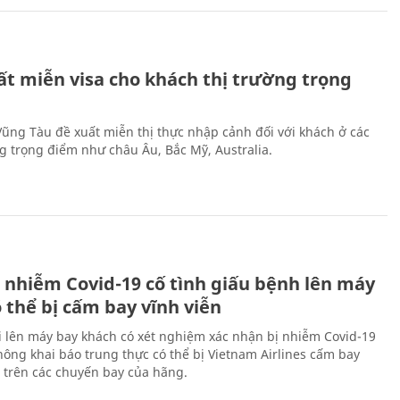
ất miễn visa cho khách thị trường trọng
 Vũng Tàu đề xuất miễn thị thực nhập cảnh đối với khách ở các
ng trọng điểm như châu Âu, Bắc Mỹ, Australia.
 nhiễm Covid-19 cố tình giấu bệnh lên máy
 thể bị cấm bay vĩnh viễn
i lên máy bay khách có xét nghiệm xác nhận bị nhiễm Covid-19
ông khai báo trung thực có thể bị Vietnam Airlines cấm bay
n trên các chuyến bay của hãng.