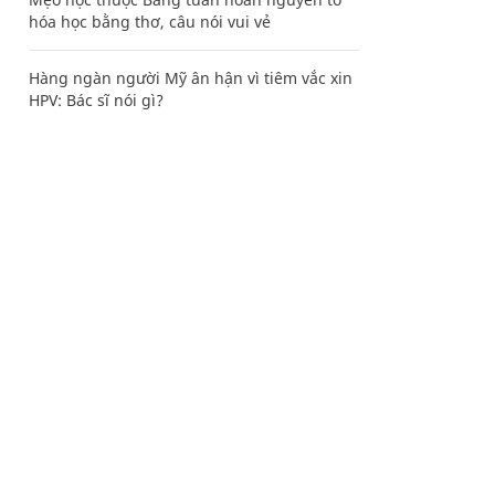
hóa học bằng thơ, câu nói vui vẻ
Hàng ngàn người Mỹ ân hận vì tiêm vắc xin
HPV: Bác sĩ nói gì?