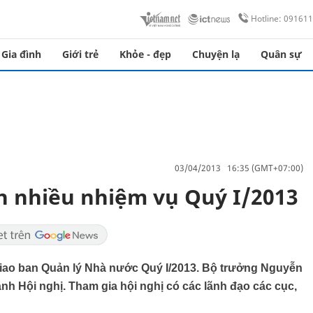
Hotline: 09161
Gia đình
Giới trẻ
Khỏe - đẹp
Chuyện lạ
Quân sự
03/04/2013 16:35 (GMT+07:00)
h nhiều nhiệm vụ Quý I/2013
giao ban Quản lý Nhà nước Quý I/2013. Bộ trưởng Nguyễn
nh Hội nghị. Tham gia hội nghị có các lãnh đạo các cục,