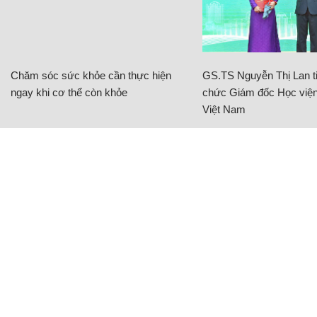
Chăm sóc sức khỏe cần thực hiện
GS.TS Nguyễn Thị Lan ti
ngay khi cơ thể còn khỏe
chức Giám đốc Học viện
Việt Nam