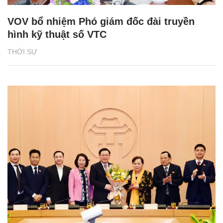
VOV bổ nhiệm Phó giám đốc đài truyền
hình kỹ thuật số VTC
THỜI SỰ