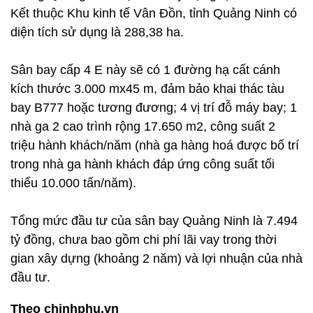
Kết thuộc Khu kinh tế Vân Đồn, tỉnh Quảng Ninh có
diện tích sử dụng là 288,38 ha.
Sân bay cấp 4 E này sẽ có 1 đường hạ cất cánh
kích thước 3.000 mx45 m, đảm bảo khai thác tàu
bay B777 hoặc tương đương; 4 vị trí đỗ máy bay; 1
nhà ga 2 cao trình rộng 17.650 m2, công suất 2
triệu hành khách/năm (nhà ga hàng hoá được bố trí
trong nhà ga hành khách đáp ứng công suất tối
thiểu 10.000 tấn/năm).
Tổng mức đầu tư của sân bay Quảng Ninh là 7.494
tỷ đồng, chưa bao gồm chi phí lãi vay trong thời
gian xây dựng (khoảng 2 năm) và lợi nhuận của nhà
đầu tư.
Theo chinhphu.vn