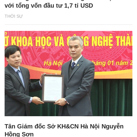
với tổng vốn đầu tư 1,7 tỉ USD
THỜI SỰ
Tân Giám đốc Sở KH&CN Hà Nội Nguyễn
Hồng Sơn