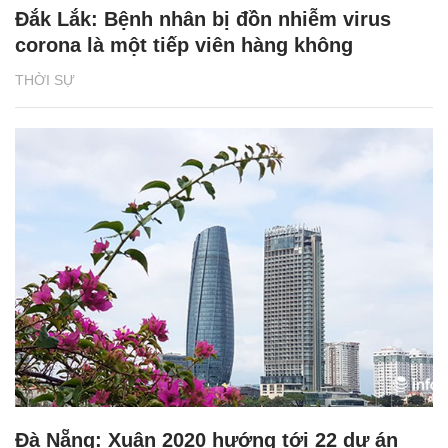
Đắk Lắk: Bệnh nhân bị đồn nhiễm virus
corona là một tiếp viên hàng không
THỜI SỰ
Đà Nẵng: Xuân 2020 hướng tới 22 dự án