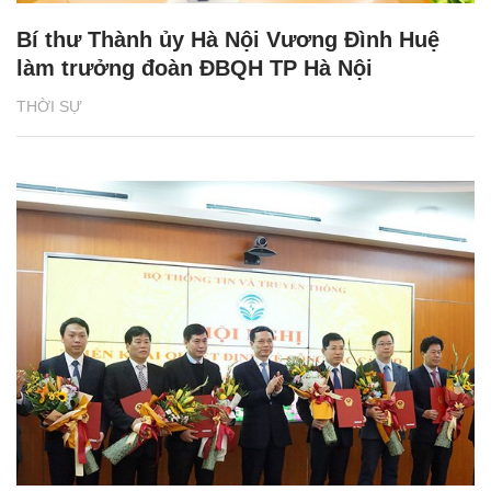
Bí thư Thành ủy Hà Nội Vương Đình Huệ
làm trưởng đoàn ĐBQH TP Hà Nội
THỜI SỰ