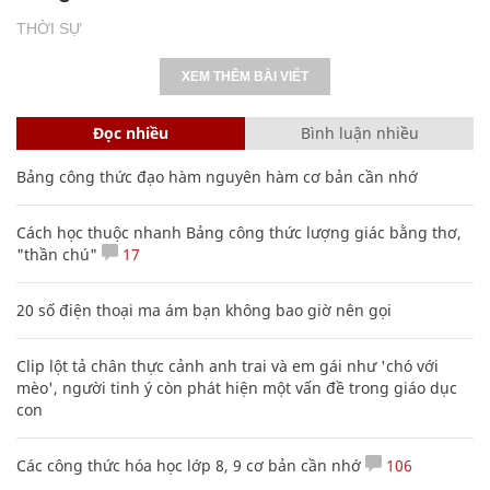
THỜI SỰ
XEM THÊM BÀI VIẾT
Đọc nhiều
Bình luận nhiều
Bảng công thức đạo hàm nguyên hàm cơ bản cần nhớ
Cách học thuộc nhanh Bảng công thức lượng giác bằng thơ,
"thần chú"
17
20 số điện thoại ma ám bạn không bao giờ nên gọi
Clip lột tả chân thực cảnh anh trai và em gái như 'chó với
mèo', người tinh ý còn phát hiện một vấn đề trong giáo dục
con
Các công thức hóa học lớp 8, 9 cơ bản cần nhớ
106