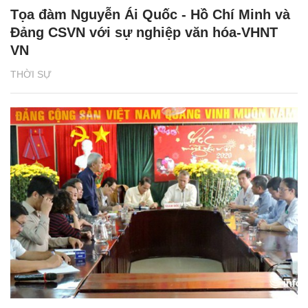
Tọa đàm Nguyễn Ái Quốc - Hồ Chí Minh và
Đảng CSVN với sự nghiệp văn hóa-VHNT
VN
THỜI SỰ