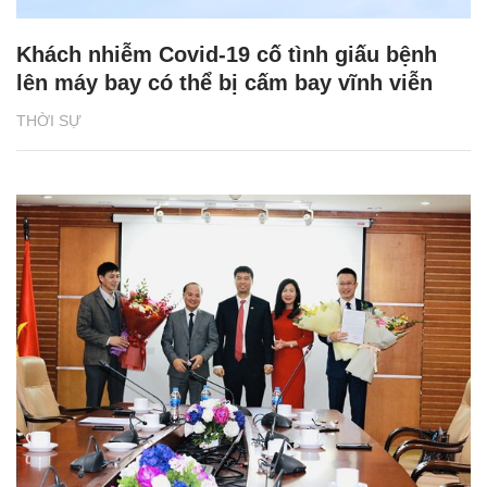
Khách nhiễm Covid-19 cố tình giấu bệnh
lên máy bay có thể bị cấm bay vĩnh viễn
THỜI SỰ