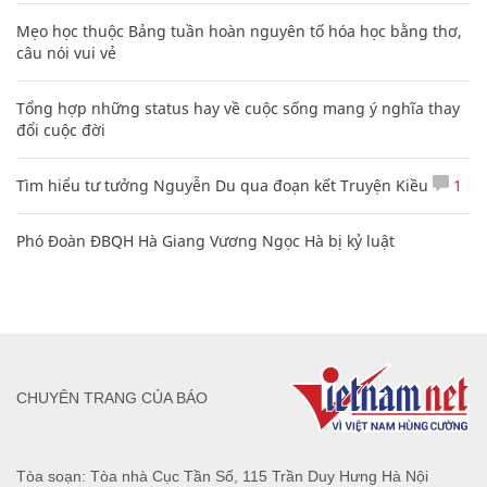
Mẹo học thuộc Bảng tuần hoàn nguyên tố hóa học bằng thơ,
câu nói vui vẻ
Tổng hợp những status hay về cuộc sống mang ý nghĩa thay
đổi cuộc đời
Tìm hiểu tư tưởng Nguyễn Du qua đoạn kết Truyện Kiều
1
Phó Đoàn ĐBQH Hà Giang Vương Ngọc Hà bị kỷ luật
CHUYÊN TRANG CỦA BÁO
Tòa soạn: Tòa nhà Cục Tần Số, 115 Trần Duy Hưng Hà Nội