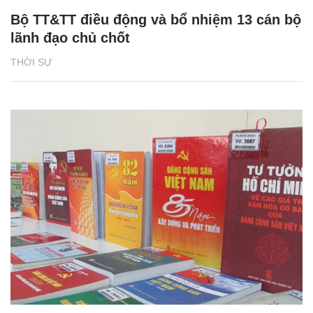
Bộ TT&TT điều động và bổ nhiệm 13 cán bộ
lãnh đạo chủ chốt
THỜI SỰ