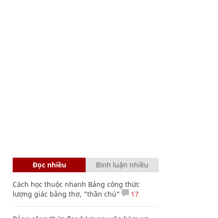
Đọc nhiều
Bình luận nhiều
Cách học thuộc nhanh Bảng công thức
lượng giác bằng thơ, "thần chú"
17