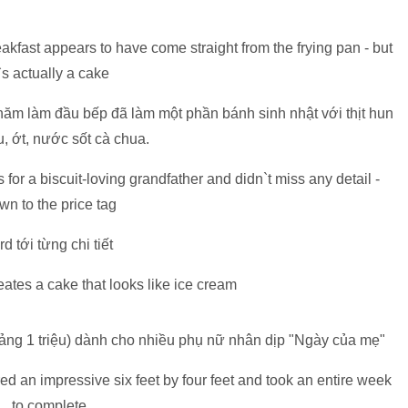
năm làm đầu bếp đã làm một phần bánh sinh nhật với thịt hun
u, ớt, nước sốt cà chua.
 tới từng chi tiết
oảng 1 triệu) dành cho nhiều phụ nữ nhân dịp "Ngày của mẹ"