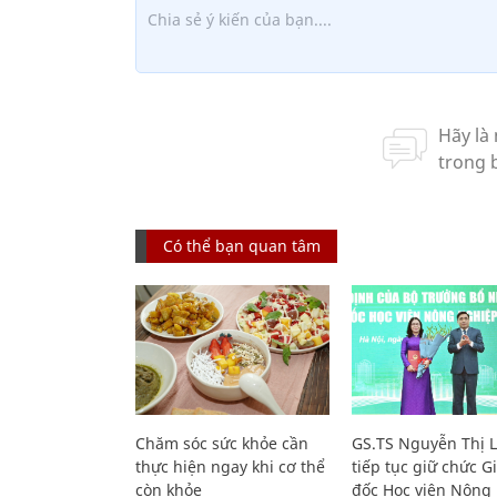
Có thể bạn quan tâm
Chăm sóc sức khỏe cần
GS.TS Nguyễn Thị 
thực hiện ngay khi cơ thể
tiếp tục giữ chức 
còn khỏe
đốc Học viện Nông