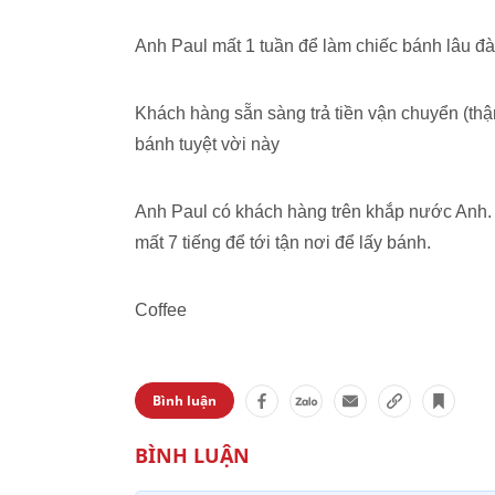
Anh Paul mất 1 tuần để làm chiếc bánh lâu đà
Khách hàng sẵn sàng trả tiền vận chuyển (th
bánh tuyệt vời này
Anh Paul có khách hàng trên khắp nước Anh.
mất 7 tiếng để tới tận nơi để lấy bánh.
Coffee
Bình luận