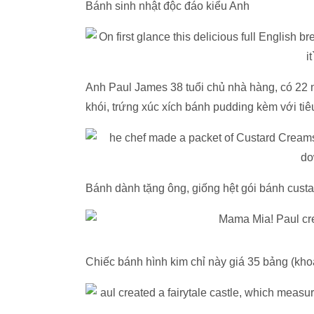
Bánh sinh nhật độc đáo kiểu Anh
Anh Paul James 38 tuổi chủ nhà hàng, có 22 
khói, trứng xúc xích bánh pudding kèm với tiê
Bánh dành tặng ông, giống hệt gói bánh custard
Chiếc bánh hình kim chỉ này giá 35 bảng (kh