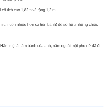
i cổ tích cao 1,82m và rộng 1,2 m
ậm chí còn nhiều hơn cả tiền bánh) để sở hữu những chiếc
 Hâm mộ tài làm bánh của anh, năm ngoái một phụ nữ đã đi