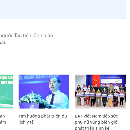
Lan
Tìm hướng phát triển du
BAT Việt Nam tiếp sức
Giám
lịch y tế
phụ nữ vùng biên giới
phát triển sinh kế