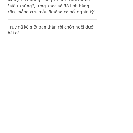
"siêu khủng", từng khoe sổ đỏ tính bằng
cân, mắng cựu mẫu 'không có nổi nghìn tỷ'
Truy nã kẻ giết bạn thân rồi chôn ngồi dưới
bãi cát