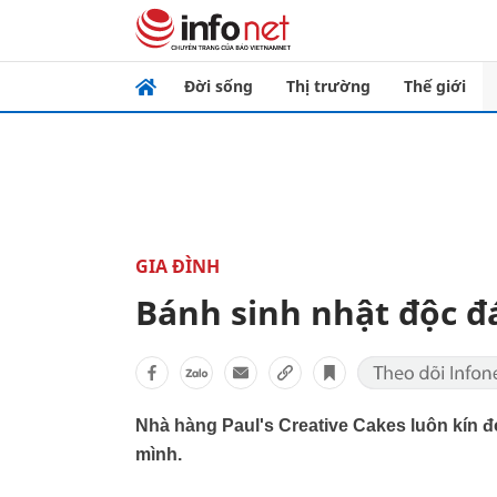
Đời sống
Thị trường
Thế giới
GIA ĐÌNH
Bánh sinh nhật độc đ
Nhà hàng Paul's Creative Cakes luôn kín 
mình.