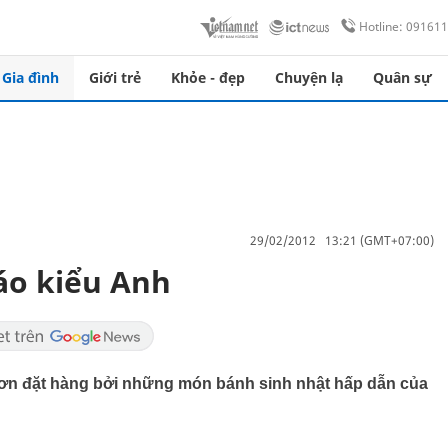
Hotline: 09161
Gia đình
Giới trẻ
Khỏe - đẹp
Chuyện lạ
Quân sự
29/02/2012 13:21 (GMT+07:00)
áo kiểu Anh
đơn đặt hàng bởi những món bánh sinh nhật hấp dẫn của