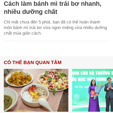
Cách làm bánh mì trái bơ nhanh,
nhiều dưỡng chất
Chỉ mất chưa đến 5 phút, bạn đã có thể hoàn thành
món bánh mì trái bơ vừa ngon miệng vừa nhiều dưỡng
chất mùa giãn cách.
CÓ THỂ BẠN QUAN TÂM