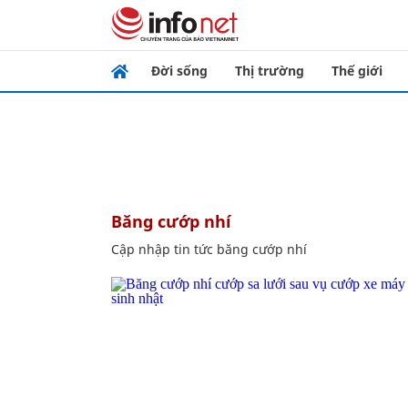
Đời sống
Thị trường
Thế giới
băng cướp nhí
Cập nhập tin tức băng cướp nhí