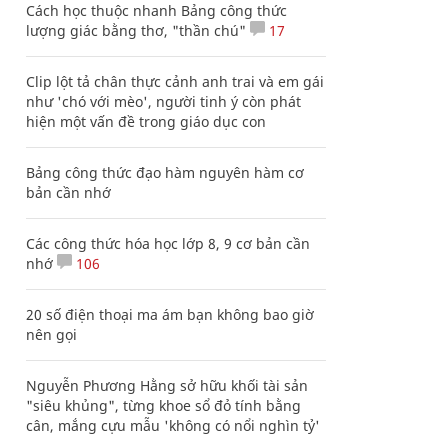
Cách học thuộc nhanh Bảng công thức
lượng giác bằng thơ, "thần chú"
17
Clip lột tả chân thực cảnh anh trai và em gái
như 'chó với mèo', người tinh ý còn phát
hiện một vấn đề trong giáo dục con
Bảng công thức đạo hàm nguyên hàm cơ
bản cần nhớ
Các công thức hóa học lớp 8, 9 cơ bản cần
nhớ
106
20 số điện thoại ma ám bạn không bao giờ
nên gọi
Nguyễn Phương Hằng sở hữu khối tài sản
"siêu khủng", từng khoe sổ đỏ tính bằng
cân, mắng cựu mẫu 'không có nổi nghìn tỷ'