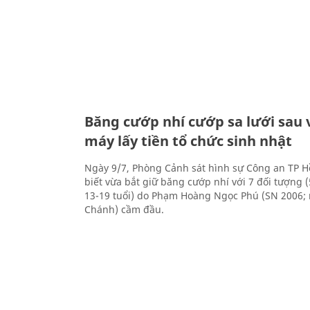
Băng cướp nhí cướp sa lưới sau 
máy lấy tiền tổ chức sinh nhật
Ngày 9/7, Phòng Cảnh sát hình sự Công an TP H
biết vừa bắt giữ băng cướp nhí với 7 đối tượng (
13-19 tuổi) do Phạm Hoàng Ngọc Phú (SN 2006;
Chánh) cầm đầu.