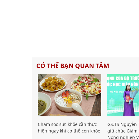
CÓ THỂ BẠN QUAN TÂM
Chăm sóc sức khỏe cần thực
GS.TS Nguyễn T
hiện ngay khi cơ thể còn khỏe
giữ chức Giám 
Nông nghiệp V