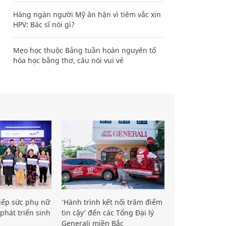
Hàng ngàn người Mỹ ân hận vì tiêm vắc xin
HPV: Bác sĩ nói gì?
Mẹo học thuộc Bảng tuần hoàn nguyên tố
hóa học bằng thơ, câu nói vui vẻ
iếp sức phụ nữ
‘Hành trình kết nối trăm điểm
phát triển sinh
tin cậy’ đến các Tổng Đại lý
Generali miền Bắc