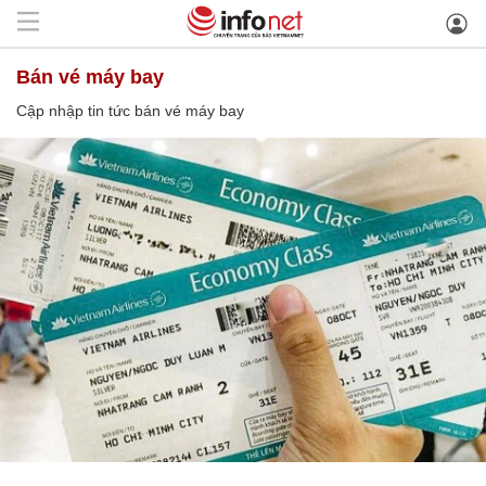
bán vé máy bay
Cập nhập tin tức bán vé máy bay