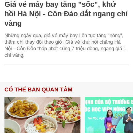
Giá vé máy bay tăng "sốc", khứ
hồi Hà Nội - Côn Đảo đắt ngang chỉ
vàng
Những ngày qua, giá vé máy bay liên tục tăng "nóng",
thậm chí thay đổi theo giờ. Giá vé khứ hồi chặng Hà
Nội - Côn Đảo thấp nhất cũng 7 triệu đồng, ngang giá 1
chỉ vàng.
CÓ THỂ BẠN QUAN TÂM