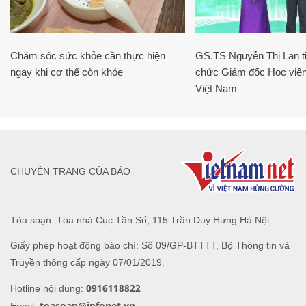
Chăm sóc sức khỏe cần thực hiện
GS.TS Nguyễn Thị Lan ti
ngay khi cơ thể còn khỏe
chức Giám đốc Học viện
Việt Nam
CHUYÊN TRANG CỦA BÁO
Tòa soạn: Tòa nhà Cục Tần Số, 115 Trần Duy Hưng Hà Nội
Giấy phép hoạt động báo chí: Số 09/GP-BTTTT, Bộ Thông tin và
Truyền thông cấp ngày 07/01/2019.
0916118822
Hotline nội dung:
toasoan@infonet.vn