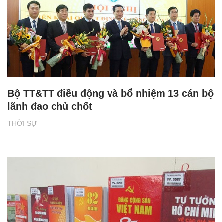
Bộ TT&TT điều động và bổ nhiệm 13 cán bộ
lãnh đạo chủ chốt
THỜI SỰ