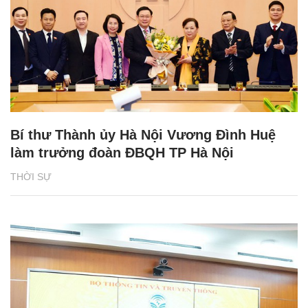
Bí thư Thành ủy Hà Nội Vương Đình Huệ
làm trưởng đoàn ĐBQH TP Hà Nội
THỜI SỰ