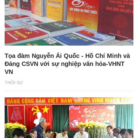
Tọa đàm Nguyễn Ái Quốc - Hồ Chí Minh và
Đảng CSVN với sự nghiệp văn hóa-VHNT
VN
THỜI SỰ