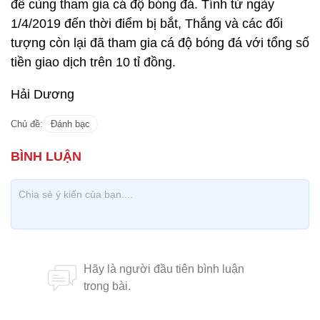
để cùng tham gia cá độ bóng đá. Tính từ ngày
1/4/2019 đến thời điểm bị bắt, Thắng và các đối
tượng còn lại đã tham gia cá độ bóng đá với tổng số
tiền giao dịch trên 10 tỉ đồng.
Hải Dương
Chủ đề:
Đánh bạc