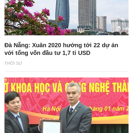
Đà Nẵng: Xuân 2020 hướng tới 22 dự án
với tổng vốn đầu tư 1,7 tỉ USD
THỜI SỰ