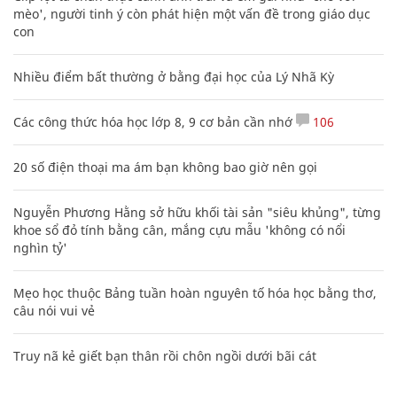
mèo', người tinh ý còn phát hiện một vấn đề trong giáo dục
con
Nhiều điểm bất thường ở bằng đại học của Lý Nhã Kỳ
Các công thức hóa học lớp 8, 9 cơ bản cần nhớ
106
20 số điện thoại ma ám bạn không bao giờ nên gọi
Nguyễn Phương Hằng sở hữu khối tài sản "siêu khủng", từng
khoe sổ đỏ tính bằng cân, mắng cựu mẫu 'không có nổi
nghìn tỷ'
Mẹo học thuộc Bảng tuần hoàn nguyên tố hóa học bằng thơ,
câu nói vui vẻ
Truy nã kẻ giết bạn thân rồi chôn ngồi dưới bãi cát