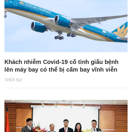
Khách nhiễm Covid-19 cố tình giấu bệnh
lên máy bay có thể bị cấm bay vĩnh viễn
THỜI SỰ