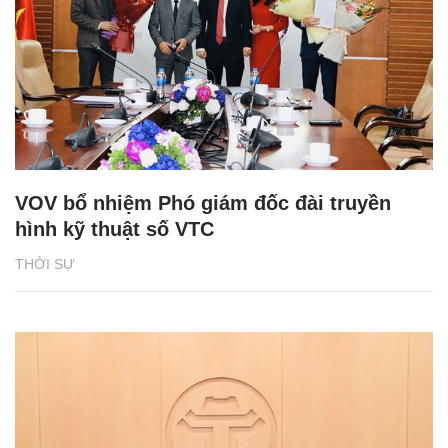
VOV bổ nhiệm Phó giám đốc đài truyền
hình kỹ thuật số VTC
THỜI SỰ