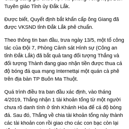
Tuyên giáo Tỉnh ủy Đắk Lắk.
Được biết, Quyết định bắt khẩn cấp ông Giang đã
được VKSND tỉnh Đắk Lắk phê chuẩn.
Theo thông tin ban đầu, trưa ngày 13/5, một tổ công
tác của Đội 7, Phòng Cảnh sát Hình sự (Công an
tỉnh Đắk Lắk) đã bắt quả tang đối tượng Thắng và
đối tượng Thành đang giao nhận tiền được thua cá
độ bóng đá qua mạng Internettại một quán cà phê
trên địa bàn TP Buôn Ma Thuột.
Quá trình điều tra ban đầu xác định, vào tháng
4/2019, Thắng nhận 1 tài khoản tổng từ một người
chưa rõ danh tính ở tỉnh Khánh Hòa để cá độ bóng
đá. Sau đó, Thắng về chia tài khoản tổng này thành
các tài khoản con rồi giao cho các con bạc còn lại