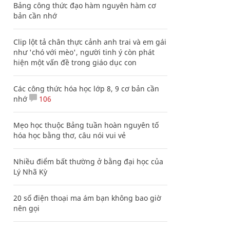
Bảng công thức đạo hàm nguyên hàm cơ
bản cần nhớ
Clip lột tả chân thực cảnh anh trai và em gái
như 'chó với mèo', người tinh ý còn phát
hiện một vấn đề trong giáo dục con
Các công thức hóa học lớp 8, 9 cơ bản cần
nhớ
106
Mẹo học thuộc Bảng tuần hoàn nguyên tố
hóa học bằng thơ, câu nói vui vẻ
Nhiều điểm bất thường ở bằng đại học của
Lý Nhã Kỳ
20 số điện thoại ma ám bạn không bao giờ
nên gọi