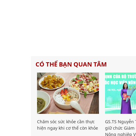
CÓ THỂ BẠN QUAN TÂM
Chăm sóc sức khỏe cần thực
GS.TS Nguyễn T
hiện ngay khi cơ thể còn khỏe
giữ chức Giám 
Nông nghiệp V