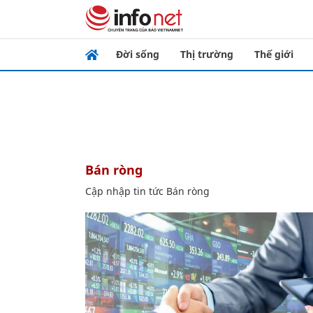
Đời sống
Thị trường
Thế giới
Bán ròng
Cập nhập tin tức Bán ròng