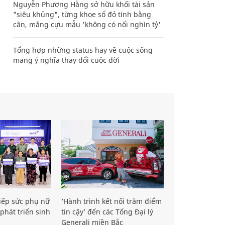
Nguyễn Phương Hằng sở hữu khối tài sản
"siêu khủng", từng khoe sổ đỏ tính bằng
cân, mắng cựu mẫu 'không có nổi nghìn tỷ'
Tổng hợp những status hay về cuộc sống
mang ý nghĩa thay đổi cuộc đời
iếp sức phụ nữ
‘Hành trình kết nối trăm điểm
phát triển sinh
tin cậy’ đến các Tổng Đại lý
Generali miền Bắc