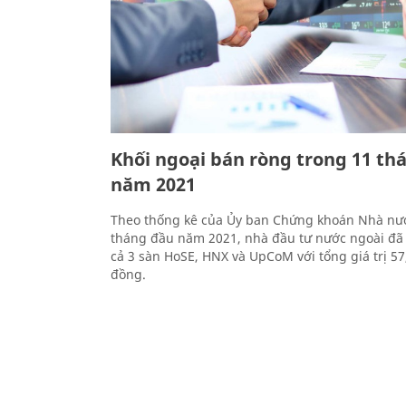
Khối ngoại bán ròng trong 11 th
năm 2021
Theo thống kê của Ủy ban Chứng khoán Nhà nướ
tháng đầu năm 2021, nhà đầu tư nước ngoài đã
cả 3 sàn HoSE, HNX và UpCoM với tổng giá trị 57
đồng.