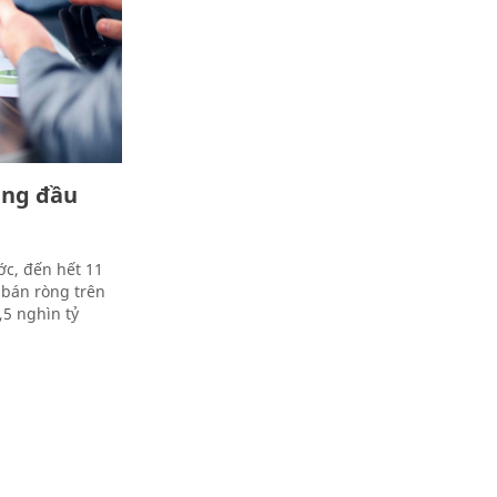
áng đầu
c, đến hết 11
 bán ròng trên
,5 nghìn tỷ