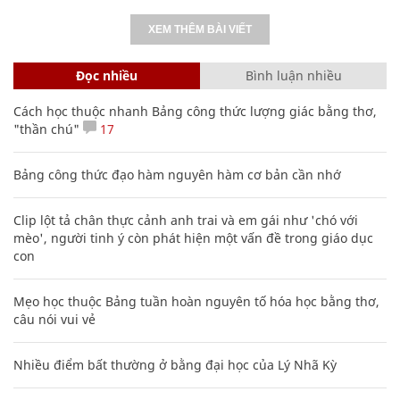
XEM THÊM BÀI VIẾT
Đọc nhiều
Bình luận nhiều
Cách học thuộc nhanh Bảng công thức lượng giác bằng thơ,
"thần chú"
17
Bảng công thức đạo hàm nguyên hàm cơ bản cần nhớ
Clip lột tả chân thực cảnh anh trai và em gái như 'chó với
mèo', người tinh ý còn phát hiện một vấn đề trong giáo dục
con
Mẹo học thuộc Bảng tuần hoàn nguyên tố hóa học bằng thơ,
câu nói vui vẻ
Nhiều điểm bất thường ở bằng đại học của Lý Nhã Kỳ