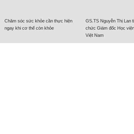
Chăm sóc sức khỏe cần thực hiện
GS.TS Nguyễn Thị Lan ti
ngay khi cơ thể còn khỏe
chức Giám đốc Học viện
Việt Nam