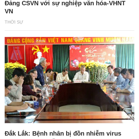
Đảng CSVN với sự nghiệp văn hóa-VHNT
VN
THỜI SỰ
Đắk Lắk: Bệnh nhân bị đồn nhiễm virus