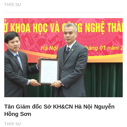
THỜI SỰ
Tân Giám đốc Sở KH&CN Hà Nội Nguyễn
Hồng Sơn
THỜI SỰ