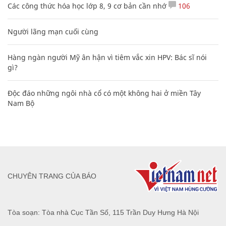
Các công thức hóa học lớp 8, 9 cơ bản cần nhớ
106
Người lãng mạn cuối cùng
Hàng ngàn người Mỹ ân hận vì tiêm vắc xin HPV: Bác sĩ nói
gì?
Độc đáo những ngôi nhà cổ có một không hai ở miền Tây
Nam Bộ
CHUYÊN TRANG CỦA BÁO
Tòa soạn: Tòa nhà Cục Tần Số, 115 Trần Duy Hưng Hà Nội