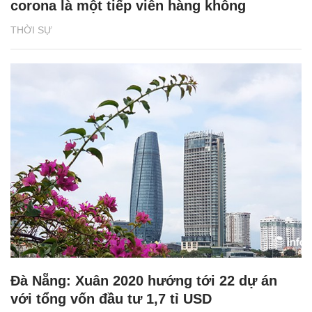
corona là một tiếp viên hàng không
THỜI SỰ
Đà Nẵng: Xuân 2020 hướng tới 22 dự án
với tổng vốn đầu tư 1,7 tỉ USD