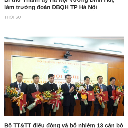
làm trưởng đoàn ĐBQH TP Hà Nội
THỜI SỰ
Bộ TT&TT điều động và bổ nhiệm 13 cán bộ