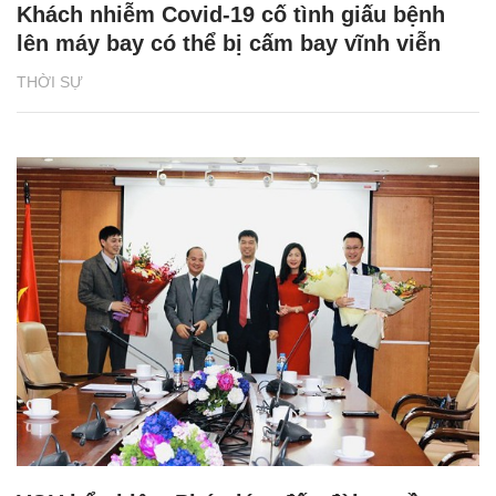
Khách nhiễm Covid-19 cố tình giấu bệnh
lên máy bay có thể bị cấm bay vĩnh viễn
THỜI SỰ