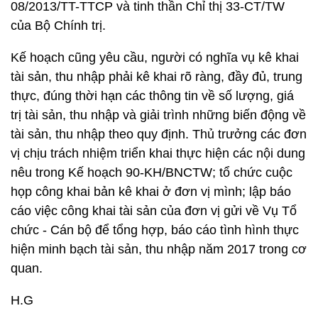
08/2013/TT-TTCP và tinh thần Chỉ thị 33-CT/TW
của Bộ Chính trị.
Kế hoạch cũng yêu cầu, người có nghĩa vụ kê khai
tài sản, thu nhập phải kê khai rõ ràng, đầy đủ, trung
thực, đúng thời hạn các thông tin về số lượng, giá
trị tài sản, thu nhập và giải trình những biến động về
tài sản, thu nhập theo quy định. Thủ trưởng các đơn
vị chịu trách nhiệm triển khai thực hiện các nội dung
nêu trong Kế hoạch 90-KH/BNCTW; tổ chức cuộc
họp công khai bản kê khai ở đơn vị mình; lập báo
cáo việc công khai tài sản của đơn vị gửi về Vụ Tổ
chức - Cán bộ để tổng hợp, báo cáo tình hình thực
hiện minh bạch tài sản, thu nhập năm 2017 trong cơ
quan.
H.G