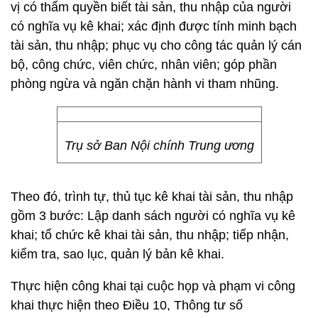
vị có thẩm quyền biết tài sản, thu nhập của người
có nghĩa vụ kê khai; xác định được tính minh bạch
tài sản, thu nhập; phục vụ cho công tác quản lý cán
bộ, công chức, viên chức, nhân viên; góp phần
phòng ngừa và ngăn chặn hành vi tham nhũng.
Trụ sở Ban Nội chính Trung ương
Theo đó, trình tự, thủ tục kê khai tài sản, thu nhập
gồm 3 bước: Lập danh sách người có nghĩa vụ kê
khai; tổ chức kê khai tài sản, thu nhập; tiếp nhận,
kiểm tra, sao lục, quản lý bản kê khai.
Thực hiện công khai tại cuộc họp và phạm vi công
khai thực hiện theo Điều 10, Thông tư số