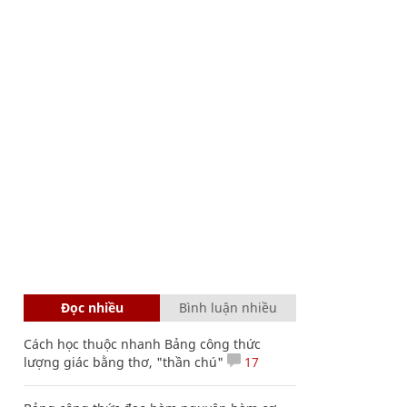
Đọc nhiều
Bình luận nhiều
Cách học thuộc nhanh Bảng công thức
lượng giác bằng thơ, "thần chú"
17