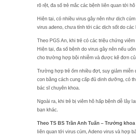
rõ rệt, đa số trẻ mắc các bệnh liên quan tới hô
Hiện tại, có nhiều virus gây nên như dịch cúm
virus adeno, chưa tính tới các dịch sốt do các 
Theo PGS An, khi trẻ có các triệu chứng viêm
Hiện tại, đa số bệnh do virus gây nên nếu uố
cho trường hợp bội nhiễm và được kê đơn của
Trường hợp trẻ ốm nhiều đợt, suy giảm miễn 
con bằng cách cung cấp đủ dinh dưỡng, có th
bác sĩ chuyên khoa.
Ngoài ra, khi trẻ bị viêm hô hấp bệnh dễ lây la
bạn khác.
Theo TS BS Trần Anh Tuấn – Trưởng khoa 
liên quan tới virus cúm, Adeno virus và hợp b