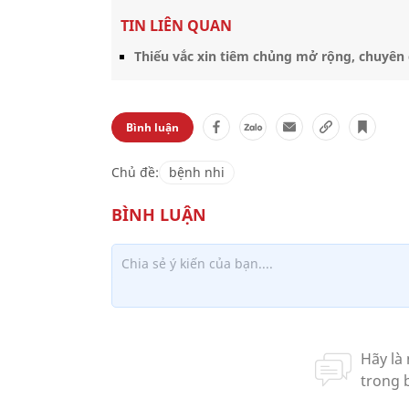
TIN LIÊN QUAN
Thiếu vắc xin tiêm chủng mở rộng, chuyên g
Bình luận
Chủ đề:
bệnh nhi