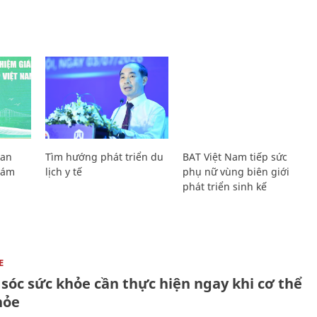
Lan
Tìm hướng phát triển du
BAT Việt Nam tiếp sức
Giám
lịch y tế
phụ nữ vùng biên giới
phát triển sinh kế
E
sóc sức khỏe cần thực hiện ngay khi cơ thể
hỏe