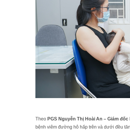
Theo
PGS Nguyễn Thị Hoài An – Giám đốc 
bệnh viêm đường hô hấp trên và dưới đều tăn