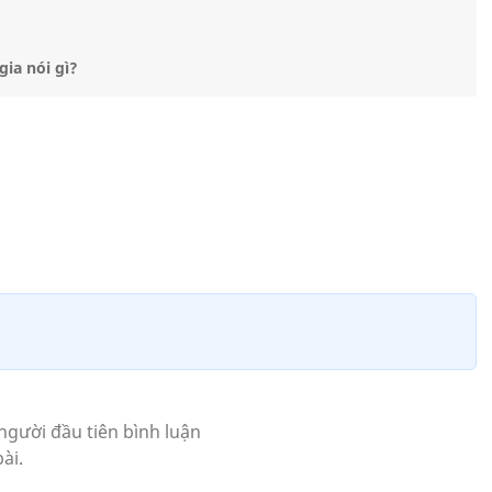
ia nói gì?