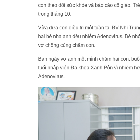
con theo dõi sức khỏe và báo cáo cô giáo. Tr
trong tháng 10.
Vừa đưa con điều trị một tuần tại BV Nhi Tr
hai bé nhà anh đều nhiễm Adenovirus. Bé nhỏ
vợ chồng cùng chăm con.
Ban ngày vợ anh một mình chăm hai con, buổi 
tuổi nhập viện Đa khoa Xanh Pôn vì nhiễm hợp b
Adenovirus.