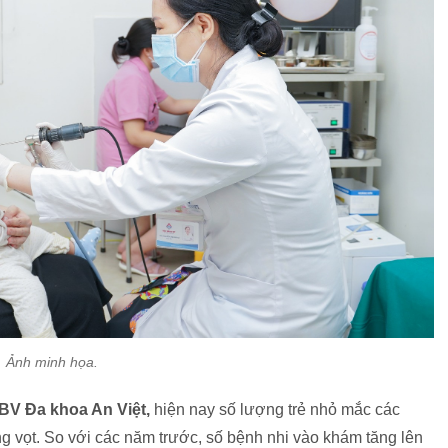
Ảnh minh họa.
BV Đa khoa An Việt,
hiện nay số lượng trẻ nhỏ mắc các
g vọt. So với các năm trước, số bệnh nhi vào khám tăng lên