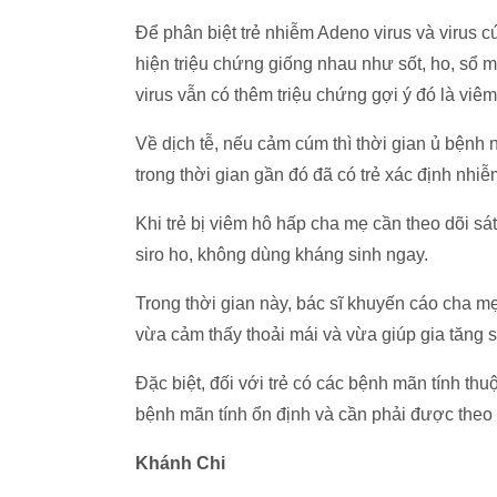
Để phân biệt trẻ nhiễm Adeno virus và virus c
hiện triệu chứng giống nhau như sốt, ho, sổ m
virus vẫn có thêm triệu chứng gợi ý đó là viêm 
Về dịch tễ, nếu cảm cúm thì thời gian ủ bệnh 
trong thời gian gần đó đã có trẻ xác định nhi
Khi trẻ bị viêm hô hấp cha mẹ cần theo dõi sát 
siro ho, không dùng kháng sinh ngay.
Trong thời gian này, bác sĩ khuyến cáo cha mẹ
vừa cảm thấy thoải mái và vừa giúp gia tăng 
Đặc biệt, đối với trẻ có các bệnh mãn tính thuộ
bệnh mãn tính ổn định và cần phải được theo d
Khánh Chi