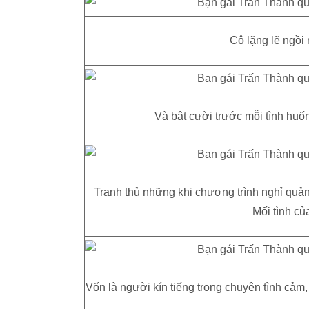
Cô lặng lẽ ngồi
Và bật cười trước mỗi tình huố
Tranh thủ những khi chương trình nghỉ quả
Mối tình củ
Vốn là người kín tiếng trong chuyện tình cảm,