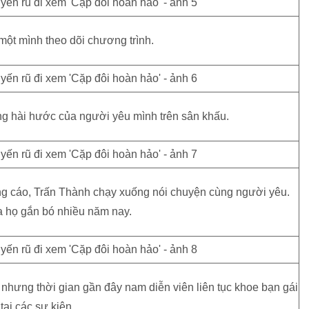
 một mình theo dõi chương trình.
ng hài hước của người yêu mình trên sân khấu.
ng cáo, Trấn Thành chạy xuống nói chuyện cùng người yêu.
a họ gắn bó nhiều năm nay.
 nhưng thời gian gần đây nam diễn viên liên tục khoe bạn gái
tại các sự kiện.