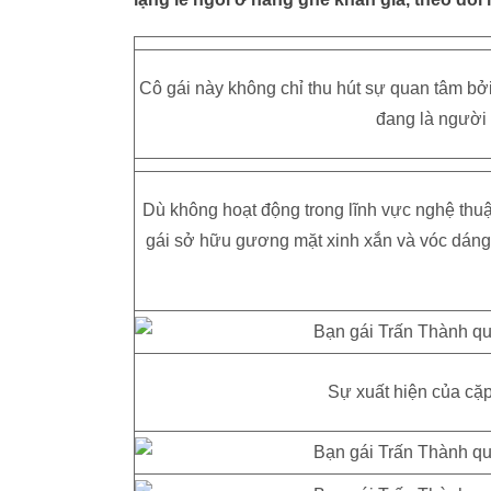
Cô gái này không chỉ thu hút sự quan tâm bở
đang là người 
Dù không hoạt động trong lĩnh vực nghệ thu
gái sở hữu gương mặt xinh xắn và vóc dáng
Sự xuất hiện của cặp