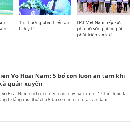
Lan
Tìm hướng phát triển du
BAT Việt Nam tiếp sức
Giám
lịch y tế
phụ nữ vùng biên giới
phát triển sinh kế
H
viên Võ Hoài Nam: 5 bố con luôn an tâm khi
 xã quán xuyến
n Võ Hoài Nam nói bao nhiêu năm nay bà xã kém 12 tuổi luôn là
ng lo lắng mọi thứ cho 5 bố con nên anh rất yên tâm.