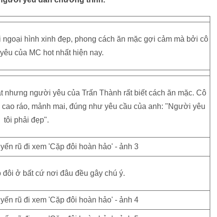
i ngoại hình xinh đẹp, phong cách ăn mặc gợi cảm mà bởi cô
yêu của MC hot nhất hiện nay.
ật nhưng người yêu của Trấn Thành rất biết cách ăn mặc. Cô
 cao ráo, mảnh mai, đúng như yêu cầu của anh: "Người yêu
tôi phải đẹp".
 đôi ở bất cứ nơi đâu đều gây chú ý.