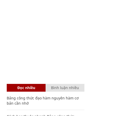
Đọc nhiều
Bình luận nhiều
Bảng công thức đạo hàm nguyên hàm cơ
bản cần nhớ