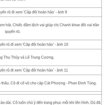
em hát. Chiếc đầm lệch vai giúp chị Chanh khoe đôi vai trần
quyến rũ.
ng Thu Thủy và Lê Trung Cương.
n thấu. Cô đi cổ vũ cho cặp Cát Phượng - Phan Đinh Tùng.
 dài. Cô luôn chú ý đến trang phục mỗi khi lên hình. Dù đã