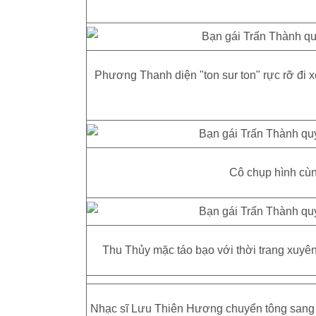
Phương Thanh diện "ton sur ton" rực rỡ đi x
Cô chụp hình cù
Thu Thủy mặc táo bạo với thời trang xuyê
Nhạc sĩ Lưu Thiên Hương chuyển tông sang áo