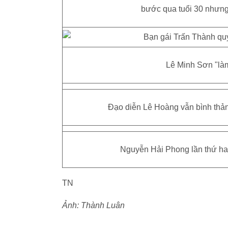
bước qua tuổi 30 nhưng 
Lê Minh Sơn "làm
Đạo diễn Lê Hoàng vẫn bình thản 
Nguyễn Hải Phong lần thứ ha
TN
Ảnh: Thành Luân