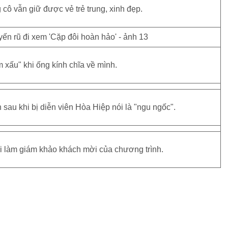
cô vẫn giữ được vẻ trẻ trung, xinh đẹp.
 xấu" khi ống kính chĩa về mình.
sau khi bị diễn viên Hòa Hiệp nói là "ngu ngốc".
i làm giám khảo khách mời của chương trình.