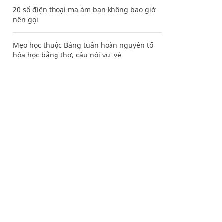
20 số điện thoại ma ám bạn không bao giờ
nên gọi
Mẹo học thuộc Bảng tuần hoàn nguyên tố
hóa học bằng thơ, câu nói vui vẻ