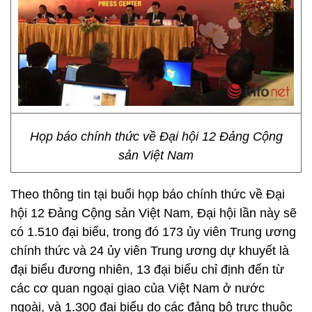
Họp báo chính thức về Đại hội 12 Đảng Cộng
sản Việt Nam
Theo thông tin tại buổi họp báo chính thức về Đại
hội 12 Đảng Cộng sản Việt Nam, Đại hội lần này sẽ
có 1.510 đại biểu, trong đó 173 ủy viên Trung ương
chính thức và 24 ủy viên Trung ương dự khuyết là
đại biểu đương nhiên, 13 đại biểu chỉ định đến từ
các cơ quan ngoại giao của Việt Nam ở nước
ngoài, và 1.300 đại biểu do các đảng bộ trực thuộc