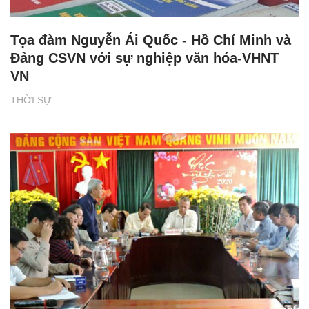
Tọa đàm Nguyễn Ái Quốc - Hồ Chí Minh và
Đảng CSVN với sự nghiệp văn hóa-VHNT
VN
THỜI SỰ