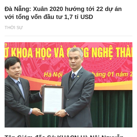
Đà Nẵng: Xuân 2020 hướng tới 22 dự án
với tổng vốn đầu tư 1,7 tỉ USD
THỜI SỰ