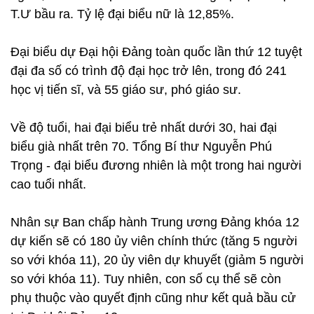
T.Ư bầu ra. Tỷ lệ đại biểu nữ là 12,85%.
Đại biểu dự Đại hội Đảng toàn quốc lần thứ 12 tuyệt
đại đa số có trình độ đại học trở lên, trong đó 241
học vị tiến sĩ, và 55 giáo sư, phó giáo sư.
Về độ tuổi, hai đại biểu trẻ nhất dưới 30, hai đại
biểu già nhất trên 70. Tổng Bí thư Nguyễn Phú
Trọng - đại biểu đương nhiên là một trong hai người
cao tuổi nhất.
Nhân sự Ban chấp hành Trung ương Đảng khóa 12
dự kiến sẽ có 180 ủy viên chính thức (tăng 5 người
so với khóa 11), 20 ủy viên dự khuyết (giảm 5 người
so với khóa 11). Tuy nhiên, con số cụ thể sẽ còn
phụ thuộc vào quyết định cũng như kết quả bầu cử