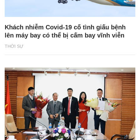
Khách nhiễm Covid-19 cố tình giấu bệnh
lên máy bay có thể bị cấm bay vĩnh viễn
THỜI SỰ