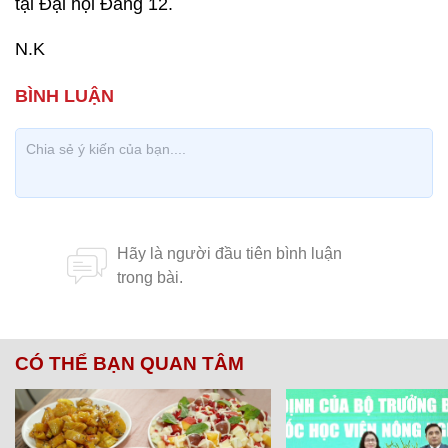
tại Đại hội Đảng 12.
N.K
CÓ THỂ BẠN QUAN TÂM