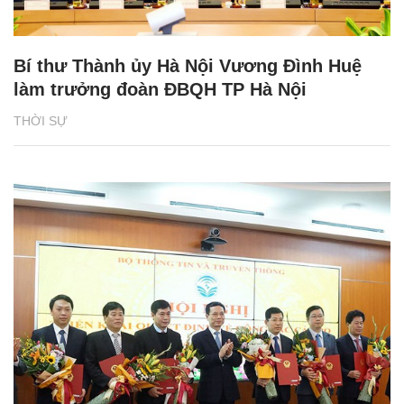
Bí thư Thành ủy Hà Nội Vương Đình Huệ
làm trưởng đoàn ĐBQH TP Hà Nội
THỜI SỰ