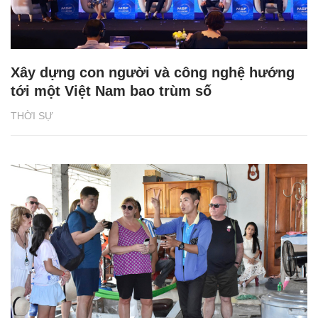
Xây dựng con người và công nghệ hướng
tới một Việt Nam bao trùm số
THỜI SỰ