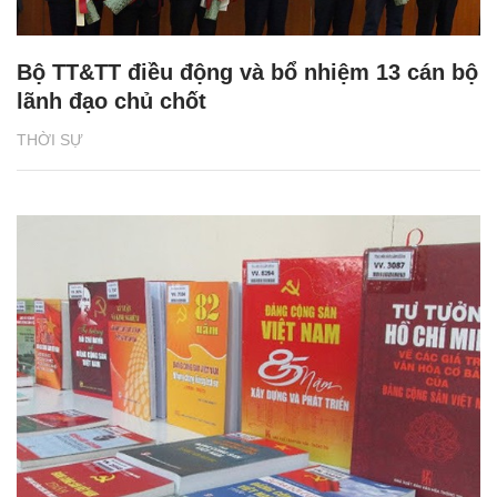
Bộ TT&TT điều động và bổ nhiệm 13 cán bộ
lãnh đạo chủ chốt
THỜI SỰ