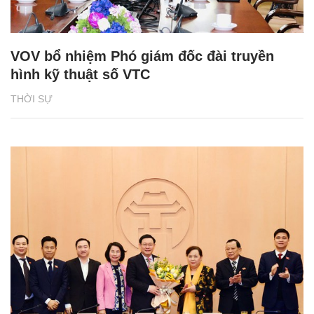
VOV bổ nhiệm Phó giám đốc đài truyền
hình kỹ thuật số VTC
THỜI SỰ