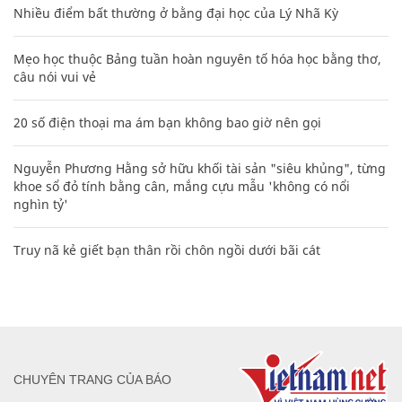
Nhiều điểm bất thường ở bằng đại học của Lý Nhã Kỳ
Mẹo học thuộc Bảng tuần hoàn nguyên tố hóa học bằng thơ,
câu nói vui vẻ
20 số điện thoại ma ám bạn không bao giờ nên gọi
Nguyễn Phương Hằng sở hữu khối tài sản "siêu khủng", từng
khoe sổ đỏ tính bằng cân, mắng cựu mẫu 'không có nổi
nghìn tỷ'
Truy nã kẻ giết bạn thân rồi chôn ngồi dưới bãi cát
CHUYÊN TRANG CỦA BÁO