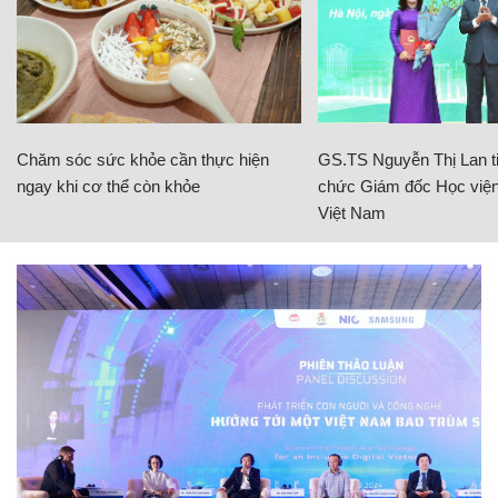
Chăm sóc sức khỏe cần thực hiện
GS.TS Nguyễn Thị Lan ti
ngay khi cơ thể còn khỏe
chức Giám đốc Học viện
Việt Nam