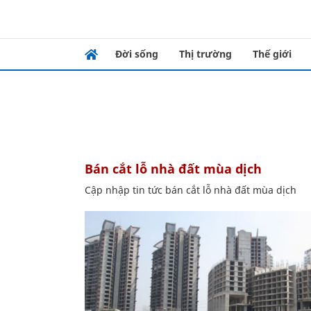
Đời sống
Thị trường
Thế giới
bán cắt lỗ nhà đất mùa dịch
Cập nhập tin tức bán cắt lỗ nhà đất mùa dịch