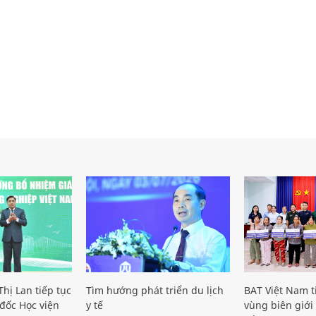
hị Lan tiếp tục
Tìm hướng phát triển du lịch
BAT Việt Nam t
đốc Học viện
y tế
vùng biên giới 