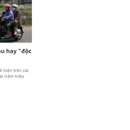
ầu hay "độc
ất hiện trên các
ài trăm triệu