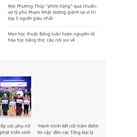
Mai Phương Thúy "phím hàng" quá chuẩn,
vợ tỷ phú Phạm Nhật Vượng giành lại vị trí
top 5 người giàu nhất
Mẹo học thuộc Bảng tuần hoàn nguyên tố
hóa học bằng thơ, câu nói vui vẻ
iếp sức phụ nữ
‘Hành trình kết nối trăm điểm
phát triển sinh
tin cậy’ đến các Tổng Đại lý