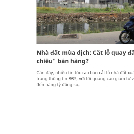
Nhà đất mùa dịch: Cắt lỗ quay đ
chiêu" bán hàng?
Gần đây, nhiều tin tức rao bán cắt lỗ nhà đất xu
trang thông tin BĐS, với lời quảng cáo giảm từ v
đến hàng tỷ đồng so...