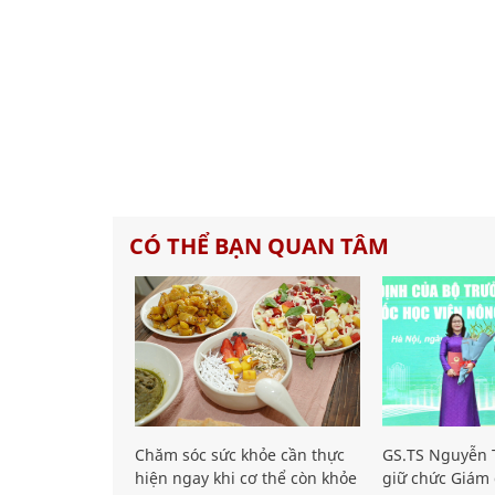
CÓ THỂ BẠN QUAN TÂM
Chăm sóc sức khỏe cần thực
GS.TS Nguyễn T
hiện ngay khi cơ thể còn khỏe
giữ chức Giám 