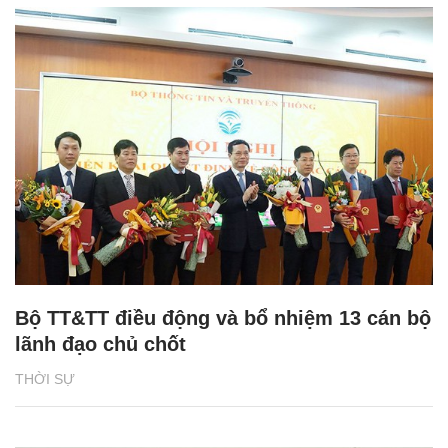
Bộ TT&TT điều động và bổ nhiệm 13 cán bộ
lãnh đạo chủ chốt
THỜI SỰ