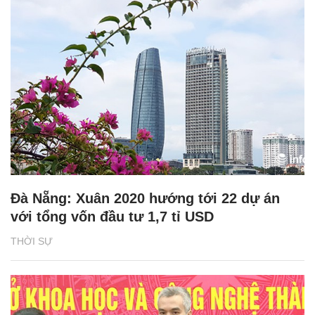
Đà Nẵng: Xuân 2020 hướng tới 22 dự án
với tổng vốn đầu tư 1,7 tỉ USD
THỜI SỰ