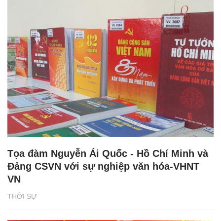
Tọa đàm Nguyễn Ái Quốc - Hồ Chí Minh và
Đảng CSVN với sự nghiệp văn hóa-VHNT
VN
THỜI SỰ