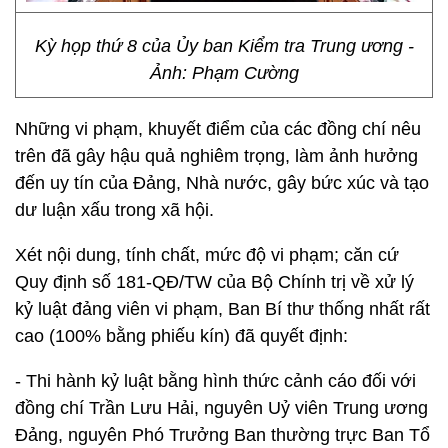
Kỳ họp thứ 8 của Ủy ban Kiểm tra Trung ương -
Ảnh: Phạm Cường
Những vi phạm, khuyết điểm của các đồng chí nêu
trên đã gây hậu quả nghiêm trọng, làm ảnh hưởng
đến uy tín của Đảng, Nhà nước, gây bức xúc và tạo
dư luận xấu trong xã hội.
Xét nội dung, tính chất, mức độ vi phạm; căn cứ
Quy định số 181-QĐ/TW của Bộ Chính trị về xử lý
kỷ luật đảng viên vi phạm, Ban Bí thư thống nhất rất
cao (100% bằng phiếu kín) đã quyết định:
- Thi hành kỷ luật bằng hình thức cảnh cáo đối với
đồng chí Trần Lưu Hải, nguyên Uỷ viên Trung ương
Đảng, nguyên Phó Trưởng Ban thường trực Ban Tổ