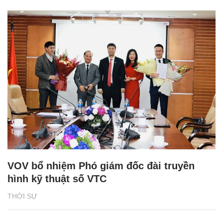
VOV bổ nhiệm Phó giám đốc đài truyền
hình kỹ thuật số VTC
THỜI SỰ