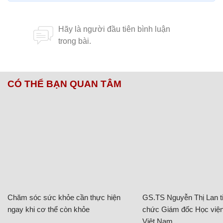
CÓ THỂ BẠN QUAN TÂM
Chăm sóc sức khỏe cần thực hiện
GS.TS Nguyễn Thị Lan ti
ngay khi cơ thể còn khỏe
chức Giám đốc Học viện
Việt Nam