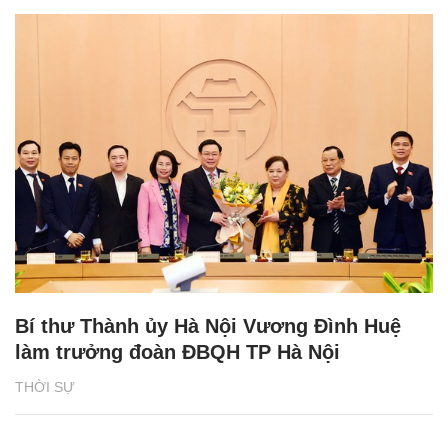
Bí thư Thành ủy Hà Nội Vương Đình Huệ
làm trưởng đoàn ĐBQH TP Hà Nội
THỜI SỰ