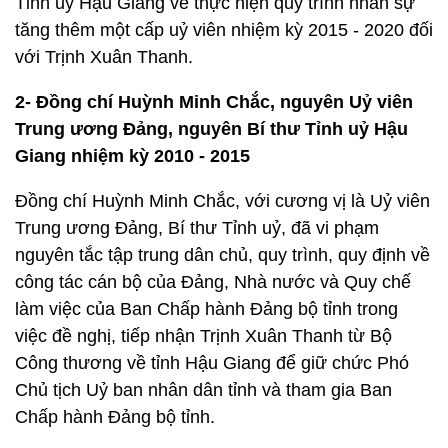
Tỉnh uỷ Hậu Giang về thực hiện quy trình nhân sự
tăng thêm một cấp uỷ viên nhiệm kỳ 2015 - 2020 đối
với Trịnh Xuân Thanh.
2- Đồng chí Huỳnh Minh Chắc, nguyên Uỷ viên
Trung ương Đảng, nguyên Bí thư Tỉnh uỷ Hậu
Giang nhiệm kỳ 2010 - 2015
Đồng chí Huỳnh Minh Chắc, với cương vị là Uỷ viên
Trung ương Đảng, Bí thư Tỉnh uỷ, đã vi phạm
nguyên tắc tập trung dân chủ, quy trình, quy định về
công tác cán bộ của Đảng, Nhà nước và Quy chế
làm việc của Ban Chấp hành Đảng bộ tỉnh trong
việc đề nghị, tiếp nhận Trịnh Xuân Thanh từ Bộ
Công thương về tỉnh Hậu Giang để giữ chức Phó
Chủ tịch Uỷ ban nhân dân tỉnh và tham gia Ban
Chấp hành Đảng bộ tỉnh.