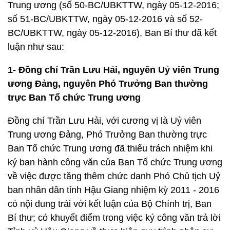
Trung ương (số 50-BC/UBKTTW, ngày 05-12-2016;
số 51-BC/UBKTTW, ngày 05-12-2016 và số 52-
BC/UBKTTW, ngày 05-12-2016), Ban Bí thư đã kết
luận như sau:
1- Đồng chí Trần Lưu Hải, nguyên Uỷ viên Trung
ương Đảng, nguyên Phó Trưởng Ban thường
trực Ban Tổ chức Trung ương
Đồng chí Trần Lưu Hải, với cương vị là Uỷ viên
Trung ương Đảng, Phó Trưởng Ban thường trực
Ban Tổ chức Trung ương đã thiếu trách nhiệm khi
ký ban hành công văn của Ban Tổ chức Trung ương
về việc được tăng thêm chức danh Phó Chủ tịch Uỷ
ban nhân dân tỉnh Hậu Giang nhiệm kỳ 2011 - 2016
có nội dung trái với kết luận của Bộ Chính trị, Ban
Bí thư; có khuyết điểm trong việc ký công văn trả lời