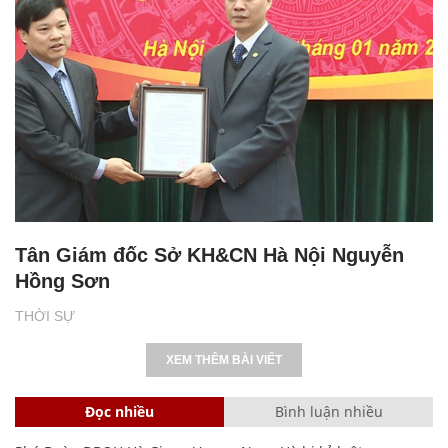
Tân Giám đốc Sở KH&CN Hà Nội Nguyễn
Hồng Sơn
THỜI SỰ
XEM THÊM BÀI VIẾT
Đọc nhiều
Bình luận nhiều