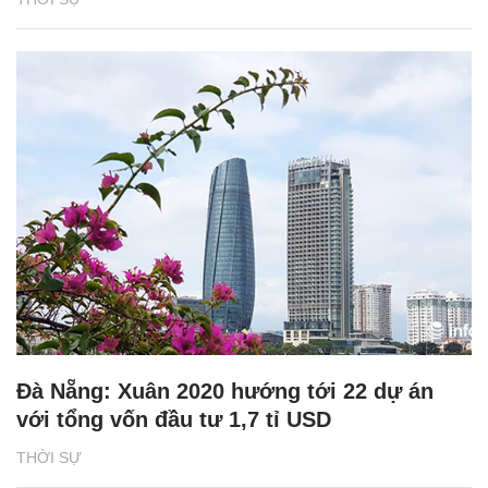
Đà Nẵng: Xuân 2020 hướng tới 22 dự án
với tổng vốn đầu tư 1,7 tỉ USD
THỜI SỰ