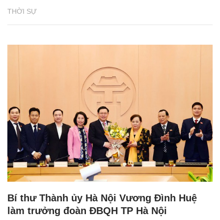
THỜI SỰ
Bí thư Thành ủy Hà Nội Vương Đình Huệ
làm trưởng đoàn ĐBQH TP Hà Nội