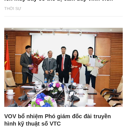
THỜI SỰ
VOV bổ nhiệm Phó giám đốc đài truyền
hình kỹ thuật số VTC