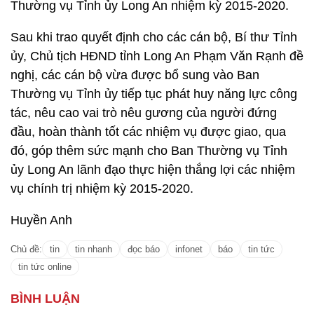
Thường vụ Tỉnh ủy Long An nhiệm kỳ 2015-2020.
Sau khi trao quyết định cho các cán bộ, Bí thư Tỉnh
ủy, Chủ tịch HĐND tỉnh Long An Phạm Văn Rạnh đề
nghị, các cán bộ vừa được bổ sung vào Ban
Thường vụ Tỉnh ủy tiếp tục phát huy năng lực công
tác, nêu cao vai trò nêu gương của người đứng
đầu, hoàn thành tốt các nhiệm vụ được giao, qua
đó, góp thêm sức mạnh cho Ban Thường vụ Tỉnh
ủy Long An lãnh đạo thực hiện thắng lợi các nhiệm
vụ chính trị nhiệm kỳ 2015-2020.
Huyền Anh
Chủ đề:
tin
tin nhanh
đọc báo
infonet
báo
tin tức
tin tức online