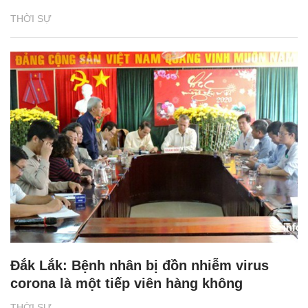
THỜI SỰ
Đắk Lắk: Bệnh nhân bị đồn nhiễm virus
corona là một tiếp viên hàng không
THỜI SỰ