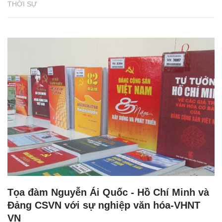
THỜI SỰ
Tọa đàm Nguyễn Ái Quốc - Hồ Chí Minh và
Đảng CSVN với sự nghiệp văn hóa-VHNT
VN