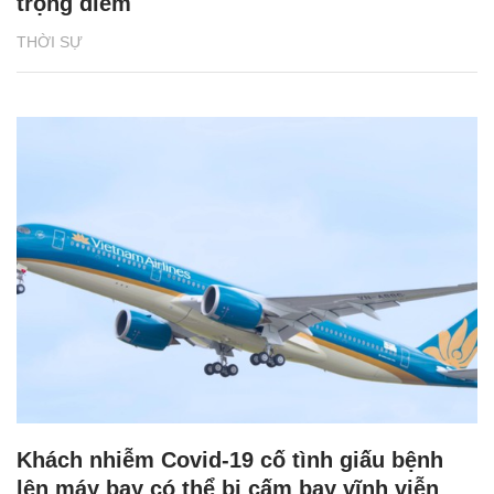
trọng điểm
THỜI SỰ
Khách nhiễm Covid-19 cố tình giấu bệnh
lên máy bay có thể bị cấm bay vĩnh viễn