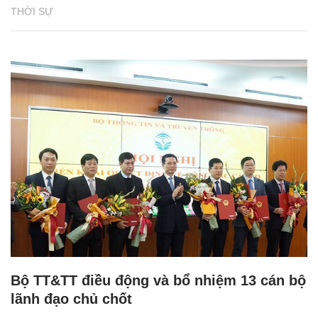
THỜI SỰ
Bộ TT&TT điều động và bổ nhiệm 13 cán bộ
lãnh đạo chủ chốt