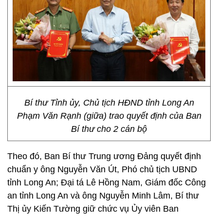
Bí thư Tỉnh ủy, Chủ tịch HĐND tỉnh Long An
Phạm Văn Rạnh (giữa) trao quyết định của Ban
Bí thư cho 2 cán bộ
Theo đó, Ban Bí thư Trung ương Đảng quyết định
chuẩn y ông Nguyễn Văn Út, Phó chủ tịch UBND
tỉnh Long An; Đại tá Lê Hồng Nam, Giám đốc Công
an tỉnh Long An và ông Nguyễn Minh Lâm, Bí thư
Thị ủy Kiến Tường giữ chức vụ Ủy viên Ban