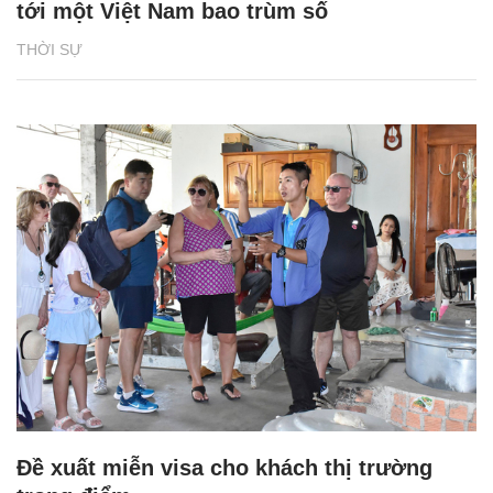
tới một Việt Nam bao trùm số
THỜI SỰ
Đề xuất miễn visa cho khách thị trường