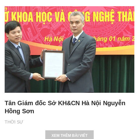
Tân Giám đốc Sở KH&CN Hà Nội Nguyễn
Hồng Sơn
THỜI SỰ
XEM THÊM BÀI VIẾT