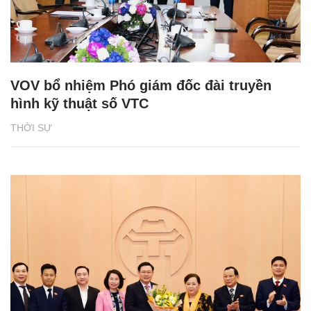
VOV bổ nhiệm Phó giám đốc đài truyền
hình kỹ thuật số VTC
THỜI SỰ