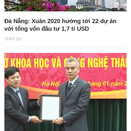
Đà Nẵng: Xuân 2020 hướng tới 22 dự án
với tổng vốn đầu tư 1,7 tỉ USD
THỜI SỰ