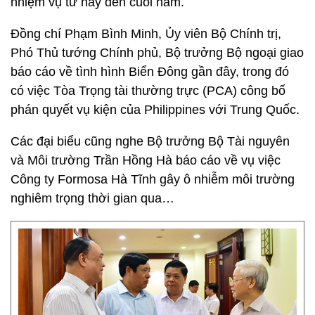
nhiệm vụ từ nay đến cuối năm.
Đồng chí Phạm Bình Minh, Ủy viên Bộ Chính trị,
Phó Thủ tướng Chính phủ, Bộ trưởng Bộ ngoại giao
báo cáo về tình hình Biển Đông gần đây, trong đó
có việc Tòa Trọng tài thường trực (PCA) công bố
phán quyết vụ kiện của Philippines với Trung Quốc.
Các đại biểu cũng nghe Bộ trưởng Bộ Tài nguyên
và Môi trường Trần Hồng Hà báo cáo về vụ việc
Công ty Formosa Hà Tĩnh gây ô nhiễm môi trường
nghiêm trọng thời gian qua…