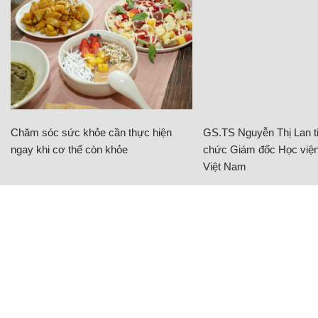
Chăm sóc sức khỏe cần thực hiện
GS.TS Nguyễn Thị Lan ti
ngay khi cơ thể còn khỏe
chức Giám đốc Học viện
Việt Nam