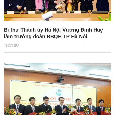
Bí thư Thành ủy Hà Nội Vương Đình Huệ
làm trưởng đoàn ĐBQH TP Hà Nội
THỜI SỰ