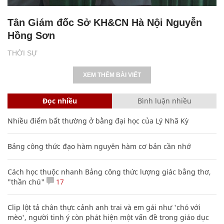
Tân Giám đốc Sở KH&CN Hà Nội Nguyễn
Hồng Sơn
THỜI SỰ
XEM THÊM BÀI VIẾT
Đọc nhiều
Bình luận nhiều
Nhiều điểm bất thường ở bằng đại học của Lý Nhã Kỳ
Bảng công thức đạo hàm nguyên hàm cơ bản cần nhớ
Cách học thuộc nhanh Bảng công thức lượng giác bằng thơ,
"thần chú"
17
Clip lột tả chân thực cảnh anh trai và em gái như 'chó với
mèo', người tinh ý còn phát hiện một vấn đề trong giáo dục