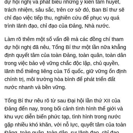
dự hội nghị và phát biểu những ý kiến tâm huyết,
trách nhiệm, sâu sắc, trên cơ sở đó, Ban Bí thư sẽ
chỉ đạo việc tiếp thu, nghiên cứu để phục vụ quá
trình lãnh đạo, chỉ đạo của Đảng, Nhà nước.
Làm rõ thêm một số vấn đề mà các đồng chí tham
dự hội nghị đã nêu, Tổng Bí thư một lần nữa khẳng
định quyết tâm của toàn Đảng, toàn quân, toàn dân
trong việc bảo vệ vững chắc độc lập, chủ quyền,
lãnh thổ thiêng liêng của Tổ quốc, giữ vững ổn định
chính trị, môi trường hòa bình để phát triển đất
nước nhanh và bền vững.
Tổng Bí thư nêu rõ từ sau Đại hội lần thứ XII của
Đảng đến nay, trong bối cảnh tình hình thế giới và
khu vực diễn biến phức tạp, tình hình trong nước
gặp nhiều khó khăn, với nỗ lực, quyết tâm của toàn
Đảng, toàn quân, toàn dân, sự lãnh đạo, chỉ đạo