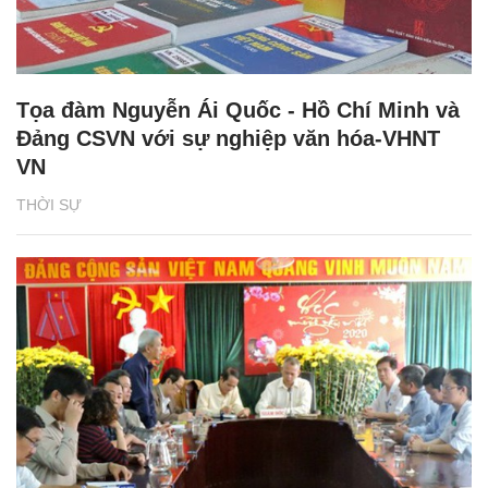
Tọa đàm Nguyễn Ái Quốc - Hồ Chí Minh và
Đảng CSVN với sự nghiệp văn hóa-VHNT
VN
THỜI SỰ