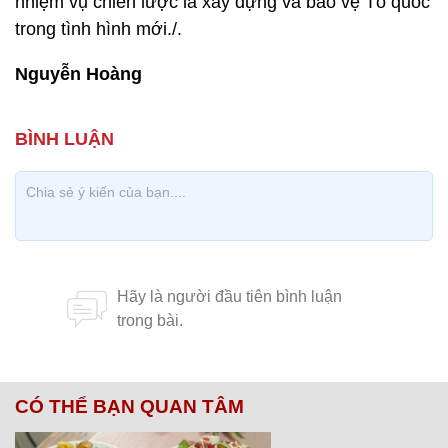
nhiệm vụ chiến lược là xây dựng và bảo vệ Tổ quốc
trong tình hình mới./.
Nguyễn Hoàng
CÓ THỂ BẠN QUAN TÂM