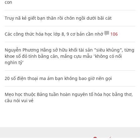
con
Truy nã kẻ giết bạn thân rồi chôn ngồi dưới bãi cát
Các công thức hóa học lớp 8, 9 cơ bản cần nhớ
106
Nguyễn Phương Hằng sở hữu khối tài sản "siêu khủng", từng
khoe sổ đỏ tính bằng cân, mắng cựu mẫu 'không có nổi
nghìn tỷ'
20 số điện thoại ma ám bạn không bao giờ nên gọi
Mẹo học thuộc Bảng tuần hoàn nguyên tố hóa học bằng thơ,
câu nói vui vẻ