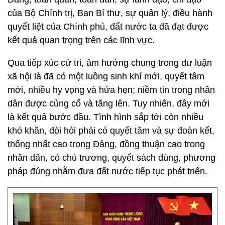
của Bộ Chính trị, Ban Bí thư, sự quản lý, điều hành
quyết liệt của Chính phủ, đất nước ta đã đạt được
kết quả quan trọng trên các lĩnh vực.
Qua tiếp xúc cử tri, âm hưởng chung trong dư luận
xã hội là đã có một luồng sinh khí mới, quyết tâm
mới, nhiều hy vọng và hứa hẹn; niềm tin trong nhân
dân được củng cố và tăng lên. Tuy nhiên, đây mới
là kết quả bước đầu. Tình hình sắp tới còn nhiều
khó khăn, đòi hỏi phải có quyết tâm và sự đoàn kết,
thống nhất cao trong Đảng, đồng thuận cao trong
nhân dân, có chủ trương, quyết sách đúng, phương
pháp đúng nhằm đưa đất nước tiếp tục phát triển.