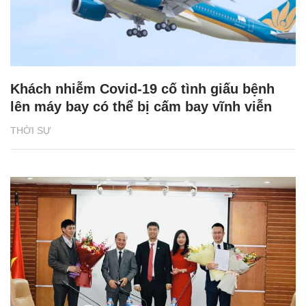
Khách nhiễm Covid-19 cố tình giấu bệnh
lên máy bay có thể bị cấm bay vĩnh viễn
THỜI SỰ