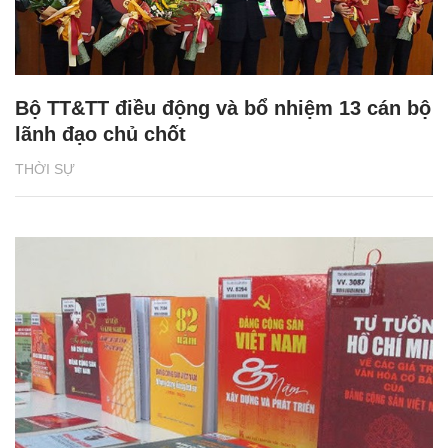
Bộ TT&TT điều động và bổ nhiệm 13 cán bộ
lãnh đạo chủ chốt
THỜI SỰ