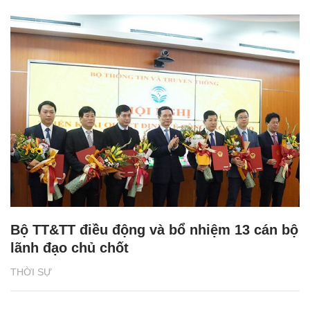
Bộ TT&TT điều động và bổ nhiệm 13 cán bộ
lãnh đạo chủ chốt
THỜI SỰ