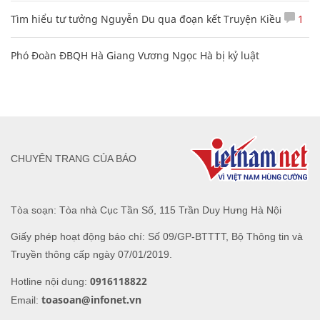
Tìm hiểu tư tưởng Nguyễn Du qua đoạn kết Truyện Kiều
1
Phó Đoàn ĐBQH Hà Giang Vương Ngọc Hà bị kỷ luật
CHUYÊN TRANG CỦA BÁO
Tòa soạn: Tòa nhà Cục Tần Số, 115 Trần Duy Hưng Hà Nội
Giấy phép hoạt động báo chí: Số 09/GP-BTTTT, Bộ Thông tin và
Truyền thông cấp ngày 07/01/2019.
0916118822
Hotline nội dung:
toasoan@infonet.vn
Email: