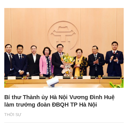
Bí thư Thành ủy Hà Nội Vương Đình Huệ
làm trưởng đoàn ĐBQH TP Hà Nội
THỜI SỰ