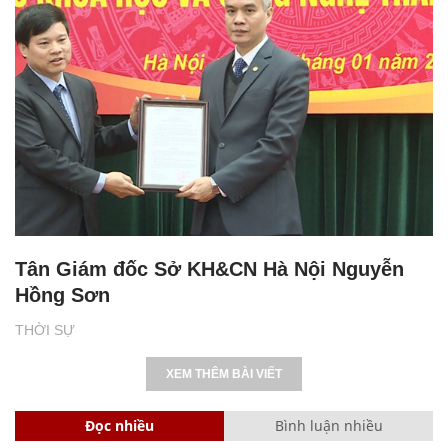
Tân Giám đốc Sở KH&CN Hà Nội Nguyễn
Hồng Sơn
THỜI SỰ
XEM THÊM BÀI VIẾT
Đọc nhiều
Bình luận nhiều