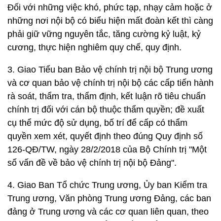
Đối với những việc khó, phức tạp, nhạy cảm hoặc ở
những nơi nội bộ có biểu hiện mất đoàn kết thì càng
phải giữ vững nguyên tắc, tăng cường kỷ luật, kỷ
cương, thực hiện nghiêm quy chế, quy định.
3. Giao Tiểu ban Bảo vệ chính trị nội bộ Trung ương
và cơ quan bảo vệ chính trị nội bộ các cấp tiến hành
rà soát, thẩm tra, thẩm định, kết luận rõ tiêu chuẩn
chính trị đối với cán bộ thuộc thẩm quyền; đề xuất
cụ thể mức độ sử dụng, bố trí để cấp có thẩm
quyền xem xét, quyết định theo đúng Quy định số
126-QĐ/TW, ngày 28/2/2018 của Bộ Chính trị "Một
số vấn đề về bảo vệ chính trị nội bộ Đảng".
4. Giao Ban Tổ chức Trung ương, Ủy ban Kiểm tra
Trung ương, Văn phòng Trung ương Đảng, các ban
đảng ở Trung ương và các cơ quan liên quan, theo