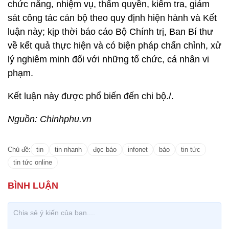
chức năng, nhiệm vụ, thẩm quyền, kiểm tra, giám
sát công tác cán bộ theo quy định hiện hành và Kết
luận này; kịp thời báo cáo Bộ Chính trị, Ban Bí thư
về kết quả thực hiện và có biện pháp chấn chỉnh, xử
lý nghiêm minh đối với những tổ chức, cá nhân vi
phạm.
Kết luận này được phổ biến đến chi bộ./.
Nguồn: Chinhphu.vn
Chủ đề:
tin
tin nhanh
đọc báo
infonet
báo
tin tức
tin tức online