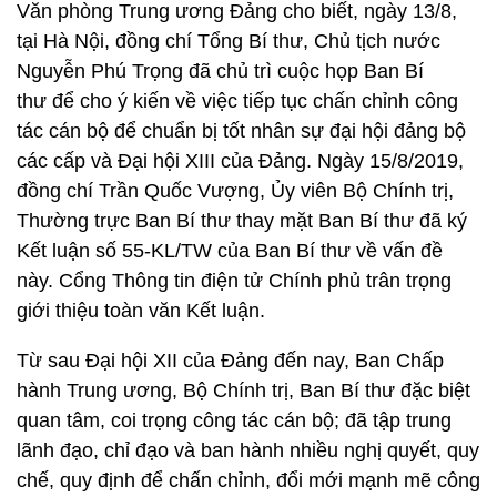
Văn phòng Trung ương Đảng cho biết, ngày 13/8,
tại Hà Nội, đồng chí Tổng Bí thư, Chủ tịch nước
Nguyễn Phú Trọng đã chủ trì cuộc họp Ban Bí
thư để cho ý kiến về việc tiếp tục chấn chỉnh công
tác cán bộ để chuẩn bị tốt nhân sự đại hội đảng bộ
các cấp và Đại hội XIII của Đảng. Ngày 15/8/2019,
đồng chí Trần Quốc Vượng, Ủy viên Bộ Chính trị,
Thường trực Ban Bí thư thay mặt Ban Bí thư đã ký
Kết luận số 55-KL/TW của Ban Bí thư về vấn đề
này. Cổng Thông tin điện tử Chính phủ trân trọng
giới thiệu toàn văn Kết luận.
Từ sau Đại hội XII của Đảng đến nay, Ban Chấp
hành Trung ương, Bộ Chính trị, Ban Bí thư đặc biệt
quan tâm, coi trọng công tác cán bộ; đã tập trung
lãnh đạo, chỉ đạo và ban hành nhiều nghị quyết, quy
chế, quy định để chấn chỉnh, đổi mới mạnh mẽ công