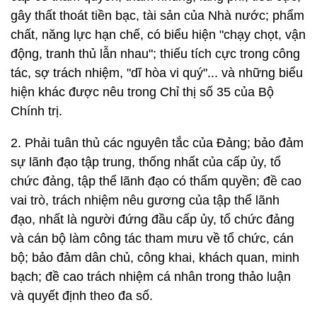
gây thất thoát tiền bạc, tài sản của Nhà nước; phẩm
chất, năng lực hạn chế, có biểu hiện "chạy chọt, vận
động, tranh thủ lẫn nhau"; thiếu tích cực trong công
tác, sợ trách nhiệm, "dĩ hòa vi quý"... và những biểu
hiện khác được nêu trong Chỉ thị số 35 của Bộ
Chính trị.
2. Phải tuân thủ các nguyên tắc của Đảng; bảo đảm
sự lãnh đạo tập trung, thống nhất của cấp ủy, tổ
chức đảng, tập thể lãnh đạo có thẩm quyền; đề cao
vai trò, trách nhiệm nêu gương của tập thể lãnh
đạo, nhất là người đứng đầu cấp ủy, tổ chức đảng
và cán bộ làm công tác tham mưu về tổ chức, cán
bộ; bảo đảm dân chủ, công khai, khách quan, minh
bạch; đề cao trách nhiệm cá nhân trong thảo luận
và quyết định theo đa số.