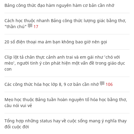
Bảng công thức đạo hàm nguyên hàm cơ bản cần nhớ
Cách học thuộc nhanh Bảng công thức lượng giác bằng thơ,
"thần chú"
17
20 số điện thoại ma ám bạn không bao giờ nên gọi
Clip lột tả chân thực cảnh anh trai và em gái như 'chó với
mèo', người tinh ý còn phát hiện một vấn đề trong giáo dục
con
Các công thức hóa học lớp 8, 9 cơ bản cần nhớ
106
Mẹo học thuộc Bảng tuần hoàn nguyên tố hóa học bằng thơ,
câu nói vui vẻ
Tổng hợp những status hay về cuộc sống mang ý nghĩa thay
đổi cuộc đời