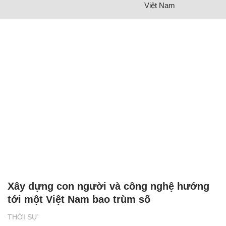
Việt Nam
Xây dựng con người và công nghệ hướng
tới một Việt Nam bao trùm số
THỜI SỰ