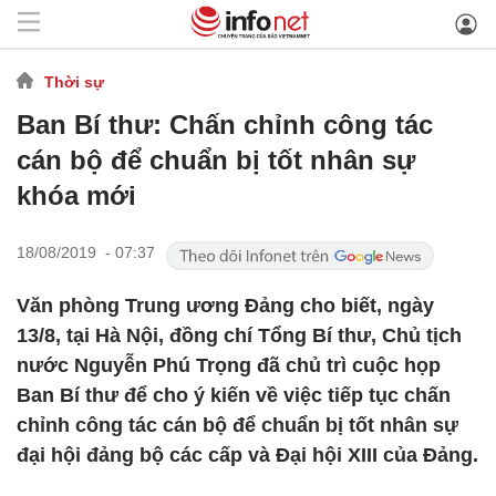
Thời sự
Ban Bí thư: Chấn chỉnh công tác
cán bộ để chuẩn bị tốt nhân sự
khóa mới
18/08/2019 - 07:37
Văn phòng Trung ương Đảng cho biết, ngày
13/8, tại Hà Nội, đồng chí Tổng Bí thư, Chủ tịch
nước Nguyễn Phú Trọng đã chủ trì cuộc họp
Ban Bí thư để cho ý kiến về việc tiếp tục chấn
chỉnh công tác cán bộ để chuẩn bị tốt nhân sự
đại hội đảng bộ các cấp và Đại hội XIII của Đảng.