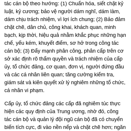
tác cán bộ theo hướng: (1) Chuẩn hóa, siết chặt kỷ
luật, kỷ cương; bảo vệ người dám nghĩ, dám làm,
dám chịu trách nhiệm, vì lợi ích chung; (2) Bảo đảm
chặt chẽ, dân chủ, công khai, khách quan, minh
bạch, kịp thời, hiệu quả nhằm khắc phục những hạn
chế, yếu kém, khuyết điểm, sơ hở trong công tác
cán bộ; (3) Đẩy mạnh phân công, phân cấp trên cơ
sở xác định rõ thẩm quyền và trách nhiệm của cấp
ủy, tổ chức đảng, cơ quan, đơn vị, người đứng đầu
và các cá nhân liên quan; tăng cường kiểm tra,
giám sát và kiên quyết xử lý nghiêm những tổ chức,
cá nhân vi phạm.
Cấp ủy, tổ chức đảng các cấp đã nghiêm túc thực
hiện các quy định của Trung ương, nhờ đó, công
tác cán bộ và quản lý đội ngũ cán bộ đã có chuyển
biến tích cực, đi vào nền nếp và chặt chẽ hơn; ngăn