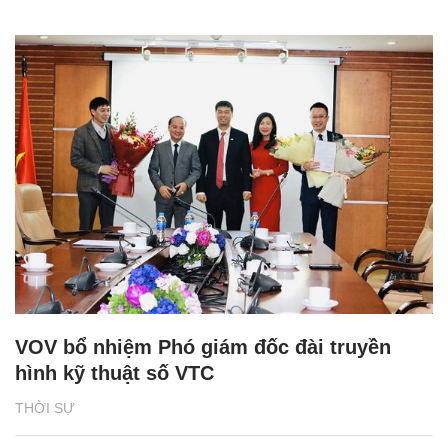
VOV bổ nhiệm Phó giám đốc đài truyền
hình kỹ thuật số VTC
THỜI SỰ