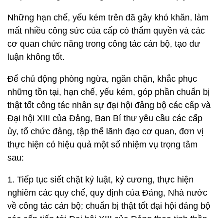
Những hạn chế, yếu kém trên đã gây khó khăn, làm
mất nhiều công sức của cấp có thẩm quyền và các
cơ quan chức năng trong công tác cán bộ, tạo dư
luận không tốt.
Để chủ động phòng ngừa, ngăn chặn, khắc phục
những tồn tại, hạn chế, yếu kém, góp phần chuẩn bị
thật tốt công tác nhân sự đại hội đảng bộ các cấp và
Đại hội XIII của Đảng, Ban Bí thư yêu cầu các cấp
ủy, tổ chức đảng, tập thể lãnh đạo cơ quan, đơn vị
thực hiện có hiệu quả một số nhiệm vụ trọng tâm
sau:
1. Tiếp tục siết chặt kỷ luật, kỷ cương, thực hiện
nghiêm các quy chế, quy định của Đảng, Nhà nước
về công tác cán bộ; chuẩn bị thật tốt đại hội đảng bộ