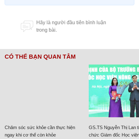
CÓ THỂ BẠN QUAN TÂM
Chăm sóc sức khỏe cần thực hiện
GS.TS Nguyễn Thị Lan ti
ngay khi cơ thể còn khỏe
chức Giám đốc Học viện