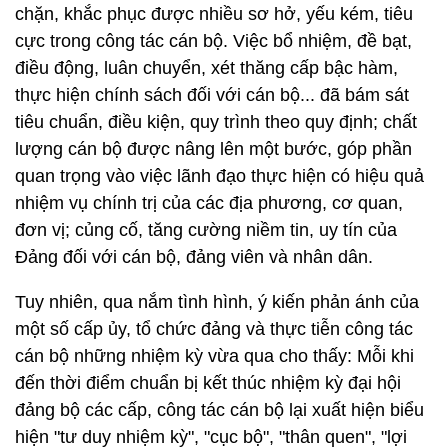
chặn, khắc phục được nhiều sơ hở, yếu kém, tiêu
cực trong công tác cán bộ. Việc bổ nhiệm, đề bạt,
điều động, luân chuyển, xét thăng cấp bậc hàm,
thực hiện chính sách đối với cán bộ... đã bám sát
tiêu chuẩn, điều kiện, quy trình theo quy định; chất
lượng cán bộ được nâng lên một bước, góp phần
quan trọng vào việc lãnh đạo thực hiện có hiệu quả
nhiệm vụ chính trị của các địa phương, cơ quan,
đơn vị; củng cố, tăng cường niềm tin, uy tín của
Đảng đối với cán bộ, đảng viên và nhân dân.
Tuy nhiên, qua nắm tình hình, ý kiến phản ánh của
một số cấp ủy, tổ chức đảng và thực tiễn công tác
cán bộ những nhiệm kỳ vừa qua cho thấy: Mỗi khi
đến thời điểm chuẩn bị kết thúc nhiệm kỳ đại hội
đảng bộ các cấp, công tác cán bộ lại xuất hiện biểu
hiện "tư duy nhiệm kỳ", "cục bộ", "thân quen", "lợi