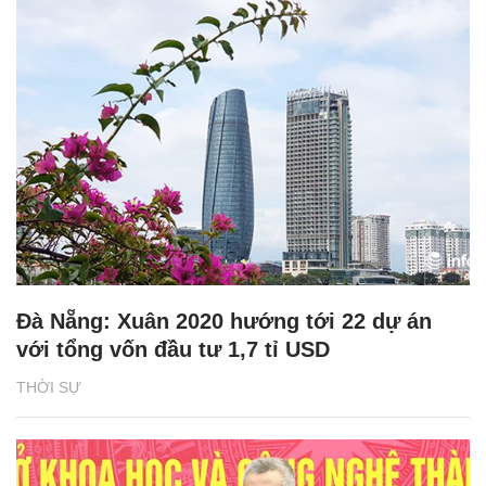
Đà Nẵng: Xuân 2020 hướng tới 22 dự án
với tổng vốn đầu tư 1,7 tỉ USD
THỜI SỰ