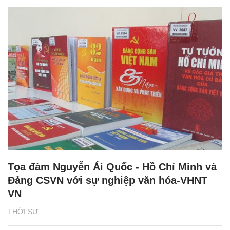
Tọa đàm Nguyễn Ái Quốc - Hồ Chí Minh và
Đảng CSVN với sự nghiệp văn hóa-VHNT
VN
THỜI SỰ