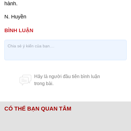
hành.
N. Huyền
CÓ THỂ BẠN QUAN TÂM