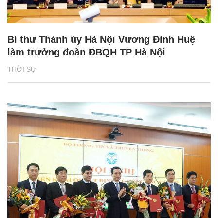
Bí thư Thành ủy Hà Nội Vương Đình Huệ
làm trưởng đoàn ĐBQH TP Hà Nội
THỜI SỰ