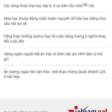
Các công thức hóa học lớp 8, 9 cơ bản cần nhớ
106
Mẹo học thuộc Bảng tuần hoàn nguyên tố hóa học bằng thơ,
câu nói vui vẻ
Tổng hợp những status hay về cuộc sống mang ý nghĩa thay
đổi cuộc đời
Hàng ngàn người Mỹ ân hận vì tiêm vắc xin HPV: Bác sĩ nói
gì?
Ấn tượng ngày hội văn hóa - thể thao mừng Quốc khánh 2/9
ở Hải Hậu