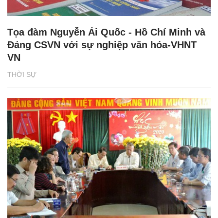
Tọa đàm Nguyễn Ái Quốc - Hồ Chí Minh và
Đảng CSVN với sự nghiệp văn hóa-VHNT
VN
THỜI SỰ