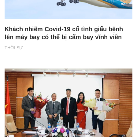
Khách nhiễm Covid-19 cố tình giấu bệnh
lên máy bay có thể bị cấm bay vĩnh viễn
THỜI SỰ