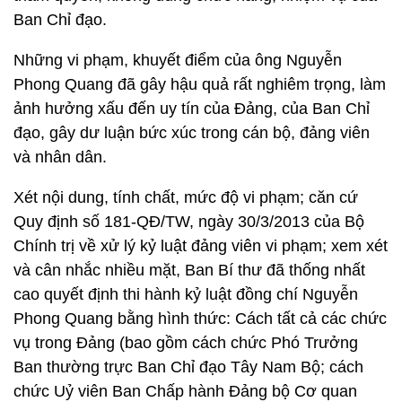
Ban Chỉ đạo.
Những vi phạm, khuyết điểm của ông Nguyễn
Phong Quang đã gây hậu quả rất nghiêm trọng, làm
ảnh hưởng xấu đến uy tín của Đảng, của Ban Chỉ
đạo, gây dư luận bức xúc trong cán bộ, đảng viên
và nhân dân.
Xét nội dung, tính chất, mức độ vi phạm; căn cứ
Quy định số 181-QĐ/TW, ngày 30/3/2013 của Bộ
Chính trị về xử lý kỷ luật đảng viên vi phạm; xem xét
và cân nhắc nhiều mặt, Ban Bí thư đã thống nhất
cao quyết định thi hành kỷ luật đồng chí Nguyễn
Phong Quang bằng hình thức: Cách tất cả các chức
vụ trong Đảng (bao gồm cách chức Phó Trưởng
Ban thường trực Ban Chỉ đạo Tây Nam Bộ; cách
chức Uỷ viên Ban Chấp hành Đảng bộ Cơ quan