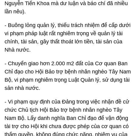
Nguyễn Tiến Khoa mà dư luận và báo chí đã nhiều
lần nêu).
- Buông lỏng quản lý, thiếu trách nhiệm để cấp dưới
vi phạm pháp luật rất nghiêm trọng về quản lý tài
chính, tài sản, gây thất thoát lớn tiền, tài sản của
Nhà nước.
- Chuyển giao hơn 2.000 m2 đất của Cơ quan Ban
Chỉ đạo cho Hội Bảo trợ bệnh nhân nghèo Tây Nam
Bộ, vi phạm nghiêm trọng Luật Quản lý, sử dụng tài
sản nhà nước.
- Vi phạm quy định của Đảng trong việc nhận đề cử
chức Chủ tịch Hội Bảo trợ bệnh nhân nghèo Tây
Nam Bộ. Lấy danh nghĩa Ban Chỉ đạo để vận động
tài trợ cho Hội khi chưa được phép của cơ quan có
thẩm quyền, không đúng chức năng, nhiệm vụ của