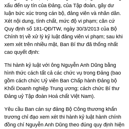
xấu đến uy tín của Đảng, của Tập đoàn, gây dư
luận bức xúc trong cán bộ, đảng viên và nhân dân.
Xét nội dung, tính chất, mức độ vi phạm; căn cứ
Quy định số 181-QĐ/TW, ngày 30/3/2013 của Bộ
Chính trị về xử lý kỷ luật đảng viên vi phạm; sau khi
xem xét trên nhiều mặt, Ban Bí thư đã thống nhất
cao quyết định:
Thi hành kỷ luật với ông Nguyễn Anh Dũng bằng
hình thức cách tất cả các chức vụ trong Đảng (bao
gồm cách chức Uỷ viên Ban Chấp hành Đảng bộ
Khối Doanh nghiệp Trung ương; cách chức Bí thư
Đảng uỷ Tập đoàn Hoá chất Việt Nam).
Yêu cầu Ban cán sự đảng Bộ Công thương khẩn
trương chỉ đạo xem xét thi hành kỷ luật hành chính
đồng chí Nguyễn Anh Dũng theo đúng quy định hiện