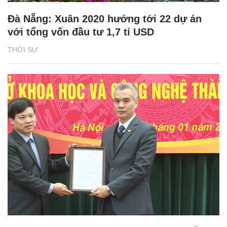
Đà Nẵng: Xuân 2020 hướng tới 22 dự án
với tổng vốn đầu tư 1,7 tỉ USD
THỜI SỰ