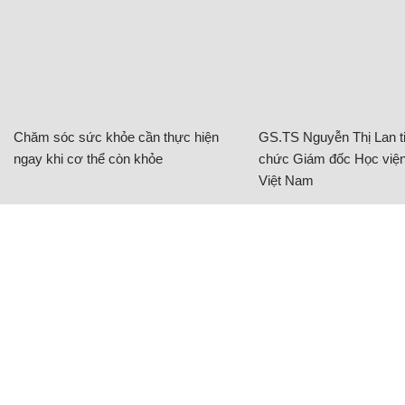
Chăm sóc sức khỏe cần thực hiện
GS.TS Nguyễn Thị Lan ti
ngay khi cơ thể còn khỏe
chức Giám đốc Học viện
Việt Nam