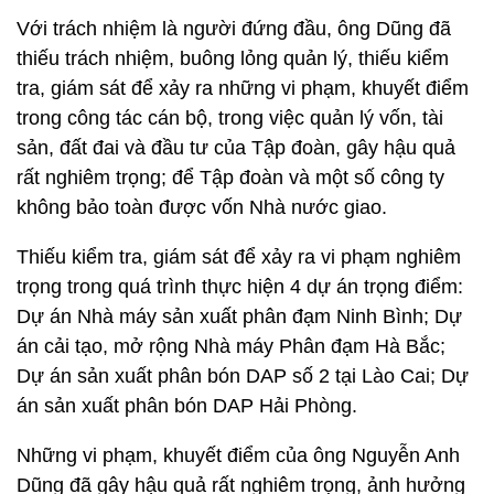
Với trách nhiệm là người đứng đầu, ông Dũng đã
thiếu trách nhiệm, buông lỏng quản lý, thiếu kiểm
tra, giám sát để xảy ra những vi phạm, khuyết điểm
trong công tác cán bộ, trong việc quản lý vốn, tài
sản, đất đai và đầu tư của Tập đoàn, gây hậu quả
rất nghiêm trọng; để Tập đoàn và một số công ty
không bảo toàn được vốn Nhà nước giao.
Thiếu kiểm tra, giám sát để xảy ra vi phạm nghiêm
trọng trong quá trình thực hiện 4 dự án trọng điểm:
Dự án Nhà máy sản xuất phân đạm Ninh Bình; Dự
án cải tạo, mở rộng Nhà máy Phân đạm Hà Bắc;
Dự án sản xuất phân bón DAP số 2 tại Lào Cai; Dự
án sản xuất phân bón DAP Hải Phòng.
Những vi phạm, khuyết điểm của ông Nguyễn Anh
Dũng đã gây hậu quả rất nghiêm trọng, ảnh hưởng