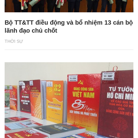
Bộ TT&TT điều động và bổ nhiệm 13 cán bộ
lãnh đạo chủ chốt
THỜI SỰ