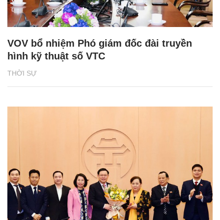
VOV bổ nhiệm Phó giám đốc đài truyền
hình kỹ thuật số VTC
THỜI SỰ