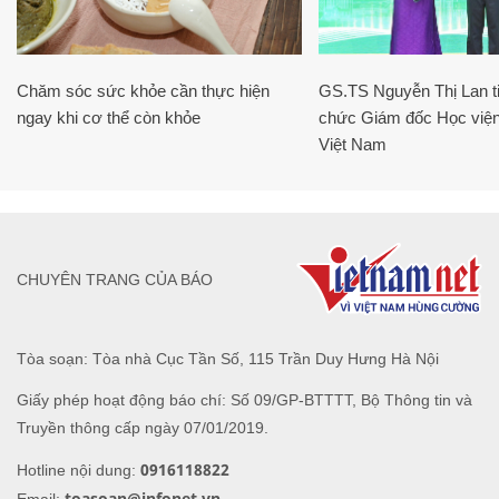
Chăm sóc sức khỏe cần thực hiện
GS.TS Nguyễn Thị Lan ti
ngay khi cơ thể còn khỏe
chức Giám đốc Học viện
Việt Nam
CHUYÊN TRANG CỦA BÁO
Tòa soạn: Tòa nhà Cục Tần Số, 115 Trần Duy Hưng Hà Nội
Giấy phép hoạt động báo chí: Số 09/GP-BTTTT, Bộ Thông tin và
Truyền thông cấp ngày 07/01/2019.
0916118822
Hotline nội dung:
toasoan@infonet.vn