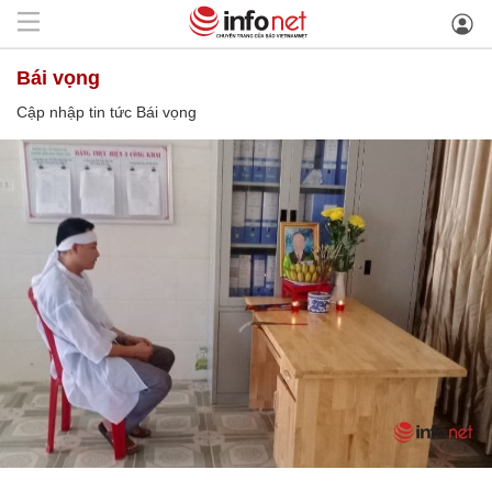
Bái vọng
Cập nhập tin tức Bái vọng