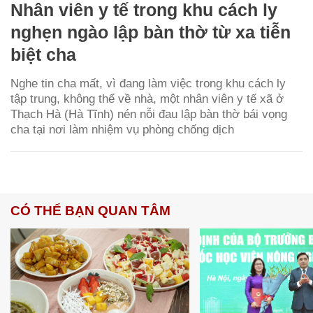
Nhân viên y tế trong khu cách ly
nghẹn ngào lập bàn thờ từ xa tiễn
biệt cha
Nghe tin cha mất, vì đang làm việc trong khu cách ly
tập trung, không thể về nhà, một nhân viên y tế xã ở
Thạch Hà (Hà Tĩnh) nén nỗi đau lập bàn thờ bái vọng
cha tại nơi làm nhiệm vụ phòng chống dịch
CÓ THỂ BẠN QUAN TÂM