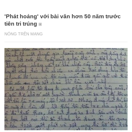
'Phát hoảng' với bài văn hơn 50 năm trước
tiên tri trúng
NÓNG TRÊN MẠNG