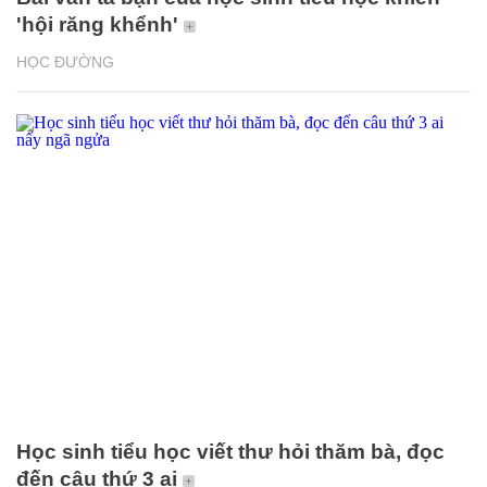
'hội răng khểnh'
HỌC ĐƯỜNG
Học sinh tiểu học viết thư hỏi thăm bà, đọc
đến câu thứ 3 ai