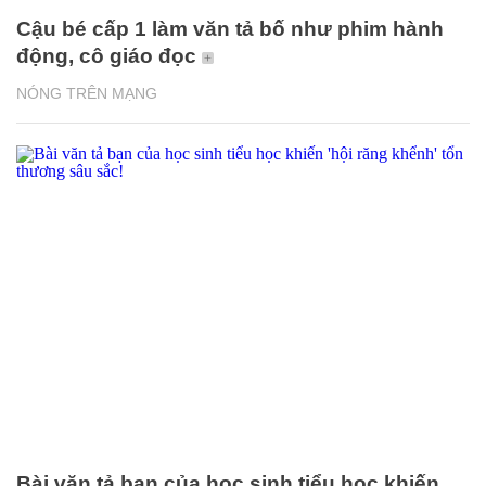
Cậu bé cấp 1 làm văn tả bố như phim hành
động, cô giáo đọc
NÓNG TRÊN MẠNG
Bài văn tả bạn của học sinh tiểu học khiến