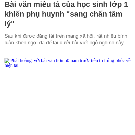
Bài văn miêu tả của học sinh lớp 1
khiến phụ huynh "sang chấn tâm
lý"
Sau khi được đăng tải trên mạng xã hội, rất nhiều bình
luận khen ngợi đã để lại dưới bài viết ngộ nghĩnh này.