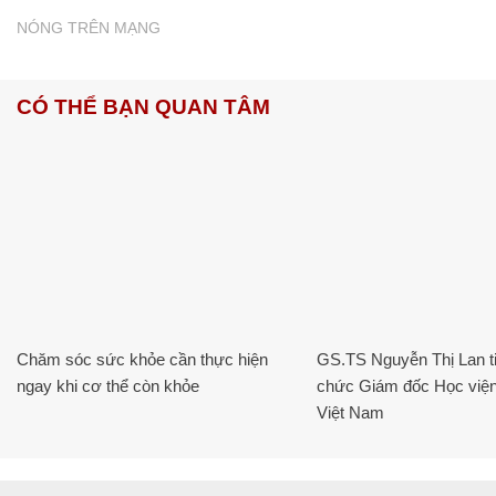
NÓNG TRÊN MẠNG
CÓ THỂ BẠN QUAN TÂM
Chăm sóc sức khỏe cần thực hiện
GS.TS Nguyễn Thị Lan ti
ngay khi cơ thể còn khỏe
chức Giám đốc Học viện
Việt Nam