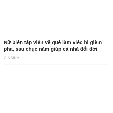
Nữ biên tập viên về quê làm việc bị gièm
pha, sau chục năm giúp cả nhà đổi đời
GIA ĐÌNH