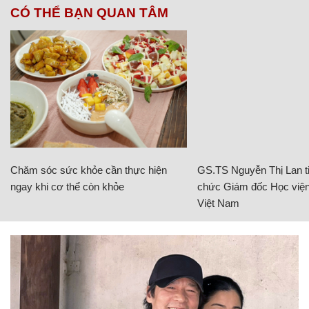
CÓ THỂ BẠN QUAN TÂM
Chăm sóc sức khỏe cần thực hiện
GS.TS Nguyễn Thị Lan ti
ngay khi cơ thể còn khỏe
chức Giám đốc Học viện
Việt Nam