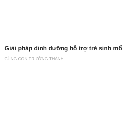
Giải pháp dinh dưỡng hỗ trợ trẻ sinh mổ
CÙNG CON TRƯỞNG THÀNH