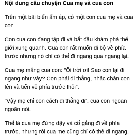
Nội dung câu chuyện Cua mẹ và cua con
Trên một bãi biển ấm áp, có một con cua mẹ và cua
con.
Con cua con đang tập đi và bắt đầu khám phá thế
giới xung quanh. Cua con rất muốn đi bộ về phía
trước nhưng nó chỉ có thể đi ngang qua ngang lại.
Cua mẹ mắng cua con: "Ôi trời ơi! Sao con lại đi
ngang như vậy? Con phải đi thẳng, nhấc chân con
lên và tiến về phía trước thôi”.
"Vậy mẹ chỉ con cách đi thẳng đi”, cua con ngoan
ngoãn nói.
Thế là cua mẹ đứng dậy và cố gắng đi về phía
trước, nhưng rồi cua mẹ cũng chỉ có thể đi ngang.