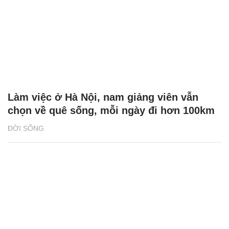
Làm việc ở Hà Nội, nam giảng viên vẫn
chọn về quê sống, mỗi ngày đi hơn 100km
ĐỜI SỐNG