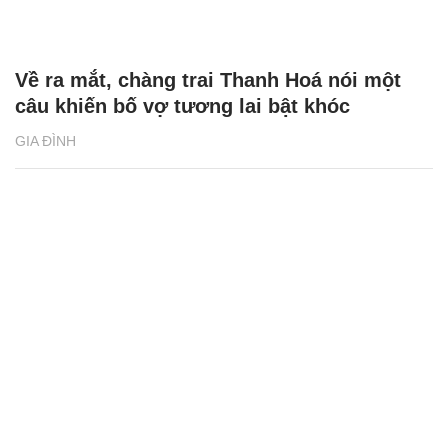
Về ra mắt, chàng trai Thanh Hoá nói một
câu khiến bố vợ tương lai bật khóc
GIA ĐÌNH