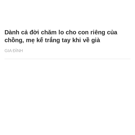
Dành cả đời chăm lo cho con riêng của
chồng, mẹ kế trắng tay khi về già
GIA ĐÌNH