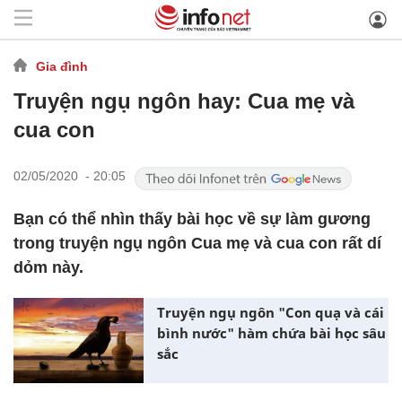
Gia đình
Truyện ngụ ngôn hay: Cua mẹ và
cua con
02/05/2020 - 20:05
Bạn có thể nhìn thấy bài học về sự làm gương
trong truyện ngụ ngôn Cua mẹ và cua con rất dí
dỏm này.
Truyện ngụ ngôn "Con quạ và cái
bình nước" hàm chứa bài học sâu
sắc