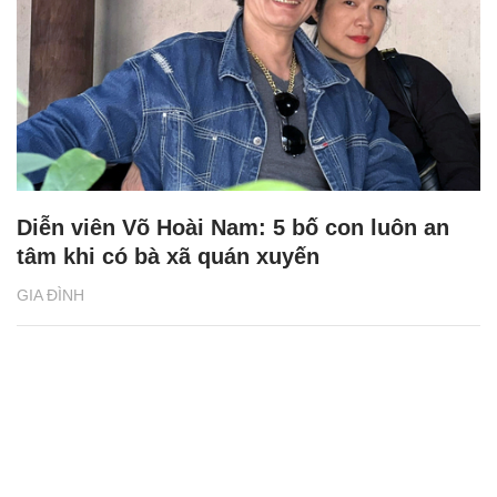
Diễn viên Võ Hoài Nam: 5 bố con luôn an
tâm khi có bà xã quán xuyến
GIA ĐÌNH