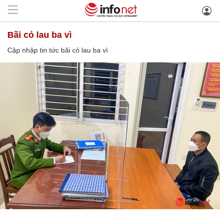
bãi cỏ lau ba vì
Cập nhập tin tức bãi cỏ lau ba vì