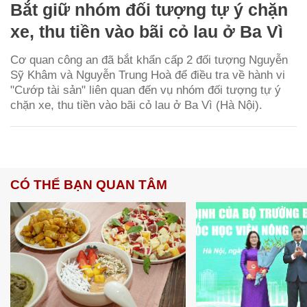
Bắt giữ nhóm đối tượng tự ý chặn
xe, thu tiền vào bãi cỏ lau ở Ba Vì
Cơ quan công an đã bắt khẩn cấp 2 đối tượng Nguyễn
Sỹ Khâm và Nguyễn Trung Hoà để điều tra về hành vi
"Cướp tài sản" liên quan đến vụ nhóm đối tượng tự ý
chặn xe, thu tiền vào bãi cỏ lau ở Ba Vì (Hà Nội).
CÓ THỂ BẠN QUAN TÂM