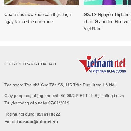
Chăm sóc sức khỏe cần thực hiện
GS.TS Nguyễn Thị Lan ti
ngay khi cơ thể còn khỏe
chức Giám đốc Học viện
Việt Nam
CHUYÊN TRANG CỦA BÁO
Tòa soạn: Tòa nhà Cục Tần Số, 115 Trần Duy Hưng Hà Nội
Giấy phép hoạt động báo chí: Số 09/GP-BTTTT, Bộ Thông tin và
Truyền thông cấp ngày 07/01/2019.
0916118822
Hotline nội dung:
toasoan@infonet.vn
Email: