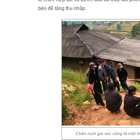
béo để tăng thu nhập.
Chăn nuôi gia súc cũng là một hư