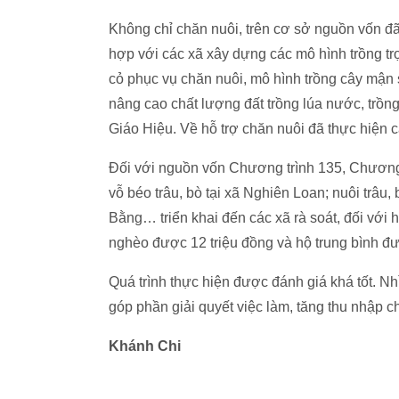
Không chỉ chăn nuôi, trên cơ sở nguồn vốn 
hợp với các xã xây dựng các mô hình trồng trọ
cỏ phục vụ chăn nuôi, mô hình trồng cây mận 
nâng cao chất lượng đất trồng lúa nước, trồng
Giáo Hiệu. Về hỗ trợ chăn nuôi đã thực hiện 
Đối với nguồn vốn Chương trình 135, Chương 
vỗ béo trâu, bò tại xã Nghiên Loan; nuôi trâu
Bằng… triển khai đến các xã rà soát, đối với 
nghèo được 12 triệu đồng và hộ trung bình đượ
Quá trình thực hiện được đánh giá khá tốt. Nh
góp phần giải quyết việc làm, tăng thu nhập 
Khánh Chi