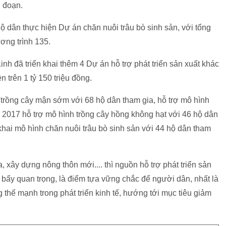
i đoạn.
ộ dân thực hiện Dự án chăn nuôi trâu bò sinh sản, với tổng
ơng trình 135.
h đã triển khai thêm 4 Dự án hỗ trợ phát triển sản xuất khác
 trên 1 tỷ 150 triệu đồng.
h trồng cây mận sớm với 68 hộ dân tham gia, hỗ trợ mô hình
 2017 hỗ trợ mô hình trồng cây hồng không hạt với 46 hộ dân
khai mô hình chăn nuôi trâu bò sinh sản với 44 hộ dân tham
xây dựng nông thôn mới.... thì nguồn hỗ trợ phát triển sản
 bẩy quan trọng, là điểm tựa vững chắc để người dân, nhất là
thế mạnh trong phát triển kinh tế, hướng tới mục tiêu giảm