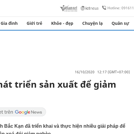
Hotline: 09161
Gia đình
Giới trẻ
Khỏe - đẹp
Chuyện lạ
Quân sự
16/10/2020 12:17 (GMT+07:00)
át triển sản xuất để giảm
Bắc Kạn đã triển khai và thực hiện nhiều giải pháp để
ân xoá đói giảm nghèo.