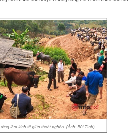
ớng làm kinh tế giúp thoát nghèo. (Ảnh: Bùi Tình)