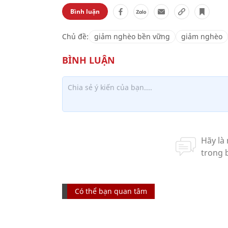
Bình luận
Chủ đề:
giảm nghèo bền vững
giảm nghèo
Có thể bạn quan tâm