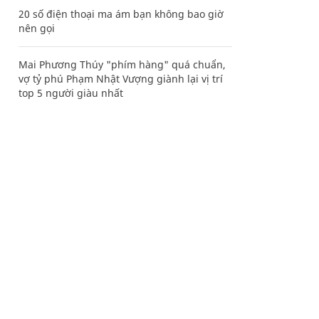
20 số điện thoại ma ám bạn không bao giờ
nên gọi
Mai Phương Thúy "phím hàng" quá chuẩn,
vợ tỷ phú Phạm Nhật Vượng giành lại vị trí
top 5 người giàu nhất