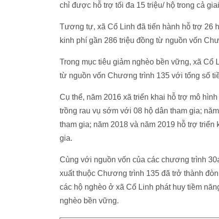
chỉ được hỗ trợ tối đa 15 triệu/ hộ trong cả gia
Tương tự, xã Cổ Linh đã tiến hành hỗ trợ 26 h
kinh phí gần 286 triệu đồng từ nguồn vốn Chư
Trong mục tiêu giảm nghèo bền vững, xã Cổ Lin
từ nguồn vốn Chương trình 135 với tổng số tiền
Cụ thể, năm 2016 xã triển khai hỗ trợ mô hìn
trồng rau vụ sớm với 08 hộ dân tham gia; năm
tham gia; năm 2018 và năm 2019 hỗ trợ triển 
gia.
Cùng với nguồn vốn của các chương trình 30a, 
xuất thuộc Chương trình 135 đã trở thành đòn
các hộ nghèo ở xã Cổ Linh phát huy tiềm năng 
nghèo bền vững.