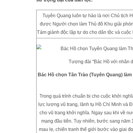
Tuyên Quang luôn tự hào là nơi Chủ tịch Hồ
được Người chọn làm Thủ đô Khu giải phón
Tám giành độc lập tự do cho dân tộc và cuộc
Tượng đài “Bác Hồ với nhân d
Bác Hồ chọn Tân Trào (Tuyên Quang) làm 
Trong quá trình chuẩn bị cho cuộc khởi nghĩ
lực lượng vũ trang, lãnh tụ Hồ Chí Minh và 
cho vũ trang khởi nghĩa. Ngay sau khi về 
mạng đầu tiên. Tuy nhiên, bước sang năm 19
mau lẹ, chiến tranh thế giới bước vào giai đ