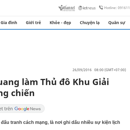
Hotline: 09161
Gia đình
Giới trẻ
Khỏe - đẹp
Chuyện lạ
Quân sự
26/09/2016 08:00 (GMT+07:00)
uang làm Thủ đô Khu Giải
ng chiến
đấu tranh cách mạng, là nơi ghi dấu nhiều sự kiện lịch