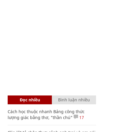
Đọc nhiều
Bình luận nhiều
Cách học thuộc nhanh Bảng công thức
lượng giác bằng thơ, "thần chú"
17