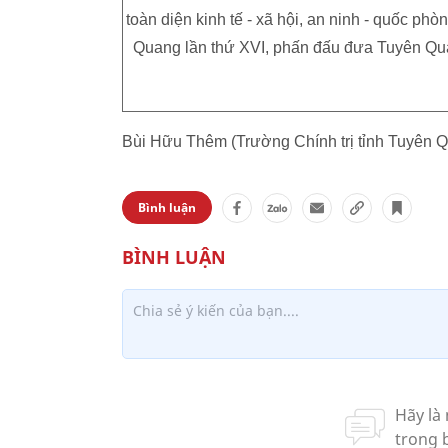
toàn diện kinh tế - xã hội, an ninh - quốc ph
Quang lần thứ XVI, phấn đấu đưa Tuyên Quang
Bùi Hữu Thêm (Trường Chính trị tỉnh Tuyên 
Bình luận