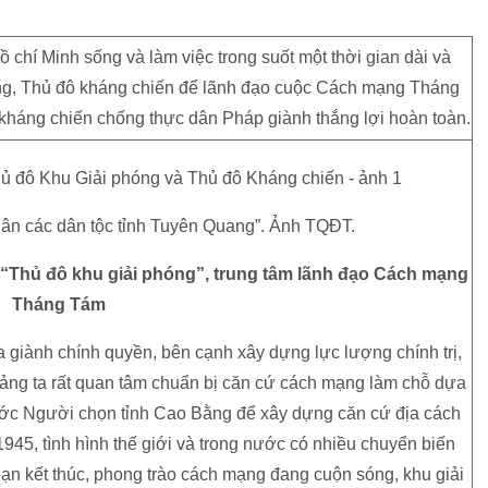
 chí Minh sống và làm việc trong suốt một thời gian dài và
g, Thủ đô kháng chiến để lãnh đạo cuộc Cách mạng Tháng
 kháng chiến chống thực dân Pháp giành thắng lợi hoàn toàn.
ân các dân tộc tỉnh Tuyên Quang”. Ảnh TQĐT.
“Thủ đô khu giải phóng”, trung tâm lãnh đạo Cách mạng
Tháng Tám
a giành chính quyền, bên cạnh xây dựng lực lượng chính trị,
Đảng ta rất quan tâm chuẩn bị căn cứ cách mạng làm chỗ dựa
nước Người chọn tỉnh Cao Bằng để xây dựng căn cứ địa cách
45, tình hình thế giới và trong nước có nhiều chuyển biến
oạn kết thúc, phong trào cách mạng đang cuộn sóng, khu giải