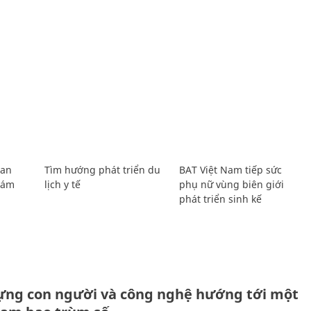
Lan
Tìm hướng phát triển du
BAT Việt Nam tiếp sức
Giám
lịch y tế
phụ nữ vùng biên giới
phát triển sinh kế
ựng con người và công nghệ hướng tới một