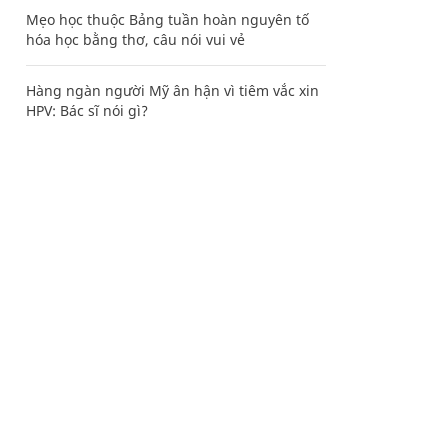
Mẹo học thuộc Bảng tuần hoàn nguyên tố
hóa học bằng thơ, câu nói vui vẻ
Hàng ngàn người Mỹ ân hận vì tiêm vắc xin
HPV: Bác sĩ nói gì?