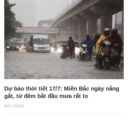
Dự báo thời tiết 17/7: Miền Bắc ngày nắng
gắt, từ đêm bắt đầu mưa rất to
ĐỜI SỐNG