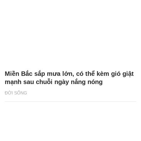
Miền Bắc sắp mưa lớn, có thể kèm gió giật
mạnh sau chuỗi ngày nắng nóng
ĐỜI SỐNG