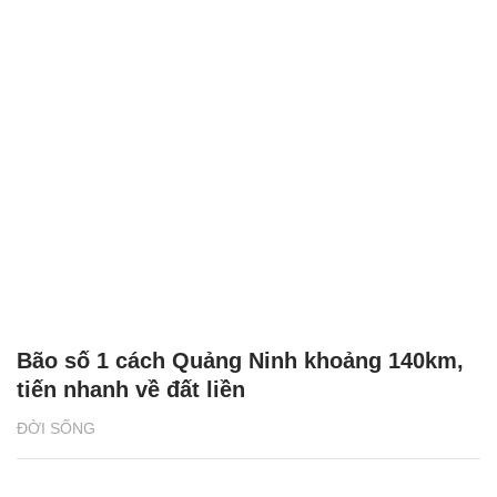
Bão số 1 cách Quảng Ninh khoảng 140km,
tiến nhanh về đất liền
ĐỜI SỐNG