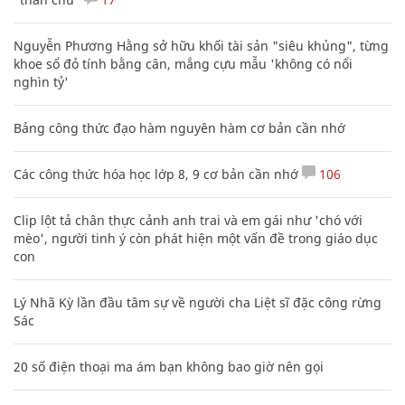
Nguyễn Phương Hằng sở hữu khối tài sản "siêu khủng", từng
khoe sổ đỏ tính bằng cân, mắng cựu mẫu 'không có nổi
nghìn tỷ'
Bảng công thức đạo hàm nguyên hàm cơ bản cần nhớ
Các công thức hóa học lớp 8, 9 cơ bản cần nhớ
106
Clip lột tả chân thực cảnh anh trai và em gái như 'chó với
mèo', người tinh ý còn phát hiện một vấn đề trong giáo dục
con
Lý Nhã Kỳ lần đầu tâm sự về người cha Liệt sĩ đặc công rừng
Sác
20 số điện thoại ma ám bạn không bao giờ nên gọi