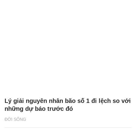
Lý giải nguyên nhân bão số 1 đi lệch so với
những dự báo trước đó
ĐỜI SỐNG