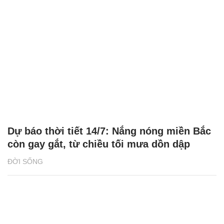
Dự báo thời tiết 14/7: Nắng nóng miền Bắc
còn gay gắt, từ chiều tối mưa dồn dập
ĐỜI SỐNG