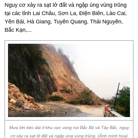
Nguy cơ xảy ra sạt lở đất và ngập úng vùng trũng
tại các tỉnh Lai Châu, Sơn La, Điện Biên, Lào Cai,
Yên Bái, Hà Giang, Tuyên Quang, Thái Nguyên,
Bắc Kạn,...
Mưa lớn kéo dài ở khu vực vùng núi Bắc Bộ và Tây Bắc, nguy
cơ xảy ra sạt lở đất và ngập úng vùng trũng. (Ảnh minh họa)