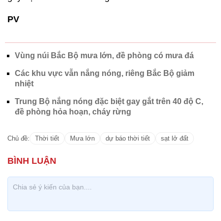
PV
Vùng núi Bắc Bộ mưa lớn, đề phòng có mưa đá
Các khu vực vẫn nắng nóng, riêng Bắc Bộ giảm
nhiệt
Trung Bộ nắng nóng đặc biệt gay gắt trên 40 độ C,
đề phòng hỏa hoạn, cháy rừng
Chủ đề:
Thời tiết
Mưa lớn
dự báo thời tiết
sạt lở đất