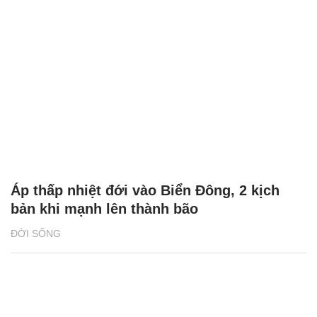
Áp thấp nhiệt đới vào Biển Đông, 2 kịch
bản khi mạnh lên thành bão
ĐỜI SỐNG