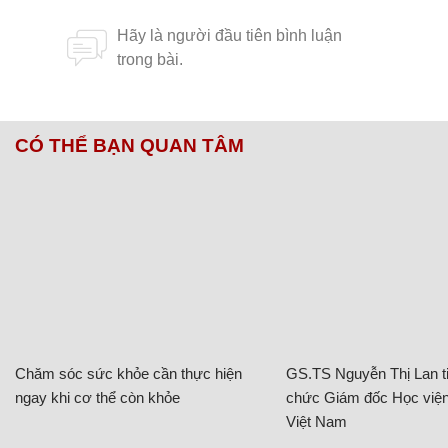
CÓ THỂ BẠN QUAN TÂM
Chăm sóc sức khỏe cần thực hiện
GS.TS Nguyễn Thị Lan ti
ngay khi cơ thể còn khỏe
chức Giám đốc Học viện
Việt Nam