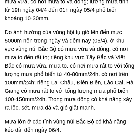
mưa vừa, có nơi mưa to và dông; lượng mưa tính
từ 19h ngày 04/4 đến 01h ngày 05/4 phổ biến
khoảng 10-30mm.
Do ảnh hưởng của vùng hội tụ gió lên đến mực
5000m nên trong ngày và đêm nay (05/4), ở khu
vực vùng núi Bắc Bộ có mưa vừa và dông, có nơi
mưa to đến rất to; riêng khu vực Tây Bắc và Việt
Bắc có mưa vừa, mưa to, có nơi mưa rất to với tổng
lượng mưa phổ biến từ 40-80mm/24h, có nơi trên
100mm/24h; riêng Lai Châu, Điện Biên, Lào Cai, Hà
Giang có mưa rất to với tổng lượng mưa phổ biến
100-150mm/24h. Trong mưa dông có khả năng xảy
ra lốc, sét, mưa đá và gió giật mạnh.
Mưa lớn ở các tỉnh vùng núi Bắc Bộ có khả năng
kéo dài đến ngày 06/4.