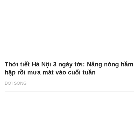
Thời tiết Hà Nội 3 ngày tới: Nắng nóng hầm
hập rồi mưa mát vào cuối tuần
ĐỜI SỐNG