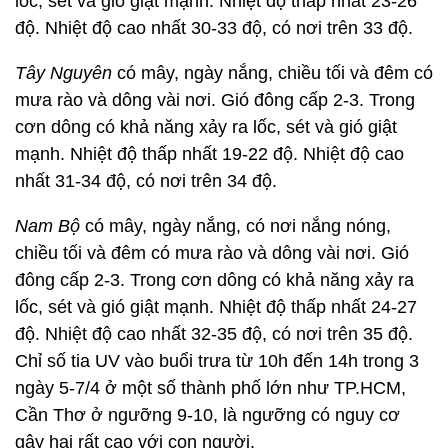
lốc, sét và gió giật mạnh. Nhiệt độ thấp nhất 23-26
độ. Nhiệt độ cao nhất 30-33 độ, có nơi trên 33 độ.
Tây Nguyên
có mây, ngày nắng, chiều tối và đêm có
mưa rào và dông vài nơi. Gió đông cấp 2-3. Trong
cơn dông có khả năng xảy ra lốc, sét và gió giật
mạnh. Nhiệt độ thấp nhất 19-22 độ. Nhiệt độ cao
nhất 31-34 độ, có nơi trên 34 độ.
Nam Bộ
có mây, ngày nắng, có nơi nắng nóng,
chiều tối và đêm có mưa rào và dông vài nơi. Gió
đông cấp 2-3. Trong cơn dông có khả năng xảy ra
lốc, sét và gió giật mạnh. Nhiệt độ thấp nhất 24-27
độ. Nhiệt độ cao nhất 32-35 độ, có nơi trên 35 độ.
Chỉ số tia UV vào buổi trưa từ 10h đến 14h trong 3
ngày 5-7/4 ở một số thành phố lớn như TP.HCM,
Cần Thơ ở ngưỡng 9-10, là ngưỡng có nguy cơ
gây hại rất cao với con người.