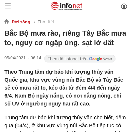
Thời tiết
Đời sống
Bắc Bộ mưa rào, riêng Tây Bắc mưa
to, nguy cơ ngập úng, sạt lở đất
05/04/2021 - 06:14
Theo Trung tâm dự báo khí tượng thủy văn
Quốc gia, khu vực vùng núi Bắc Bộ và Tây Bắc
sẽ có mưa rất to, kéo dài từ đêm 4/4 đến ngày
6/4. Nam Bộ ngày nắng, có nơi nắng nóng, chỉ
số UV ở ngưỡng nguy hại rất cao.
Trung tâm dự báo khí tượng thủy văn cho biết, đêm
qua (04/4), ở khu vực vùng núi Bắc Bộ tiếp tục có