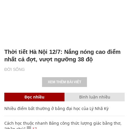
Thời tiết Hà Nội 12/7: Nắng nóng cao điểm
nhất cả đợt, vượt ngưỡng 38 độ
ĐỜI SỐNG
XEM THÊM BÀI VIẾT
Đọc nhiều
Bình luận nhiều
Nhiều điểm bất thường ở bằng đại học của Lý Nhã Kỳ
Cách học thuộc nhanh Bảng công thức lượng giác bằng thơ,
"thần chú"
17