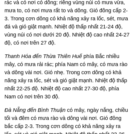
rác và có nơi có dông; riêng vùng núi có mưa vừa,
mưa to, có nơi mưa rất to và dông. Gió đông cấp 2-
3. Trong cơn dông có khả năng xảy ra lốc, sét, mưa
đá và gió giật mạnh. Nhiệt độ thấp nhất 21-24 độ,
vùng núi có nơi dưới 20 độ. Nhiệt độ cao nhất 24-27
độ, có nơi trên 27 độ.
Thanh Hóa đến Thừa Thiên Huế
phía Bắc nhiều
mây, có mưa rải rác; phía Nam có mây, có mưa rào
và dông vài nơi. Gió nhẹ. Trong cơn dông có khả
năng xảy ra lốc, sét và gió giật mạnh. Nhiệt độ thấp
nhất 22-25 độ. Nhiệt độ cao nhất 27-30 độ, phía
Nam có nơi trên 30 độ.
Đà Nẵng đến Bình Thuận
có mây, ngày nắng, chiều
tối và đêm có mưa rào và dông vài nơi. Gió đông
bắc cấp 2-3. Trong cơn dông có khả năng xảy ra