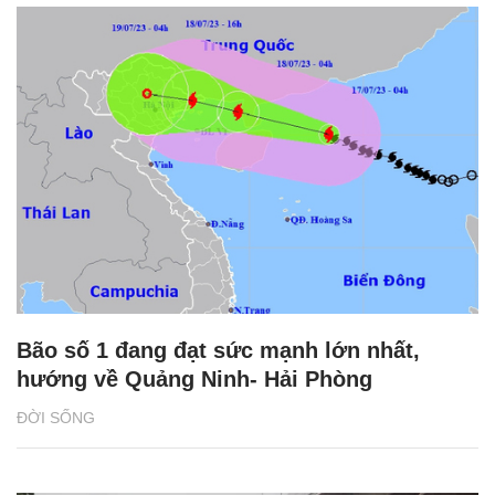
Bão số 1 đang đạt sức mạnh lớn nhất,
hướng về Quảng Ninh- Hải Phòng
ĐỜI SỐNG