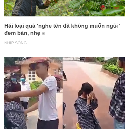
Hái loại quả 'nghe tên đã không muốn ngửi'
đem bán, nhẹ
NHỊP SỐNG