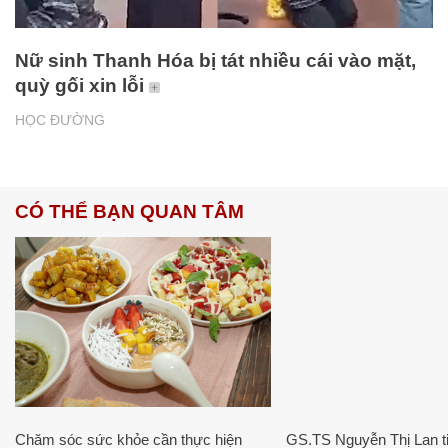
Nữ sinh Thanh Hóa bị tát nhiều cái vào mặt,
quỳ gối xin lỗi
HỌC ĐƯỜNG
CÓ THỂ BẠN QUAN TÂM
Chăm sóc sức khỏe cần thực hiện
GS.TS Nguyễn Thị Lan ti