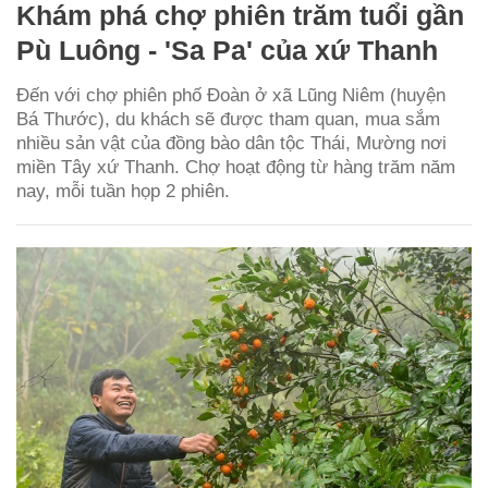
Khám phá chợ phiên trăm tuổi gần
Pù Luông - 'Sa Pa' của xứ Thanh
Đến với chợ phiên phố Đoàn ở xã Lũng Niêm (huyện
Bá Thước), du khách sẽ được tham quan, mua sắm
nhiều sản vật của đồng bào dân tộc Thái, Mường nơi
miền Tây xứ Thanh. Chợ hoạt động từ hàng trăm năm
nay, mỗi tuần họp 2 phiên.