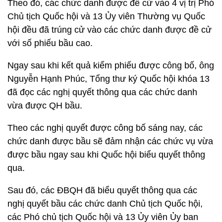
Theo đó, các chức danh được đề cử vào 4 vị trị Phó
Chủ tịch Quốc hội và 13 Ủy viên Thường vụ Quốc
hội đều đã trúng cử vào các chức danh được đề cử
với số phiếu bầu cao.
Ngay sau khi kết quả kiểm phiếu được công bố, ông
Nguyễn Hạnh Phúc, Tổng thư ký Quốc hội khóa 13
đã đọc các nghị quyết thông qua các chức danh
vừa được QH bầu.
Theo các nghị quyết được công bố sáng nay, các
chức danh được bầu sẽ đảm nhận các chức vụ vừa
được bầu ngay sau khi Quốc hội biểu quyết thông
qua.
Sau đó, các ĐBQH đã biểu quyết thông qua các
nghị quyết bầu các chức danh Chủ tịch Quốc hội,
các Phó chủ tịch Quốc hội và 13 Ủy viên Ủy ban