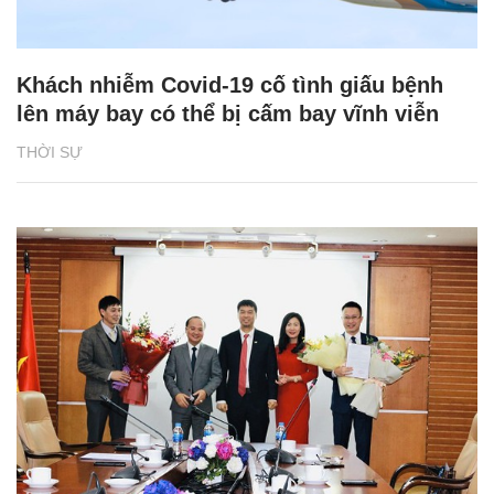
Khách nhiễm Covid-19 cố tình giấu bệnh
lên máy bay có thể bị cấm bay vĩnh viễn
THỜI SỰ