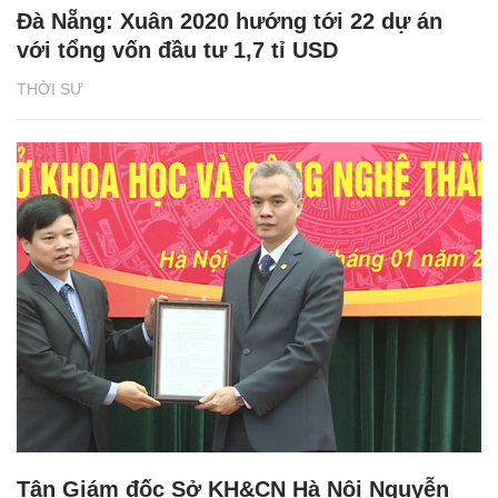
Đà Nẵng: Xuân 2020 hướng tới 22 dự án
với tổng vốn đầu tư 1,7 tỉ USD
THỜI SỰ
Tân Giám đốc Sở KH&CN Hà Nội Nguyễn