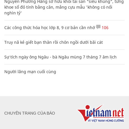
Nguyễn Phương Hằng sở hữu khối tài sản "siêu khủng", từng
khoe sổ đỏ tính bằng cân, mắng cựu mẫu 'không có nổi
nghìn tỷ'
Các công thức hóa học lớp 8, 9 cơ bản cần nhớ
106
Truy nã kẻ giết bạn thân rồi chôn ngồi dưới bãi cát
Sự tích ngày ông Ngâu - bà Ngâu mùng 7 tháng 7 âm lịch
Người lãng mạn cuối cùng
CHUYÊN TRANG CỦA BÁO