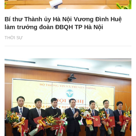
Bí thư Thành ủy Hà Nội Vương Đình Huệ
làm trưởng đoàn ĐBQH TP Hà Nội
THỜI SỰ