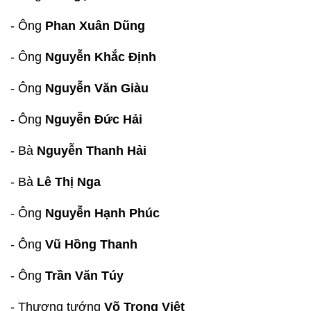
- Ông
Phan Xuân Dũng
- Ông
Nguyễn Khắc Định
- Ông
Nguyễn Văn Giàu
- Ông
Nguyễn Đức Hải
- Bà
Nguyễn Thanh Hải
- Bà
Lê Thị Nga
- Ông
Nguyễn Hạnh Phúc
- Ông
Vũ Hồng Thanh
- Ông
Trần Văn Túy
- Thượng tướng
Võ Trọng Việt