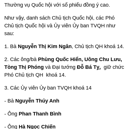
Thường vụ Quốc hội với số phiếu đồng ý cao.
Như vậy, danh sách Chủ tịch Quốc hội, các Phó
Chủ tịch Quốc hội và Ủy viên Ủy ban TVQH như
sau:
1. Bà
Nguyễn Thị Kim Ngân
, Chủ tịch QH khoá 14.
2. Các ông/bà
Phùng Quốc Hiển, Uông Chu Lưu,
Tòng Thị Phóng
và Đại tướng
Đỗ Bá Tỵ,
giữ chức
Phó Chủ tịch QH khoá 14.
3. Các Ủy viên Ủy ban TVQH khoá 14
- Bà
Nguyễn Thúy Anh
- Ông
Phan Thanh Bình
- Ông
Hà Ngọc Chiến