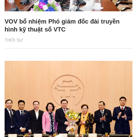
VOV bổ nhiệm Phó giám đốc đài truyền
hình kỹ thuật số VTC
THỜI SỰ