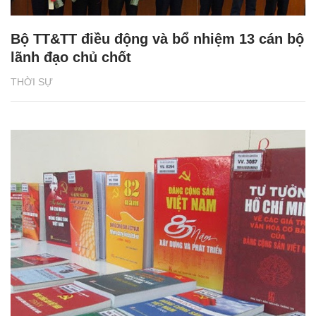
Bộ TT&TT điều động và bổ nhiệm 13 cán bộ
lãnh đạo chủ chốt
THỜI SỰ