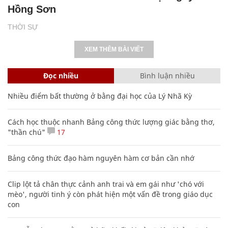
Hồng Sơn
THỜI SỰ
XEM THÊM BÀI VIẾT
Đọc nhiều
Bình luận nhiều
Nhiều điểm bất thường ở bằng đại học của Lý Nhã Kỳ
Cách học thuộc nhanh Bảng công thức lượng giác bằng thơ,
"thần chú"
17
Bảng công thức đạo hàm nguyên hàm cơ bản cần nhớ
Clip lột tả chân thực cảnh anh trai và em gái như 'chó với
mèo', người tinh ý còn phát hiện một vấn đề trong giáo dục
con