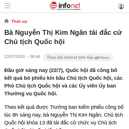
Thời sự
Bà Nguyễn Thị Kim Ngân tái đắc cử
Chủ tịch Quốc hội
22/07/2016 - 08:46
Đầu giờ sáng nay (22/7), Quốc hội đã công bố
kết quả bỏ phiếu kín bầu Chủ tịch Quốc hội, các
Phó Chủ tịch Quốc hội và các Ủy viên Ủy ban
Thường vụ Quốc hội.
Theo kết quả được Trưởng ban kiểm phiếu công bố
lúc 8h sáng nay, bà Nguyễn Thị Kim Ngân, Chủ tịch
Quốc hội khóa 13 đã tái đắc cử chức vụ Chủ tịch