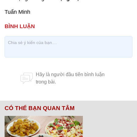
Tuấn Minh
CÓ THỂ BẠN QUAN TÂM