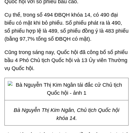
Quốc hội với số phiếu bầu cao.
Cụ thể, trong số 494 ĐBQH khóa 14, có 490 đại
biểu có mặt khi bỏ phiếu. Số phiếu phát ra là 490,
số phiếu hợp lệ là 489, số phiếu đồng ý là 483 phiếu
(bằng 97,7% tổng số ĐBQH có mặt).
Cũng trong sáng nay, Quốc hội đã công bố số phiếu
bầu 4 Phó Chủ tịch Quốc hội và 13 Ủy viên Thường
vụ Quốc hội.
Bà Nguyễn Thị Kim Ngân, Chủ tịch Quốc hội
khóa 14.