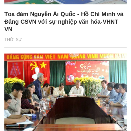
Tọa đàm Nguyễn Ái Quốc - Hồ Chí Minh và
Đảng CSVN với sự nghiệp văn hóa-VHNT
VN
THỜI SỰ