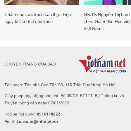
Chăm sóc sức khỏe cần thực hiện
GS.TS Nguyễn Thị Lan ti
ngay khi cơ thể còn khỏe
chức Giám đốc Học viện
Việt Nam
CHUYÊN TRANG CỦA BÁO
Tòa soạn: Tòa nhà Cục Tần Số, 115 Trần Duy Hưng Hà Nội
Giấy phép hoạt động báo chí: Số 09/GP-BTTTT, Bộ Thông tin và
Truyền thông cấp ngày 07/01/2019.
0916118822
Hotline nội dung:
toasoan@infonet.vn
Email: