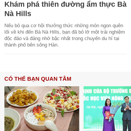
Khám phá thiên đường ẩm thực Bà
Nà Hills
Nếu bỏ qua cơ hội thưởng thức những món ngon quên
lối về khi đến Bà Nà Hills, bạn đã bỏ lỡ một trải nghiệm
độc đáo và đáng nhớ bậc nhất trong chuyến du hí tại
thành phố bên sông Hàn.
CÓ THỂ BẠN QUAN TÂM